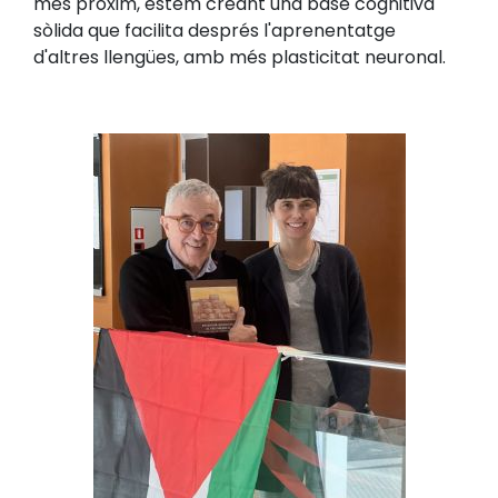
més pròxim, estem creant una base cognitiva
sòlida que facilita després l'aprenentatge
d'altres llengües, amb més plasticitat neuronal.