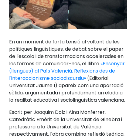
En un moment de forta tensió al voltant de les
polítiques lingüístiques, de debat sobre el paper
de l'escola i de transformacions accelerades en
les formes de comunicar-nos, el llibre
«Ensenyar
(llengües) al País Valencià. Reflexions des de
l'interaccionisme sociodiscursiu»
(Editorial
Universitat Jaume I) apareix com una aportació
sòlida, argumentada i profundament arrelada a
la realitat educativa i sociolingüística valenciana.
Escrit per Joaquim Dolz i Aina Monferrer,
Catedràtic Emèrit de la Universitat de Ginebra i
professora a la Universitat de València
respectivament, l'obra combina reflexió teòrica,