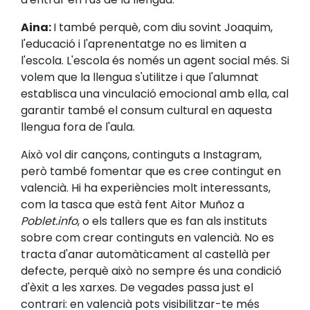
Aina:
I també perquè, com diu sovint Joaquim,
l'educació i l'aprenentatge no es limiten a
l'escola. L'escola és només un agent social més. Si
volem que la llengua s'utilitze i que l'alumnat
establisca una vinculació emocional amb ella, cal
garantir també el consum cultural en aquesta
llengua fora de l'aula.
Això vol dir cançons, continguts a Instagram,
però també fomentar que es cree contingut en
valencià. Hi ha experiències molt interessants,
com la tasca que està fent Aitor Muñoz a
Poblet.info
, o els tallers que es fan als instituts
sobre com crear continguts en valencià. No es
tracta d'anar automàticament al castellà per
defecte, perquè això no sempre és una condició
d'èxit a les xarxes. De vegades passa just el
contrari: en valencià pots visibilitzar-te més