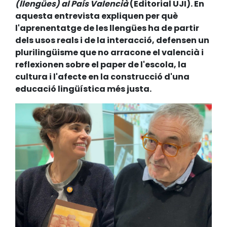
(llengües) al País Valencià
(Editorial UJI). En
aquesta entrevista expliquen per què
l'aprenentatge de les llengües ha de partir
dels usos reals i de la interacció, defensen un
plurilingüisme que no arracone el valencià i
reflexionen sobre el paper de l'escola, la
cultura i l'afecte en la construcció d'una
educació lingüística més justa.