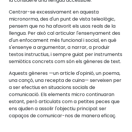
la considere una llengua accessible.
Centrar-se excessivament en aquesta
micronorma, des d'un punt de vista teleològic,
pensem que no ha afavorit els usos reals de la
llengua. Per això cal articular l'ensenyament des
d'un enfocament més funcional i social, en què
s'ensenye a argumentar, a narrar, a produir
textos instructius, i sempre guiat per instruments
semiòtics concrets com són els gèneres de text.
Aquests gèneres —un article d'opinió, un poema,
una cançó, una recepta de cuina— serveixen per
a ser efectius en situacions socials de
comunicació. Els elements micro continuaran
estant, però articulats com a petites peces que
ens ajuden a assolir l'objectiu principal: ser
capaços de comunicar-nos de manera eficaç.