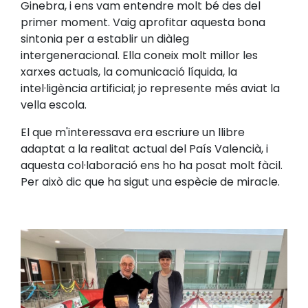
Ginebra, i ens vam entendre molt bé des del
primer moment. Vaig aprofitar aquesta bona
sintonia per a establir un diàleg
intergeneracional. Ella coneix molt millor les
xarxes actuals, la comunicació líquida, la
intel·ligència artificial; jo represente més aviat la
vella escola.
El que m'interessava era escriure un llibre
adaptat a la realitat actual del País Valencià, i
aquesta col·laboració ens ho ha posat molt fàcil.
Per això dic que ha sigut una espècie de miracle.