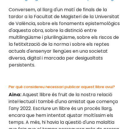
Conversem, al llarg d'un matí de finals de la
tardor a la Facultat de Magisteri de la Universitat
de València, sobre els fonaments epistemològics
d'aquesta obra, sobre la distinció entre
multilingüisme i plurilingüisme, sobre els riscos de
la fetitxització de la norma i sobre els reptes
actuals d'ensenyar llengües en una societat
diversa, digital i marcada per desigualtats
persistents.
Per què considereu necessari publicar aquest llibre avui?
Aina:
Aquest llibre és fruit de la nostra relació
intel·lectual i també d'una amistat que comença
l'any 2022. Escriure un llibre és un procés llarg,
encara que hem intentat ajustar moltíssim els
temps. A més, hi havia la qüestió d'una malaltia