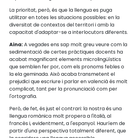
La prioritat, però, és que la llengua es puga
utilitzar en totes les situacions possibles: en la
diversitat de contextos del territori i amb la
capacitat d'adaptar-se a interlocutors diferents.
Aina:
A vegades ens sap molt greu veure com la
sedimentació de certes pràctiques docents ha
acabat magnificant elements microlingüístics
que semblen fer por, com els pronoms febles o
la ela geminada. Això acaba transmetent el
prejudici que escriure i parlar en valencià és molt
complicat, tant per la pronunciació com per
l'ortografia.
Però, de fet, és just el contrari: la nostra és una
llengua romànica molt propera a l'italià, al
francès i, evidentment, a l'espanyol. Hauríem de
partir d'una perspectiva totalment diferent, que