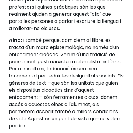
professors i quines pràctiques són les que
realment ajuden a generar aquest "clic" que
porta les persones a parlar i escriure la llengua i
a millorar-ne els usos.
Aina:
I també perquè, com diem al llibre, es
tracta d'un marc epistemològic, no només d'un
enfocament didàctic. Venim d'una tradició de
pensament postmarxista i materialista històrica.
Per a nosaltres, l'educació és una eina
fonamental per reduir les desigualtats socials. Els
gèneres de text —que són les unitats que guien
els dispositius didàctics dins d'aquest
enfocament— són ferramentes clau: si donem
accés a aquestes eines a l'alumnat, els
permetem accedir també a millors condicions
de vida. Aquest és un punt de vista que no volem
perdre.