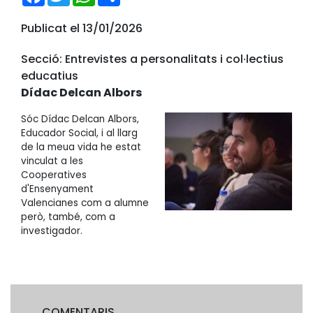
Publicat el 13/01/2026
Secció: Entrevistes a personalitats i col·lectius
educatius
Dídac Delcan Albors
Sóc Dídac Delcan Albors,
Educador Social, i al llarg
de la meua vida he estat
vinculat a les
Cooperatives
d'Ensenyament
Valencianes com a alumne
però, també, com a
investigador.
COMENTARIS