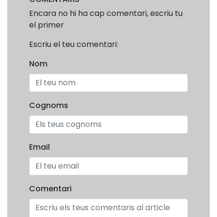
Encara no hi ha cap comentari, escriu tu
el primer
Escriu el teu comentari:
Nom
Cognoms
Email
Comentari