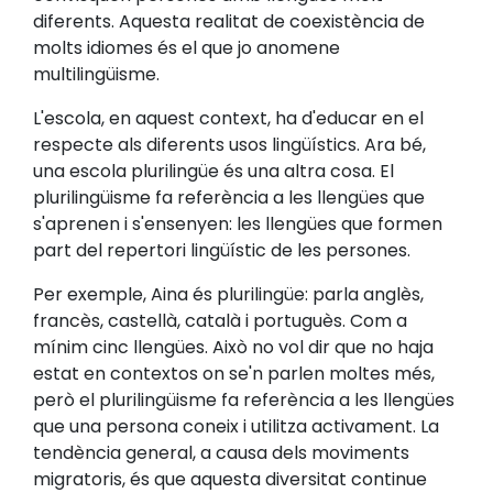
diferents. Aquesta realitat de coexistència de
molts idiomes és el que jo anomene
multilingüisme.
L'escola, en aquest context, ha d'educar en el
respecte als diferents usos lingüístics. Ara bé,
una escola plurilingüe és una altra cosa. El
plurilingüisme fa referència a les llengües que
s'aprenen i s'ensenyen: les llengües que formen
part del repertori lingüístic de les persones.
Per exemple, Aina és plurilingüe: parla anglès,
francès, castellà, català i portuguès. Com a
mínim cinc llengües. Això no vol dir que no haja
estat en contextos on se'n parlen moltes més,
però el plurilingüisme fa referència a les llengües
que una persona coneix i utilitza activament. La
tendència general, a causa dels moviments
migratoris, és que aquesta diversitat continue