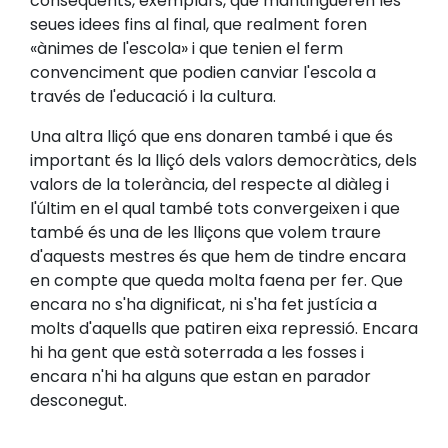
conseqüents, exemplars, que mantingueren les
seues idees fins al final, que realment foren
«ànimes de l'escola» i que tenien el ferm
convenciment que podien canviar l'escola a
través de l'educació i la cultura.
Una altra lliçó que ens donaren també i que és
important és la lliçó dels valors democràtics, dels
valors de la tolerància, del respecte al diàleg i
l'últim en el qual també tots convergeixen i que
també és una de les lliçons que volem traure
d'aquests mestres és que hem de tindre encara
en compte que queda molta faena per fer. Que
encara no s'ha dignificat, ni s'ha fet justícia a
molts d'aquells que patiren eixa repressió. Encara
hi ha gent que està soterrada a les fosses i
encara n'hi ha alguns que estan en parador
desconegut.