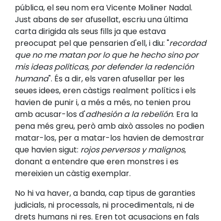
pública, el seu nom era Vicente Moliner Nadal.
Just abans de ser afusellat, escriu una última
carta dirigida als seus fills ja que estava
preocupat pel que pensarien d'ell, i diu: "
recordad
que no me matan por lo que he hecho sino por
mis ideas políticas, por defender la redención
humana
". És a dir, els varen afusellar per les
seues idees, eren càstigs realment polítics i els
havien de punir i, a més a més, no tenien prou
amb acusar-los d'
adhesión a la rebelión
. Era la
pena més greu, però amb això assoles no podien
matar-los, per a matar-los havien de demostrar
que havien sigut:
rojos perversos y malignos
,
donant a entendre que eren monstres i es
mereixien un càstig exemplar.
No hi va haver, a banda, cap tipus de garanties
judicials, ni processals, ni procedimentals, ni de
drets humans ni res. Eren tot acusacions en fals