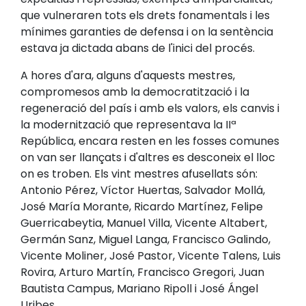
que vulneraren tots els drets fonamentals i les
mínimes garanties de defensa i on la sentència
estava ja dictada abans de l'inici del procés.
A hores d'ara, alguns d'aquests mestres,
compromesos amb la democratització i la
regeneració del país i amb els valors, els canvis i
la modernització que representava la IIª
República, encara resten en les fosses comunes
on van ser llançats i d'altres es desconeix el lloc
on es troben. Els vint mestres afusellats són:
Antonio Pérez, Víctor Huertas, Salvador Mollá,
José María Morante, Ricardo Martínez, Felipe
Guerricabeytia, Manuel Villa, Vicente Altabert,
Germán Sanz, Miguel Langa, Francisco Galindo,
Vicente Moliner, José Pastor, Vicente Talens, Luis
Rovira, Arturo Martín, Francisco Gregori, Juan
Bautista Campus, Mariano Ripoll i José Ángel
Uribes.