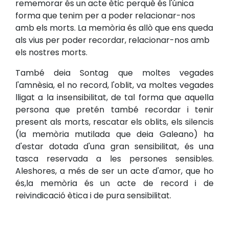
rememorar és un acte ètic perquè és l'única
forma que tenim per a poder relacionar-nos
amb els morts. La memòria és allò que ens queda
als vius per poder recordar, relacionar-nos amb
els nostres morts.
També deia Sontag que moltes vegades
l'amnèsia, el no record, l'oblit, va moltes vegades
lligat a la insensibilitat, de tal forma que aquella
persona que pretén també recordar i tenir
present als morts, rescatar els oblits, els silencis
(la memòria mutilada que deia Galeano) ha
d'estar dotada d'una gran sensibilitat, és una
tasca reservada a les persones sensibles.
Aleshores, a més de ser un acte d'amor, que ho
és,la memòria és un acte de record i de
reivindicació ètica i de pura sensibilitat.