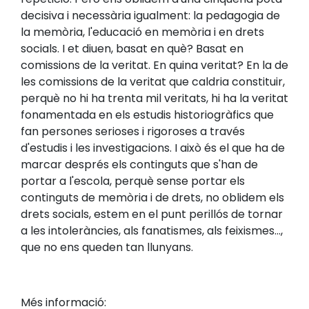
decisiva i necessària igualment: la pedagogia de
la memòria, l'educació en memòria i en drets
socials. I et diuen, basat en què? Basat en
comissions de la veritat. En quina veritat? En la de
les comissions de la veritat que caldria constituir,
perquè no hi ha trenta mil veritats, hi ha la veritat
fonamentada en els estudis historiogràfics que
fan persones serioses i rigoroses a través
d'estudis i les investigacions. I això és el que ha de
marcar després els continguts que s'han de
portar a l'escola, perquè sense portar els
continguts de memòria i de drets, no oblidem els
drets socials, estem en el punt perillós de tornar
a les intoleràncies, als fanatismes, als feixismes...,
que no ens queden tan llunyans.
Més informació: