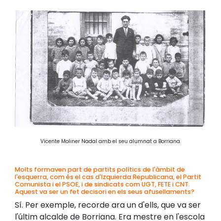
Vicente Moliner Nadal amb el seu alumnat a Borriana.
Molts formaven part de partits polítics de l'àmbit de
l'esquerra, com és el cas d'Izquierda Republicana, el Partit
Comunista i el PSOE, i de sindicats com UGT, FETE i CNT.
Aquest va ser un fet decisori en els seus afusellaments?
Sí. Per exemple, recorde ara un d'ells, que va ser
l'últim alcalde de Borriana. Era mestre en l'escola