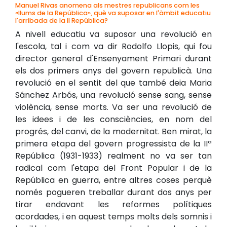
Manuel Rivas anomena als mestres republicans com les
«llums de la República», què va suposar en l'àmbit educatiu
l'arribada de la II República?
A nivell educatiu va suposar una revolució en
l'escola, tal i com va dir Rodolfo Llopis, qui fou
director general d'Ensenyament Primari durant
els dos primers anys del govern republicà. Una
revolució en el sentit del que també deia Maria
Sánchez Arbós, una revolució sense sang, sense
violència, sense morts. Va ser una revolució de
les idees i de les consciències, en nom del
progrés, del canvi, de la modernitat. Ben mirat, la
primera etapa del govern progressista de la IIª
República (1931-1933) realment no va ser tan
radical com l'etapa del Front Popular i de la
República en guerra, entre altres coses perquè
només pogueren treballar durant dos anys per
tirar endavant les reformes polítiques
acordades, i en aquest temps molts dels somnis i