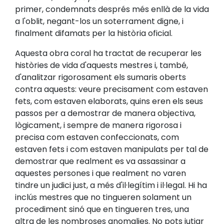
primer, condemnats després més enllà de la vida
a l'oblit, negant-los un soterrament digne, i
finalment difamats per la història oficial.
Aquesta obra coral ha tractat de recuperar les
històries de vida d'aquests mestres i, també,
d'analitzar rigorosament els sumaris oberts
contra aquests: veure precisament com estaven
fets, com estaven elaborats, quins eren els seus
passos per a demostrar de manera objectiva,
lògicament, i sempre de manera rigorosa i
precisa com estaven confeccionats, com
estaven fets i com estaven manipulats per tal de
demostrar que realment es va assassinar a
aquestes persones i que realment no varen
tindre un judici just, a més d'il·legítim i il·legal. Hi ha
inclús mestres que no tingueren solament un
procediment sinó que en tingueren tres, una
altra de les nombroses anomalies. No pots jutjar