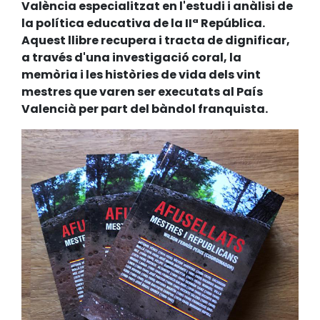
València especialitzat en l'estudi i anàlisi de
la política educativa de la IIª República.
Aquest llibre recupera i tracta de dignificar,
a través d'una investigació coral, la
memòria i les històries de vida dels vint
mestres que varen ser executats al País
Valencià per part del bàndol franquista.