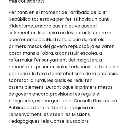
mal considerats.
Per tant, en el moment de l'arribada de la IIª
República tot estava per fer. Hi havia un punt
d'idealisme, encara que no es va quedar
solament en la utopia i en les paraules, com va
ocórrer amb els il·lustrats, ja que durant els
primers mesos del govern republicà ja es varen
posar mans a l'obra, a construir escoles, a
reformular l'ensenyament del magisteri, a
reconèixer i posar en valor l'educació i a treballar
per reduir la taxa d'analfabetisme de la població,
sobretot la rural, les quals es reduïren
ostensiblement. Durant aquells primers mesos
de govern encara provisional es regula el
bilingüisme, es reorganitza el Consell d'Instrucció
Pública, es dicta la llibertat religiosa en
l'ensenyament, es creen les Missions
Pedagògiques i els Consells Escolars.