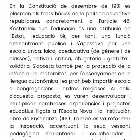
En la Constitució de desembre de 1931 es
plasmen els trets bàsics de la política educativa
republicana, concretament a l'article 48.
S'estableix que l'educació és una atribució de
l'Estat, l'educació té, per tant, una funció
eminentment pública i s'apostava per una
escola única, laica, coeducativa (de gènere i de
classes), activa i crítica, obligatòria i gratuïta i
solidària. S'aposta també per la protecció de la
infància i la maternitat, per l'ensenyament en la
llengua autonòmica i es prohibeix impartir escola
a congregacions i ordres religioses. Al caliu
d'aquesta proposta, es varen desenvolupar i
multiplicar nombroses experiències i projectes
educatius lligats a l'Escola Nova i la Institución
Libre de Enseñanza (ILE). També es va reformar
la Inspecció, accentuant la seua vessant
pedagògica d'orientador i col·laborador i