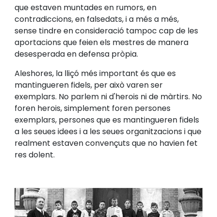
que estaven muntades en rumors, en
contradiccions, en falsedats, i a més a més,
sense tindre en consideració tampoc cap de les
aportacions que feien els mestres de manera
desesperada en defensa pròpia.
Aleshores, la lliçó més important és que es
mantingueren fidels, per això varen ser
exemplars. No parlem ni d'herois ni de màrtirs. No
foren herois, simplement foren persones
exemplars, persones que es mantingueren fidels
a les seues idees i a les seues organitzacions i que
realment estaven convençuts que no havien fet
res dolent.