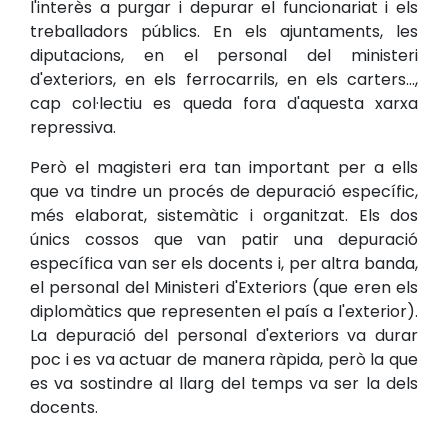
l'interès a purgar i depurar el funcionariat i els
treballadors públics. En els ajuntaments, les
diputacions, en el personal del ministeri
d'exteriors, en els ferrocarrils, en els carters...,
cap col·lectiu es queda fora d'aquesta xarxa
repressiva.
Però el magisteri era tan important per a ells
que va tindre un procés de depuració específic,
més elaborat, sistemàtic i organitzat. Els dos
únics cossos que van patir una depuració
específica van ser els docents i, per altra banda,
el personal del Ministeri d'Exteriors (que eren els
diplomàtics que representen el país a l'exterior).
La depuració del personal d'exteriors va durar
poc i es va actuar de manera ràpida, però la que
es va sostindre al llarg del temps va ser la dels
docents.