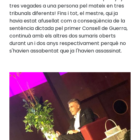
tres vegades a una persona pel mateix en tres
tribunals diferents! Fins i tot, el mestre, qui ja
havia estat afusellat com a conseqüència de la
sentència dictada pel primer Consell de Guerra,
continuà amb els altres dos sumaris oberts
durant un i dos anys respectivament perquè no
s'havien assabentat que ja l'havien assassinat.