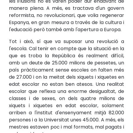
les il·lusions no es varen poder dur endavant de
manera plena. A més, es tractava d'un govern
reformista, no revolucionari, que volia regenerar
Espanya, en gran mesura a través de la cultura i
l'educació però també amb l'apertura a Europa.
Tot i això, sí que va suposar una revolució a
l'escola. Cal tenir en compte que la situació en la
que es troba la República és realment difícil,
amb un deute de 25.000 milions de pessetes, un
país pràcticament sense escoles on falten més
de 27.000 i on la meitat dels xiquets i xiquetes en
edat escolar no estan ben atesos. Una realitat
escolar que reflexa una enorme desigualtat, de
classes i de sexes, on dels quatre milions de
xiquets i xiquetes en edat escolar, solament
arriben a l'institut d'ensenyament mitjà 82.000
persones i a la Universitat unes 45.000. A més, els
mestres estaven poc i mal formats, mal pagats i