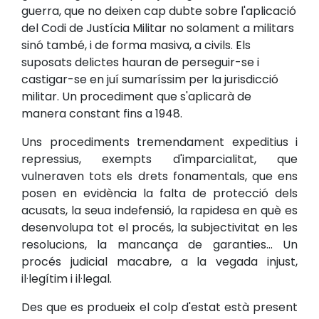
guerra, que no deixen cap dubte sobre l'aplicació
del Codi de Justícia Militar no solament a militars
sinó també, i de forma masiva, a civils. Els
suposats delictes hauran de perseguir-se i
castigar-se en juí sumaríssim per la jurisdicció
militar. Un procediment que s'aplicarà de
manera constant fins a 1948.
Uns procediments tremendament expeditius i
repressius, exempts d'imparcialitat, que
vulneraven tots els drets fonamentals, que ens
posen en evidència la falta de protecció dels
acusats, la seua indefensió, la rapidesa en què es
desenvolupa tot el procés, la subjectivitat en les
resolucions, la mancança de garanties... Un
procés judicial macabre, a la vegada injust,
il·legítim i il·legal.
Des que es produeix el colp d'estat està present