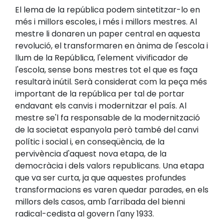
El lema de la república podem sintetitzar-lo en
més i millors escoles, i més i millors mestres. Al
mestre li donaren un paper central en aquesta
revolució, el transformaren en ànima de l'escola i
llum de la República, l'element vivificador de
l'escola, sense bons mestres tot el que es faça
resultarà inútil. Serà considerat com la peça més
important de la república per tal de portar
endavant els canvis i modernitzar el país. Al
mestre se'l fa responsable de la modernització
de la societat espanyola però també del canvi
polític i social i, en conseqüència, de la
pervivència d'aquest nova etapa, de la
democràcia i dels valors republicans. Una etapa
que va ser curta, ja que aquestes profundes
transformacions es varen quedar parades, en els
millors dels casos, amb l'arribada del bienni
radical-cedista al govern l'any 1933.