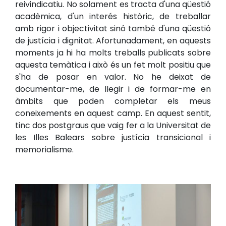
reivindicatiu. No solament es tracta d'una qüestió
acadèmica, d'un interés històric, de treballar
amb rigor i objectivitat sinó també d'una qüestió
de justícia i dignitat. Afortunadament, en aquests
moments ja hi ha molts treballs publicats sobre
aquesta temàtica i això és un fet molt positiu que
s'ha de posar en valor. No he deixat de
documentar-me, de llegir i de formar-me en
àmbits que poden completar els meus
coneixements en aquest camp. En aquest sentit,
tinc dos postgraus que vaig fer a la Universitat de
les Illes Balears sobre justícia transicional i
memorialisme.