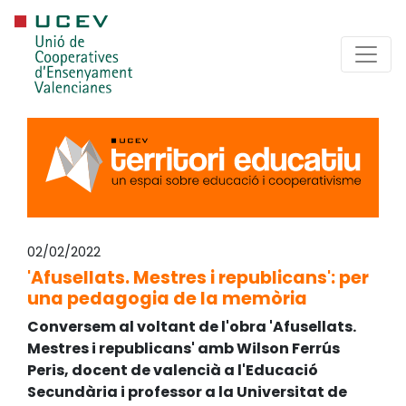
02/02/2022
'Afusellats. Mestres i republicans': per
una pedagogia de la memòria
Conversem al voltant de l'obra 'Afusellats.
Mestres i republicans' amb Wilson Ferrús
Peris, docent de valencià a l'Educació
Secundària i professor a la Universitat de