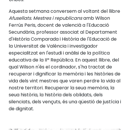
Aquesta setmana conversem al voltant del llibre
Afusellats. Mestres i republicans
amb Wilson
Ferrús Peris, docent de valencià a l'Educació
Secundària, professor associat al Departament
d'Història Comparada i Història de l'Educació de
la Universitat de València i investigador
especialitzat en l'estudi i anàlisi de la política
educativa de la IIª República. En aquest llibre, del
qual Wilson n'és el cordinador, s'ha tractat de
recuperar i dignificar la memòria i les històries de
vida dels vint mestres que varen perdre la vida al
nostre territori. Recuperar la seua memòria, la
seua història, la història dels oblidats, dels
silenciats, dels vençuts, és una qüestió de justícia i
de dignitat.