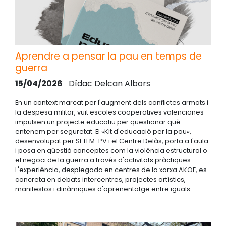
Aprendre a pensar la pau en temps de
guerra
15/04/2026
Dídac Delcan Albors
En un context marcat per l'augment dels conflictes armats i
la despesa militar, vuit escoles cooperatives valencianes
impulsen un projecte educatiu per qüestionar què
entenem per seguretat. El «Kit d'educació per la pau»,
desenvolupat per SETEM-PV i el Centre Delàs, porta a l'aula
i posa en qüestió conceptes com la violència estructural o
el negoci de la guerra a través d'activitats pràctiques.
L'experiència, desplegada en centres de la xarxa AKOE, es
concreta en debats intercentres, projectes artístics,
manifestos i dinàmiques d'aprenentatge entre iguals.