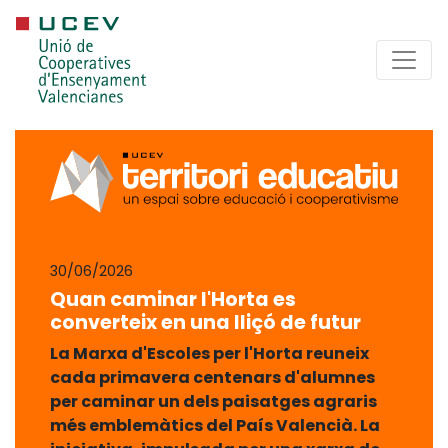
30/06/2026
Quan caminar l'Horta es
converteix en una lliçó de futur
La Marxa d'Escoles per l'Horta reuneix
cada primavera centenars d'alumnes
per caminar un dels paisatges agraris
més emblemàtics del País Valencià. La