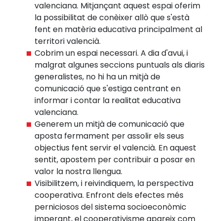
valenciana. Mitjançant aquest espai oferim
la possibilitat de conèixer allò que s'està
fent en matèria educativa principalment al
territori valencià.
Cobrim un espai necessari. A dia d'avui, i
malgrat algunes seccions puntuals als diaris
generalistes, no hi ha un mitjà de
comunicació que s'estiga centrant en
informar i contar la realitat educativa
valenciana.
Generem un mitjà de comunicació que
aposta fermament per assolir els seus
objectius fent servir el valencià. En aquest
sentit, apostem per contribuir a posar en
valor la nostra llengua.
Visibilitzem, i reivindiquem, la perspectiva
cooperativa. Enfront dels efectes més
perniciosos del sistema socioeconòmic
imperant, el cooperativisme apareix com