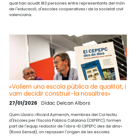
qual han acudit 183 persones entre representants del món
de l'educació, d'escoles cooperatives i de la societat civil
valenciana.
«Volíem una escola pública de qualitat, i
vam decidir construir-la nosaltres»
27/01/2026
Dídac Delcan Albors
Quim Làzaro i Ricard Aymerich, membres del Col·lectiu
d'Escoles per l'Escola Pública Catalana (CEPEPC), formen
part de l'equip redactor de l'obra «El CEPEPC des de dins»
(Rosa Sensat), on repassen l'origen de les escoles