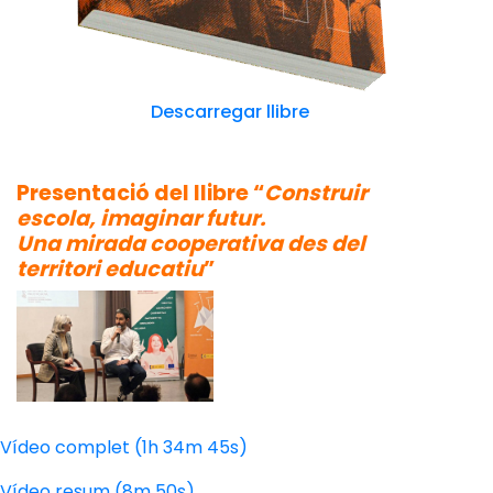
Descarregar llibre
Presentació del llibre “
Construir
escola, imaginar futur.
Una mirada cooperativa des del
territori educatiu
”
Vídeo complet (1h 34m 45s)
Vídeo resum (8m 50s)