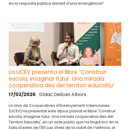
en la resposta pública davant d'una emergència?
La UCEV presenta el llibre “Construir
escola, imaginar futur. Una mirada
cooperativa des del territori educatiu”
17/02/2026
Dídac Delcan Albors
La Unió de Cooperatives d'Ensenyament Valencianes
(UCEV) ha presentat este dijous passat el llibre 'Construir
escola, imaginar futur. Una mirada cooperativa des del
Territori Educatiu', en un acte públic que ha tingut lloc en la
Sala d'actes de l'IES Luis Vives de la ciutat de València, al