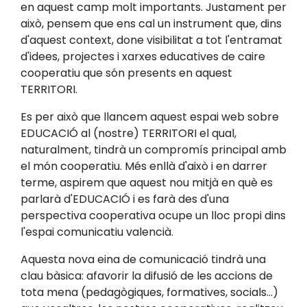
en aquest camp molt importants. Justament per
això, pensem que ens cal un instrument que, dins
d'aquest context, done visibilitat a tot l'entramat
d'idees, projectes i xarxes educatives de caire
cooperatiu que són presents en aquest
TERRITORI.
Es per això que llancem aquest espai web sobre
EDUCACIÓ al (nostre) TERRITORI el qual,
naturalment, tindrà un compromís principal amb
el món cooperatiu. Més enllà d'això i en darrer
terme, aspirem que aquest nou mitjà en què es
parlarà d'EDUCACIÓ i es farà des d'una
perspectiva cooperativa ocupe un lloc propi dins
l'espai comunicatiu valencià.
Aquesta nova eina de comunicació tindrà una
clau bàsica: afavorir la difusió de les accions de
tota mena (pedagògiques, formatives, socials...)