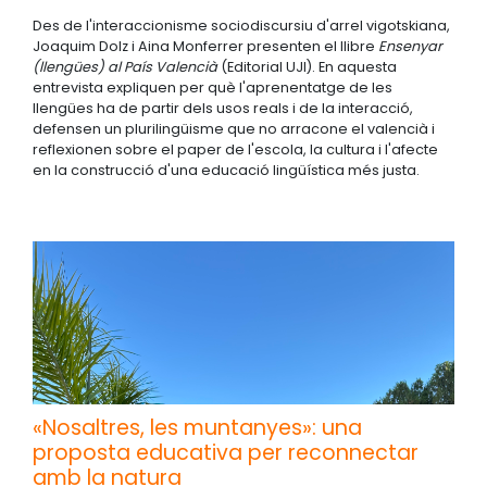
Des de l'interaccionisme sociodiscursiu d'arrel vigotskiana,
Joaquim Dolz i Aina Monferrer presenten el llibre
Ensenyar
(llengües) al País Valencià
(Editorial UJI). En aquesta
entrevista expliquen per què l'aprenentatge de les
llengües ha de partir dels usos reals i de la interacció,
defensen un plurilingüisme que no arracone el valencià i
reflexionen sobre el paper de l'escola, la cultura i l'afecte
en la construcció d'una educació lingüística més justa.
«Nosaltres, les muntanyes»: una
proposta educativa per reconnectar
amb la natura