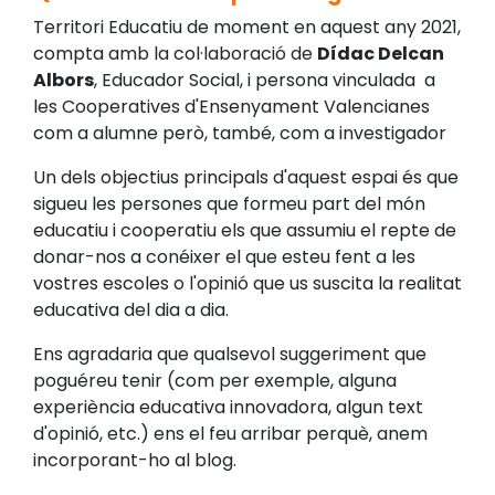
Territori Educatiu de moment en aquest any 2021,
compta amb la col·laboració de
Dídac Delcan
Albors
, Educador Social, i persona vinculada a
les Cooperatives d'Ensenyament Valencianes
com a alumne però, també, com a investigador
Un dels objectius principals d'aquest espai és que
sigueu les persones que formeu part del món
educatiu i cooperatiu els que assumiu el repte de
donar-nos a conéixer el que esteu fent a les
vostres escoles o l'opinió que us suscita la realitat
educativa del dia a dia.
Ens agradaria que qualsevol suggeriment que
poguéreu tenir (com per exemple, alguna
experiència educativa innovadora, algun text
d'opinió, etc.) ens el feu arribar perquè, anem
incorporant-ho al blog.