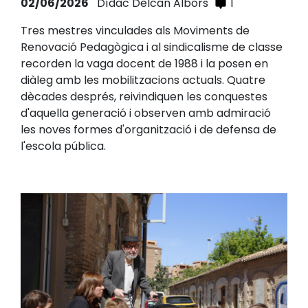
02/06/2026
Dídac Delcan Albors
1
Tres mestres vinculades als Moviments de
Renovació Pedagògica i al sindicalisme de classe
recorden la vaga docent de 1988 i la posen en
diàleg amb les mobilitzacions actuals. Quatre
dècades després, reivindiquen les conquestes
d'aquella generació i observen amb admiració
les noves formes d'organització i de defensa de
l'escola pública.