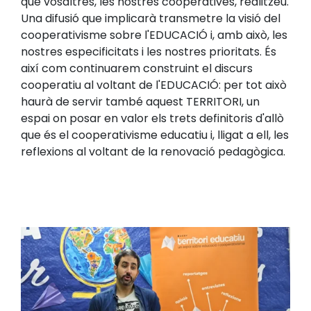
que vosaltres, les nostres cooperatives, realitzeu.
Una difusió que implicarà transmetre la visió del
cooperativisme sobre l'EDUCACIÓ i, amb això, les
nostres especificitats i les nostres prioritats. És
així com continuarem construint el discurs
cooperatiu al voltant de l'EDUCACIÓ: per tot això
haurà de servir també aquest TERRITORI, un
espai on posar en valor els trets definitoris d'allò
que és el cooperativisme educatiu i, lligat a ell, les
reflexions al voltant de la renovació pedagògica.