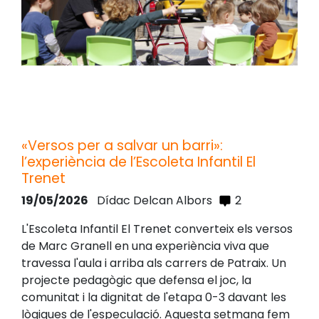
«Versos per a salvar un barri»:
l’experiència de l’Escoleta Infantil El
Trenet
19/05/2026
Dídac Delcan Albors
2
L'Escoleta Infantil El Trenet converteix els versos
de Marc Granell en una experiència viva que
travessa l'aula i arriba als carrers de Patraix. Un
projecte pedagògic que defensa el joc, la
comunitat i la dignitat de l'etapa 0-3 davant les
lògiques de l'especulació. Aquesta setmana fem