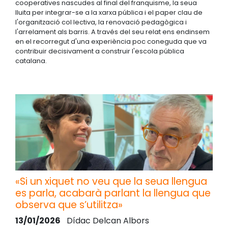
cooperatives nascudes al final del franquisme, la seua
lluita per integrar-se a la xarxa pública i el paper clau de
l'organització col·lectiva, la renovació pedagògica i
l'arrelament als barris. A través del seu relat ens endinsem
en el recorregut d'una experiència poc coneguda que va
contribuir decisivament a construir l'escola pública
catalana.
«Si un xiquet no veu que la seua llengua
es parla, acabarà parlant la llengua que
observa que s’utilitza»
13/01/2026
Dídac Delcan Albors