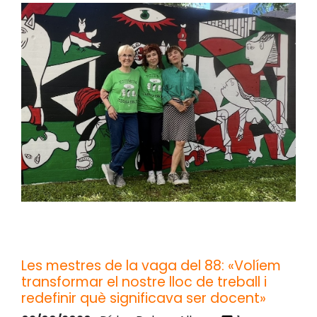
Les mestres de la vaga del 88: «Volíem
transformar el nostre lloc de treball i
redefinir què significava ser docent»