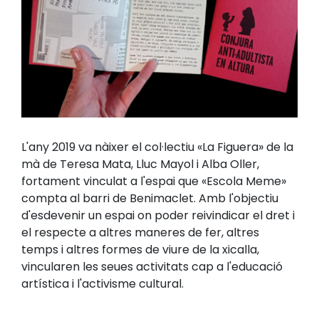
L'any 2019 va nàixer el col·lectiu «La Figuera» de la
mà de Teresa Mata, Lluc Mayol i Alba Oller,
fortament vinculat a l'espai que «Escola Meme»
compta al barri de Benimaclet. Amb l'objectiu
d'esdevenir un espai on poder reivindicar el dret i
el respecte a altres maneres de fer, altres
temps i altres formes de viure de la xicalla,
vincularen les seues activitats cap a l'educació
artística i l'activisme cultural.