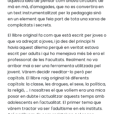
aquesta idea de pensar com anava circulant de
mà en mà, d'amagades, que no es convertira en
un text instrumentalitzat per la pedagogia sinó
en un element que feia part de tota una xarxa de
complicitats i secrets.
El llibre original fa com que està escrit per joves o
que va adreçat a joves, i ja des del principi hi
havia aquest dilema perquè en veritat estava
escrit per adults i qui ho menejava més bé era el
professorat de les Facultats. Realment no va
arribar mai a ser una ferramenta utilitzada pel
jovent. Vàrem decidir reeditar-lo però per
capítols. El llibre roig original té diferents
capítols: la classe, les drogues, el sexe, la política,
la religió, ... I nosaltres el que volíem era una mica
posar en dubte i actualitzar aquests temps amb
adolescents en l'actualitat. El primer tema que
vàrem tractar va ser l'adultisme en els instituts.