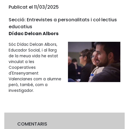
Publicat el 11/03/2025
Secció: Entrevistes a personalitats i col·lectius
educatius
Dídac Delcan Albors
Sóc Dídac Delcan Albors,
Educador Social, i al llarg
de la meua vida he estat
vinculat a les
Cooperatives
d'Ensenyament
Valencianes com a alumne
però, també, com a
investigador.
COMENTARIS