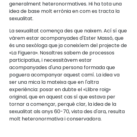
generalment heteronormatives. Hi ha tota una
idea de base molt errònia en com es tracta la
sexualitat.
La sexualitat comença des que naixem. Ací sí que
vàrem estar acompanyades d'Ester Massó, que
és una sexòloga que ja coneixíem del projecte de
«La Figuera». Nosaltres sabem de processos
participatius, i necessitàvem estar
acompanyades d'una persona formada que
poguera acompanyar aquest camí. La idea va
ser una mica la mateixa que en l'altra
experiència: posar en dubte el «Llibre roig»
original, que en aquest cas sí que estava per
tornar a començar, perquè clar, la idea de la
sexualitat als anys 60-70, vista des d'ara, resulta
molt heteronormativa i conservadora.