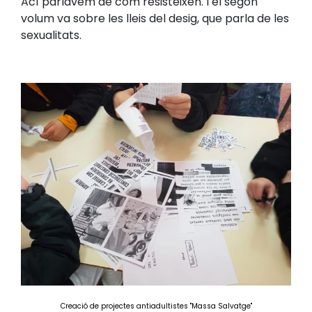
Ací parlàvem de com resisteixen. I el segon
volum va sobre les lleis del desig, que parla de les
sexualitats.
Creació de projectes antiadultistes "Massa Salvatge"