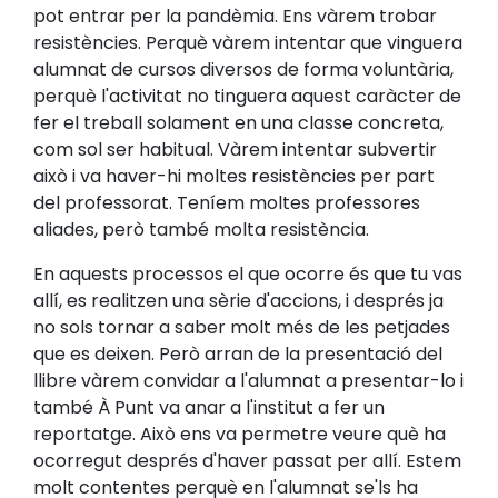
pot entrar per la pandèmia. Ens vàrem trobar
resistències. Perquè vàrem intentar que vinguera
alumnat de cursos diversos de forma voluntària,
perquè l'activitat no tinguera aquest caràcter de
fer el treball solament en una classe concreta,
com sol ser habitual. Vàrem intentar subvertir
això i va haver-hi moltes resistències per part
del professorat. Teníem moltes professores
aliades, però també molta resistència.
En aquests processos el que ocorre és que tu vas
allí, es realitzen una sèrie d'accions, i després ja
no sols tornar a saber molt més de les petjades
que es deixen. Però arran de la presentació del
llibre vàrem convidar a l'alumnat a presentar-lo i
també À Punt va anar a l'institut a fer un
reportatge. Això ens va permetre veure què ha
ocorregut després d'haver passat per allí. Estem
molt contentes perquè en l'alumnat se'ls ha