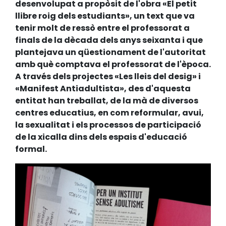
desenvolupat a propòsit de l'obra «El petit
llibre roig dels estudiants», un text que va
tenir molt de ressò entre el professorat a
finals de la dècada dels anys seixanta i que
plantejava un qüestionament de l'autoritat
amb què comptava el professorat de l'època.
A través dels projectes «Les lleis del desig» i
«Manifest Antiadultista», des d'aquesta
entitat han treballat, de la mà de diversos
centres educatius, en com reformular, avui,
la sexualitat i els processos de participació
de la xicalla dins dels espais d'educació
formal.