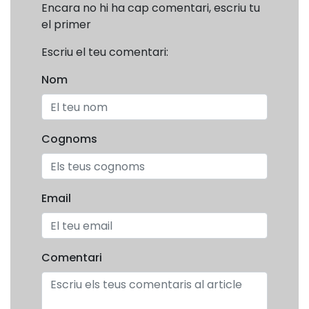
Encara no hi ha cap comentari, escriu tu
el primer
Escriu el teu comentari:
Nom
Cognoms
Email
Comentari