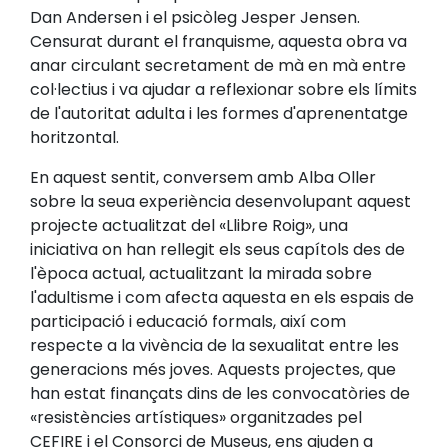
Dan Andersen i el psicòleg Jesper Jensen.
Censurat durant el franquisme, aquesta obra va
anar circulant secretament de mà en mà entre
col·lectius i va ajudar a reflexionar sobre els límits
de l'autoritat adulta i les formes d'aprenentatge
horitzontal.
En aquest sentit, conversem amb Alba Oller
sobre la seua experiència desenvolupant aquest
projecte actualitzat del «Llibre Roig», una
iniciativa on han rellegit els seus capítols des de
l'època actual, actualitzant la mirada sobre
l'adultisme i com afecta aquesta en els espais de
participació i educació formals, així com
respecte a la vivència de la sexualitat entre les
generacions més joves. Aquests projectes, que
han estat finançats dins de les convocatòries de
«resistències artístiques» organitzades pel
CEFIRE i el Consorci de Museus, ens ajuden a