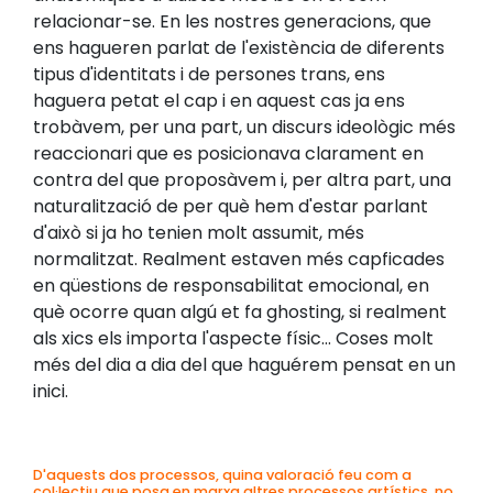
relacionar-se. En les nostres generacions, que
ens hagueren parlat de l'existència de diferents
tipus d'identitats i de persones trans, ens
haguera petat el cap i en aquest cas ja ens
trobàvem, per una part, un discurs ideològic més
reaccionari que es posicionava clarament en
contra del que proposàvem i, per altra part, una
naturalització de per què hem d'estar parlant
d'això si ja ho tenien molt assumit, més
normalitzat. Realment estaven més capficades
en qüestions de responsabilitat emocional, en
què ocorre quan algú et fa ghosting, si realment
als xics els importa l'aspecte físic... Coses molt
més del dia a dia del que haguérem pensat en un
inici.
D'aquests dos processos, quina valoració feu com a
col·lectiu que posa en marxa altres processos artístics, no