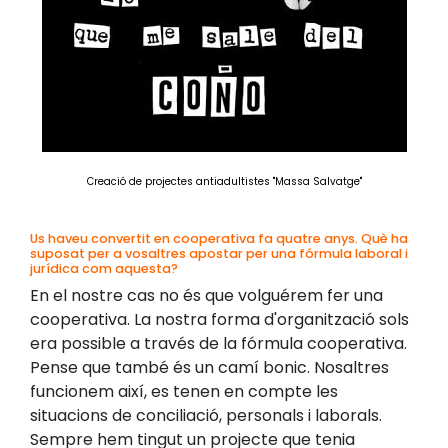
Creació de projectes antiadultistes "Massa Salvatge"
Us haveu convertit en cooperativa fa quatre anys. Què ha
suposat per a vosaltres apostar per una fórmula laboral i
jurídica com aquesta?
En el nostre cas no és que volguérem fer una
cooperativa. La nostra forma d'organització sols
era possible a través de la fórmula cooperativa.
Pense que també és un camí bonic. Nosaltres
funcionem així, es tenen en compte les
situacions de conciliació, personals i laborals.
Sempre hem tingut un projecte que tenia