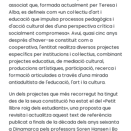
associat que, formada actualment per Teresa i
Alba, es defineix com «un col·lectiu d'art i
educació que impulsa processos pedagògics i
d'acció cultural des d'una perspectiva crítica i
socialment compromesa». Avui, quasi cinc anys
després d'haver-se constituït com a
cooperativa, l'entitat realitza diversos projectes
específics per institucions i col·lectius, combinant
projectes educatius, de mediació cultural,
produccions artístiques, participació, recerca i
formació articulades a través d'una mirada
antiadultista de l'educació, l'art i la cultura.
Un dels projectes que més recorregut ha tingut
des de la seua constitució ha estat el del «Petit
llibre roig dels estudiants», una proposta que
revisita i actualitza aquest text de referència
publicat a finals de la dècada dels anys seixanta
a Dinamarca pels professors Soren Hansen i Bo