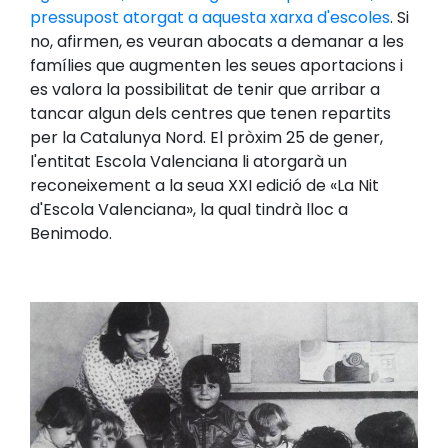
pressupost atorgat a aquesta xarxa d'escoles
. Si
no, afirmen, es veuran abocats a demanar a les
famílies que augmenten les seues aportacions i
es valora la possibilitat de tenir que arribar a
tancar algun dels centres que tenen repartits
per la Catalunya Nord. El pròxim 25 de gener,
l'entitat Escola Valenciana li atorgarà un
reconeixement a la seua XXI edició de «La Nit
d'Escola Valenciana», la qual tindrà lloc a
Benimodo.