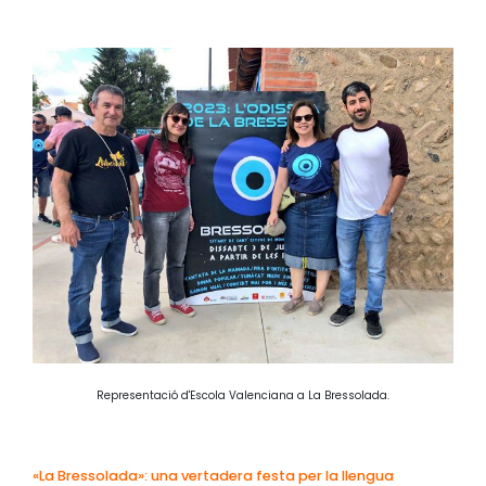
Representació d'Escola Valenciana a La Bressolada.
«La Bressolada»: una vertadera festa per la llengua