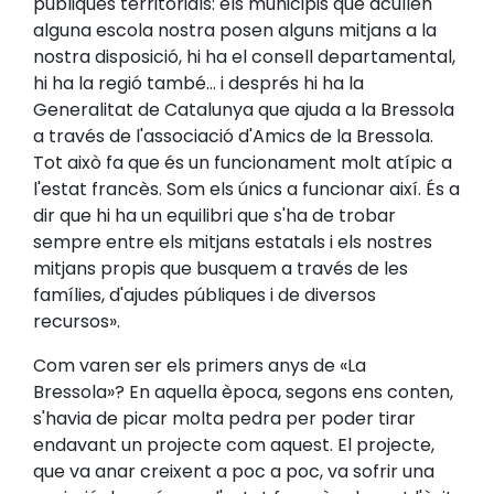
públiques territorials: els municipis que acullen
alguna escola nostra posen alguns mitjans a la
nostra disposició, hi ha el consell departamental,
hi ha la regió també... i després hi ha la
Generalitat de Catalunya que ajuda a la Bressola
a través de l'associació d'Amics de la Bressola.
Tot això fa que és un funcionament molt atípic a
l'estat francès. Som els únics a funcionar així. És a
dir que hi ha un equilibri que s'ha de trobar
sempre entre els mitjans estatals i els nostres
mitjans propis que busquem a través de les
famílies, d'ajudes públiques i de diversos
recursos».
Com varen ser els primers anys de «La
Bressola»? En aquella època, segons ens conten,
s'havia de picar molta pedra per poder tirar
endavant un projecte com aquest. El projecte,
que va anar creixent a poc a poc, va sofrir una