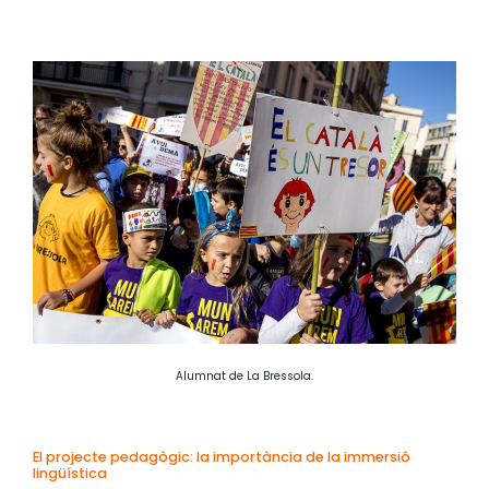
Alumnat de La Bressola.
El projecte pedagògic: la importància de la immersió
lingüística