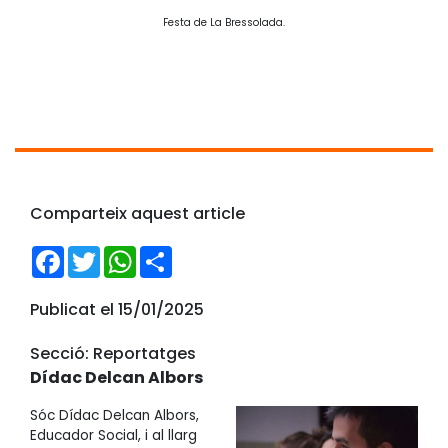
Festa de La Bressolada.
Comparteix aquest article
Facebook
Twitter
WhatsApp
Share
Publicat el 15/01/2025
Secció: Reportatges
Dídac Delcan Albors
Sóc Dídac Delcan Albors,
Educador Social, i al llarg