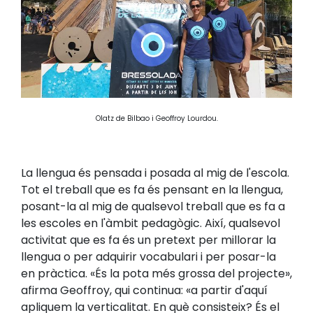
Olatz de Bilbao i Geoffroy Lourdou.
La llengua és pensada i posada al mig de l'escola.
Tot el treball que es fa és pensant en la llengua,
posant-la al mig de qualsevol treball que es fa a
les escoles en l'àmbit pedagògic. Així, qualsevol
activitat que es fa és un pretext per millorar la
llengua o per adquirir vocabulari i per posar-la
en pràctica. «És la pota més grossa del projecte»,
afirma Geoffroy, qui continua: «a partir d'aquí
apliquem la verticalitat. En què consisteix? És el