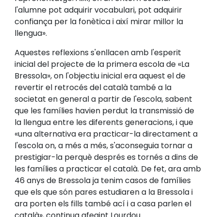
l'alumne pot adquirir vocabulari, pot adquirir
confiança per la fonètica i així mirar millor la
llengua».
Aquestes reflexions s'enllacen amb l'esperit
inicial del projecte de la primera escola de «La
Bressola», on l'objectiu inicial era aquest el de
revertir el retrocés del català també a la
societat en general a partir de l'escola, sabent
que les famílies havien perdut la transmissió de
la llengua entre les diferents generacions, i que
«una alternativa era practicar-la directament a
l'escola on, a més a més, s'aconseguia tornar a
prestigiar-la perquè després es tornés a dins de
les famílies a practicar el català. De fet, ara amb
46 anys de Bressola ja tenim casos de famílies
que els que són pares estudiaren a la Bressola i
ara porten els fills també ací i a casa parlen el
català», continua afegint Lourdou.