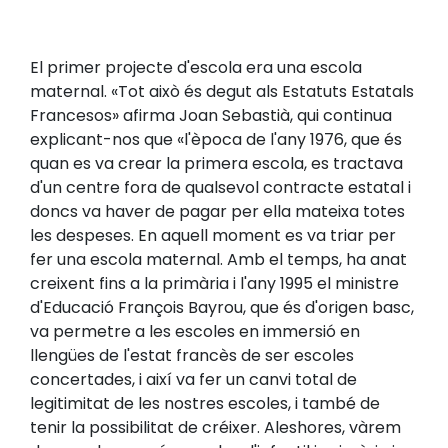
El primer projecte d'escola era una escola
maternal. «Tot això és degut als Estatuts Estatals
Francesos» afirma Joan Sebastià, qui continua
explicant-nos que «l'època de l'any 1976, que és
quan es va crear la primera escola, es tractava
d'un centre fora de qualsevol contracte estatal i
doncs va haver de pagar per ella mateixa totes
les despeses. En aquell moment es va triar per
fer una escola maternal. Amb el temps, ha anat
creixent fins a la primària i l'any 1995 el ministre
d'Educació François Bayrou, que és d'origen basc,
va permetre a les escoles en immersió en
llengües de l'estat francès de ser escoles
concertades, i així va fer un canvi total de
legitimitat de les nostres escoles, i també de
tenir la possibilitat de créixer. Aleshores, vàrem