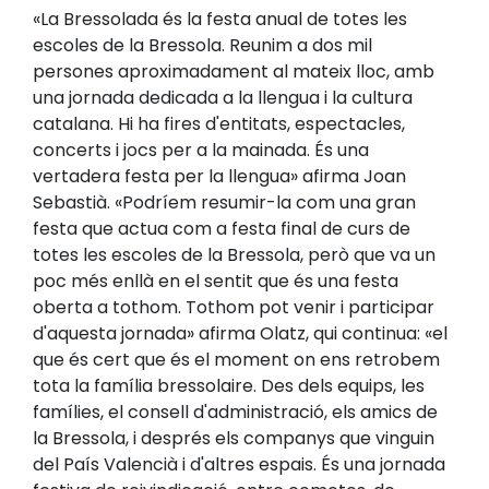
«La Bressolada és la festa anual de totes les
escoles de la Bressola. Reunim a dos mil
persones aproximadament al mateix lloc, amb
una jornada dedicada a la llengua i la cultura
catalana. Hi ha fires d'entitats, espectacles,
concerts i jocs per a la mainada. És una
vertadera festa per la llengua» afirma Joan
Sebastià. «Podríem resumir-la com una gran
festa que actua com a festa final de curs de
totes les escoles de la Bressola, però que va un
poc més enllà en el sentit que és una festa
oberta a tothom. Tothom pot venir i participar
d'aquesta jornada» afirma Olatz, qui continua: «el
que és cert que és el moment on ens retrobem
tota la família bressolaire. Des dels equips, les
famílies, el consell d'administració, els amics de
la Bressola, i després els companys que vinguin
del País Valencià i d'altres espais. És una jornada