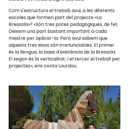
Com s'estructura el treball, avui, a les diferents
escoles que formen part del projecte «La
Bressola»? «Són tres potes pedagògiques, de fet.
Deixem una part bastant important a cada
mestre per aplicar-la. Però avui sabem que
aquests tres eixos són irrenunciables. El primer
és la llengua, la base d'existència de la Bressola.
El segon és la verticalitat. I el tercer el treball per
projectes», ens conta Lourdou.