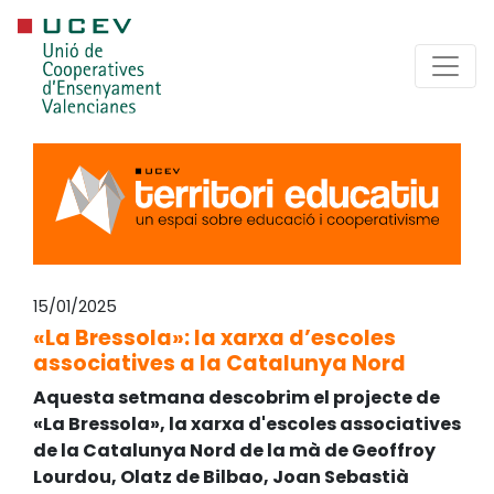
15/01/2025
«La Bressola»: la xarxa d’escoles
associatives a la Catalunya Nord
Aquesta setmana descobrim el projecte de
«La Bressola», la xarxa d'escoles associatives
de la Catalunya Nord de la mà de Geoffroy
Lourdou, Olatz de Bilbao, Joan Sebastià