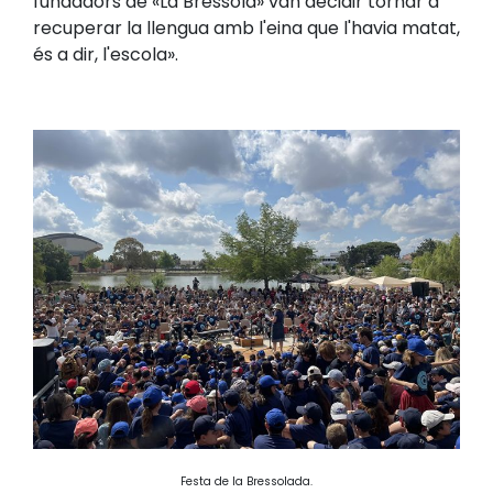
fundadors de «La Bressola» van decidir tornar a
recuperar la llengua amb l'eina que l'havia matat,
és a dir, l'escola».
Festa de la Bressolada.