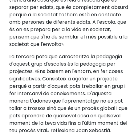
separar per edats, que és completament absurd
perquè a la societat tothom està en contacte
amb persones de diferents edats. A l'escola, que
és on es prepara per a la vida en societat,
pensem que s'ha de semblar el més possible a la
societat que l'envolta».
La tercera pota que caracteritza la pedagogia
d'aquest grup d'escoles és la pedagogia per
projectes. «Ens basem en l'entorn, en fer coses
significatives. Consisteix a agafar un projecte
perquè a partir d'aquest pots treballar en grup i
fer intercanvi de coneixements. D'aquesta
manera t'adones que l'aprenentatge no es pot
tallar a trossos sinó que és un procés global i que
pots aprendre de qualsevol cosa en qualsevol
moment de la teva vida fins a l'últim moment del
teu procés vital» reflexiona Joan Sebastià.