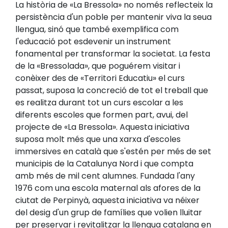
La història de «La Bressola» no només reflecteix la
persistència d'un poble per mantenir viva la seua
llengua, sinó que també exemplifica com
l'educació pot esdevenir un instrument
fonamental per transformar la societat. La festa
de la «Bressolada», que poguérem visitar i
conèixer des de «Territori Educatiu» el curs
passat, suposa la concreció de tot el treball que
es realitza durant tot un curs escolar a les
diferents escoles que formen part, avui, del
projecte de «La Bressola». Aquesta iniciativa
suposa molt més que una xarxa d'escoles
immersives en català que s'estén per més de set
municipis de la Catalunya Nord i que compta
amb més de mil cent alumnes. Fundada l'any
1976 com una escola maternal als afores de la
ciutat de Perpinyà, aquesta iniciativa va néixer
del desig d'un grup de famílies que volien lluitar
per preservar i revitalitzar la llengua catalana en