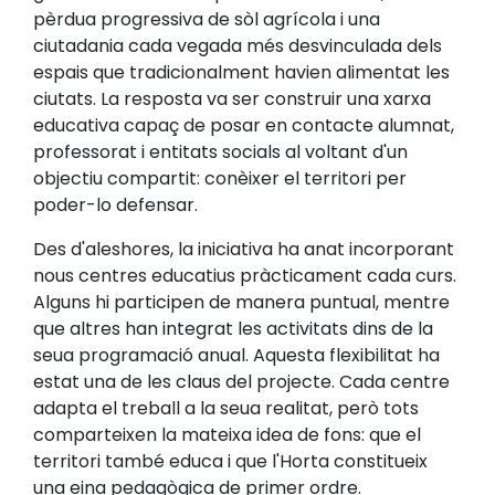
pèrdua progressiva de sòl agrícola i una
ciutadania cada vegada més desvinculada dels
espais que tradicionalment havien alimentat les
ciutats. La resposta va ser construir una xarxa
educativa capaç de posar en contacte alumnat,
professorat i entitats socials al voltant d'un
objectiu compartit: conèixer el territori per
poder-lo defensar.
Des d'aleshores, la iniciativa ha anat incorporant
nous centres educatius pràcticament cada curs.
Alguns hi participen de manera puntual, mentre
que altres han integrat les activitats dins de la
seua programació anual. Aquesta flexibilitat ha
estat una de les claus del projecte. Cada centre
adapta el treball a la seua realitat, però tots
comparteixen la mateixa idea de fons: que el
territori també educa i que l'Horta constitueix
una eina pedagògica de primer ordre.