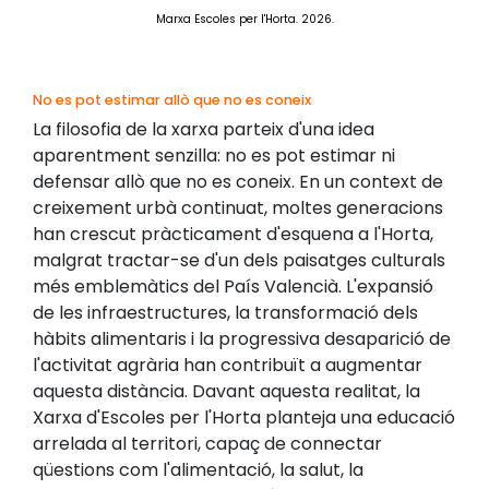
Marxa Escoles per l'Horta. 2026.
No es pot estimar allò que no es coneix
La filosofia de la xarxa parteix d'una idea
aparentment senzilla: no es pot estimar ni
defensar allò que no es coneix. En un context de
creixement urbà continuat, moltes generacions
han crescut pràcticament d'esquena a l'Horta,
malgrat tractar-se d'un dels paisatges culturals
més emblemàtics del País Valencià. L'expansió
de les infraestructures, la transformació dels
hàbits alimentaris i la progressiva desaparició de
l'activitat agrària han contribuït a augmentar
aquesta distància. Davant aquesta realitat, la
Xarxa d'Escoles per l'Horta planteja una educació
arrelada al territori, capaç de connectar
qüestions com l'alimentació, la salut, la