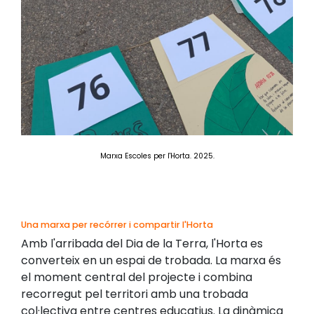
Marxa Escoles per l'Horta. 2025.
Una marxa per recórrer i compartir l'Horta
Amb l'arribada del Dia de la Terra, l'Horta es
converteix en un espai de trobada. La marxa és
el moment central del projecte i combina
recorregut pel territori amb una trobada
col·lectiva entre centres educatius. La dinàmica