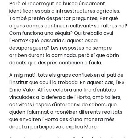
Però el recorregut no busca únicament
identificar espais o infraestructures agrícoles.
També pretén despertar preguntes. Per què
alguns camps continuen cultivant-se i altres no?
Com funciona una séquia? Qui treballa avui
l'Horta? Què passaria si aquest espai
desapareguera? Les respostes no sempre
arriben durant la caminada, però sí que obrin
debats que després continuen a l'aula.
A mig matí, tots els grups conflueixen al pati de
l'institut que acull la trobada. En aquest cas, l'IES
Enric Valor. Allí se celebra una fira d'entitats
vinculades a la defensa de l'Horta, amb tallers,
activitats i espais d'intercanvi de sabers, que
ajuden l'alumnat a «conèixer diferents realitats
que envolten l'Horta des d'una manera més
directa i participativa», explica Marc.