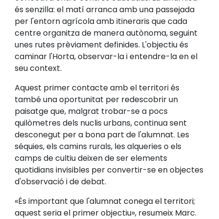
és senzilla: el matí arranca amb una passejada
per l'entorn agrícola amb itineraris que cada
centre organitza de manera autònoma, seguint
unes rutes prèviament definides. L'objectiu és
caminar l'Horta, observar-la i entendre-la en el
seu context.
Aquest primer contacte amb el territori és
també una oportunitat per redescobrir un
paisatge que, malgrat trobar-se a pocs
quilòmetres dels nuclis urbans, continua sent
desconegut per a bona part de l'alumnat. Les
séquies, els camins rurals, les alqueries o els
camps de cultiu deixen de ser elements
quotidians invisibles per convertir-se en objectes
d'observació i de debat.
«És important que l'alumnat conega el territori;
aquest seria el primer objectiu», resumeix Marc.