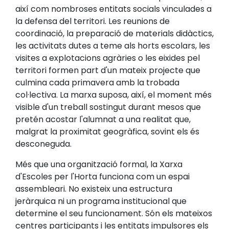
així com nombroses entitats socials vinculades a
la defensa del territori. Les reunions de
coordinació, la preparació de materials didàctics,
les activitats dutes a teme als horts escolars, les
visites a explotacions agràries o les eixides pel
territori formen part d'un mateix projecte que
culmina cada primavera amb la trobada
col·lectiva. La marxa suposa, així, el moment més
visible d'un treball sostingut durant mesos que
pretén acostar l'alumnat a una realitat que,
malgrat la proximitat geogràfica, sovint els és
desconeguda.
Més que una organització formal, la Xarxa
d'Escoles per l'Horta funciona com un espai
assembleari. No existeix una estructura
jeràrquica ni un programa institucional que
determine el seu funcionament. Són els mateixos
centres participants i les entitats impulsores els