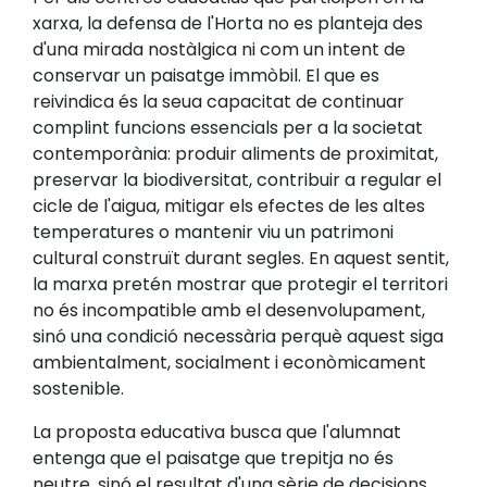
xarxa, la defensa de l'Horta no es planteja des
d'una mirada nostàlgica ni com un intent de
conservar un paisatge immòbil. El que es
reivindica és la seua capacitat de continuar
complint funcions essencials per a la societat
contemporània: produir aliments de proximitat,
preservar la biodiversitat, contribuir a regular el
cicle de l'aigua, mitigar els efectes de les altes
temperatures o mantenir viu un patrimoni
cultural construït durant segles. En aquest sentit,
la marxa pretén mostrar que protegir el territori
no és incompatible amb el desenvolupament,
sinó una condició necessària perquè aquest siga
ambientalment, socialment i econòmicament
sostenible.
La proposta educativa busca que l'alumnat
entenga que el paisatge que trepitja no és
neutre, sinó el resultat d'una sèrie de decisions