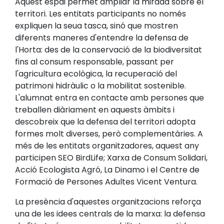
Aquest espai permet ampliar la mirada sobre el
territori. Les entitats participants no només
expliquen la seua tasca, sinó que mostren
diferents maneres d'entendre la defensa de
l'Horta: des de la conservació de la biodiversitat
fins al consum responsable, passant per
l'agricultura ecològica, la recuperació del
patrimoni hidràulic o la mobilitat sostenible.
L'alumnat entra en contacte amb persones que
treballen diàriament en aquests àmbits i
descobreix que la defensa del territori adopta
formes molt diverses, però complementàries. A
més de les entitats organitzadores, aquest any
participen SEO BirdLife; Xarxa de Consum Solidari,
Acció Ecologista Agró, La Dinamo i el Centre de
Formació de Persones Adultes Vicent Ventura.
La presència d'aquestes organitzacions reforça
una de les idees centrals de la marxa: la defensa