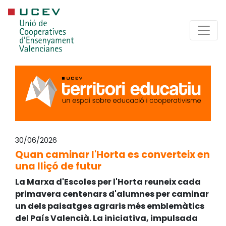
30/06/2026
Quan caminar l'Horta es converteix en
una lliçó de futur
La Marxa d'Escoles per l'Horta reuneix cada
primavera centenars d'alumnes per caminar
un dels paisatges agraris més emblemàtics
del País Valencià. La iniciativa, impulsada