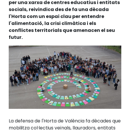
per una xarxa de centres educatius i entitats
socials, reivindica des de fa una dècada
l'Horta com un espai clau per entendre
l'alimentació, la crisi climàtica i els
conflictes territorials que amenacen el seu
futur.
La defensa de l'Horta de València fa dècades que
mobilitza col·lectius veïnals, llauradors, entitats