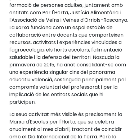
formació de persones adultes, juntament amb
entitats com Per l'Horta, Justícia Alimentària i
l'Associació de Veïns i Veïnes d'Orriols-Rascanya.
La xarxa funciona com un espai estable de
col·laboració entre docents que comparteixen
recursos, activitats i experiències vinculades a
l'agroecologia, els horts escolars, l'alimentació
saludable i la defensa del territori. Nascuda la
primavera de 2015, ha anat consolidant-se com
una experiència singular dins del panorama
educatiu valencià, sostinguda principalment pel
compromís voluntari del professorat i per la
implicació de les entitats socials que hi
participen.
La seua activitat més visible és precisament la
Marxa d'Escoles per l'Horta, que se celebra
anualment al mes d'abril, tractant de coincidir
amb el Dia Internacional de la Terra. Però la