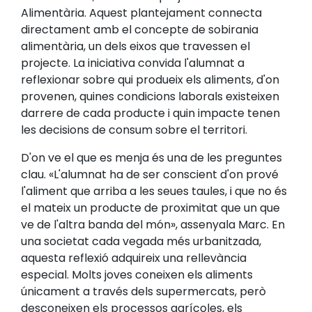
Alimentària. Aquest plantejament connecta
directament amb el concepte de sobirania
alimentària, un dels eixos que travessen el
projecte. La iniciativa convida l'alumnat a
reflexionar sobre qui produeix els aliments, d'on
provenen, quines condicions laborals existeixen
darrere de cada producte i quin impacte tenen
les decisions de consum sobre el territori.
D'on ve el que es menja és una de les preguntes
clau. «L'alumnat ha de ser conscient d'on prové
l'aliment que arriba a les seues taules, i que no és
el mateix un producte de proximitat que un que
ve de l'altra banda del món», assenyala Marc. En
una societat cada vegada més urbanitzada,
aquesta reflexió adquireix una rellevància
especial. Molts joves coneixen els aliments
únicament a través dels supermercats, però
desconeixen els processos agrícoles, els