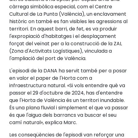
càrrega simbòlica especial, com el Centre
Cultural de La Punta (València), un enclavament
històric on també es fan visibles les agressions al
territori. En aquest barri, de fet, es va produir
l'expropiació d'habitatges i el desplaçament
forçat del veïnat per a la construcció de la ZAL
(Zona d'Activitats Logístiques), vinculada a
l'ampliació del port de València.
L'episodi de la DANA ha servit també per a posar
en valor el paper de l'Horta com a
infraestructura natural. «Si vols entendre què va
passar el 29 d'octubre de 2024, has d'entendre
que l'Horta de València és un territori inundable.
És una plana fluvial i simplement el que va passar
és que l'aigua dels barrancs va buscar el seu
camí natural», explica Marc.
Les conseqüències de l'episodi van reforçar una