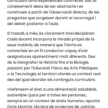
curriculars amb experiències concretes. Així, el
coneixement deixa de ser abstracte i es
construeix a partir de l'observació directa, de les
preguntes que sorgeixen durant el recorregut i
del debat posterior a l'aula.
El treball, a més, és clarament interdisciplinari.
Cada docent incorpora la mirada pròpia de la
seua matèria, de manera que l'Horta es
converteix en un fil conductor capaç d'unir
assignatures aparentment molt diferents. Des
de la Geografia i la Història fins a la Biologia,
passant per l'Educació Física, les Arts Plàstiques
o la Tecnologia, el territori ofereix un context real
des del qual abordar els continguts curriculars.
«Defensem el dret a una alimentació saludable,
sostenible i justa per a totes les persones,
sempre en un context de drets humans», apunta
Doris Monrós, tècnica de projectes de Justícia