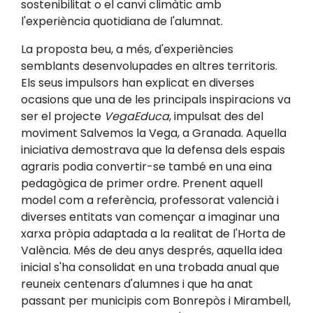
sostenibilitat o el canvi climàtic amb
l'experiència quotidiana de l'alumnat.
La proposta beu, a més, d'experiències
semblants desenvolupades en altres territoris.
Els seus impulsors han explicat en diverses
ocasions que una de les principals inspiracions va
ser el projecte
VegaEduca
, impulsat des del
moviment Salvemos la Vega, a Granada. Aquella
iniciativa demostrava que la defensa dels espais
agraris podia convertir-se també en una eina
pedagògica de primer ordre. Prenent aquell
model com a referència, professorat valencià i
diverses entitats van començar a imaginar una
xarxa pròpia adaptada a la realitat de l'Horta de
València. Més de deu anys després, aquella idea
inicial s'ha consolidat en una trobada anual que
reuneix centenars d'alumnes i que ha anat
passant per municipis com Bonrepòs i Mirambell,