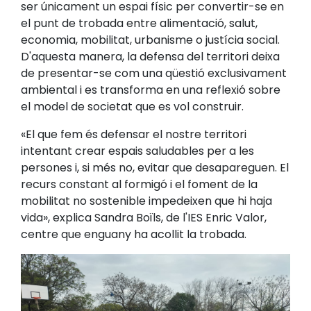
ser únicament un espai físic per convertir-se en
el punt de trobada entre alimentació, salut,
economia, mobilitat, urbanisme o justícia social.
D'aquesta manera, la defensa del territori deixa
de presentar-se com una qüestió exclusivament
ambiental i es transforma en una reflexió sobre
el model de societat que es vol construir.
«El que fem és defensar el nostre territori
intentant crear espais saludables per a les
persones i, si més no, evitar que desapareguen. El
recurs constant al formigó i el foment de la
mobilitat no sostenible impedeixen que hi haja
vida», explica Sandra Boïls, de l'IES Enric Valor,
centre que enguany ha acollit la trobada.