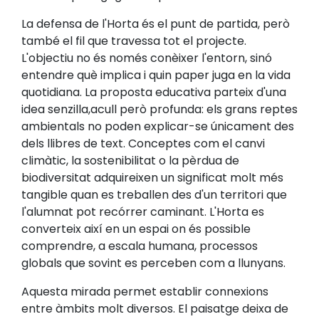
La defensa de l'Horta és el punt de partida, però
també el fil que travessa tot el projecte.
L'objectiu no és només conèixer l'entorn, sinó
entendre què implica i quin paper juga en la vida
quotidiana. La proposta educativa parteix d'una
idea senzilla,acull però profunda: els grans reptes
ambientals no poden explicar-se únicament des
dels llibres de text. Conceptes com el canvi
climàtic, la sostenibilitat o la pèrdua de
biodiversitat adquireixen un significat molt més
tangible quan es treballen des d'un territori que
l'alumnat pot recórrer caminant. L'Horta es
converteix així en un espai on és possible
comprendre, a escala humana, processos
globals que sovint es perceben com a llunyans.
Aquesta mirada permet establir connexions
entre àmbits molt diversos. El paisatge deixa de