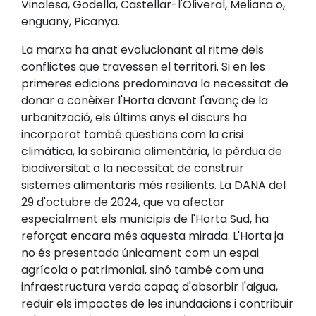
Vinalesa, Godella, Castellar-l'Oliveral, Meliana o,
enguany, Picanya.
La marxa ha anat evolucionant al ritme dels
conflictes que travessen el territori. Si en les
primeres edicions predominava la necessitat de
donar a conèixer l'Horta davant l'avanç de la
urbanització, els últims anys el discurs ha
incorporat també qüestions com la crisi
climàtica, la sobirania alimentària, la pèrdua de
biodiversitat o la necessitat de construir
sistemes alimentaris més resilients. La DANA del
29 d'octubre de 2024, que va afectar
especialment els municipis de l'Horta Sud, ha
reforçat encara més aquesta mirada. L'Horta ja
no és presentada únicament com un espai
agrícola o patrimonial, sinó també com una
infraestructura verda capaç d'absorbir l'aigua,
reduir els impactes de les inundacions i contribuir