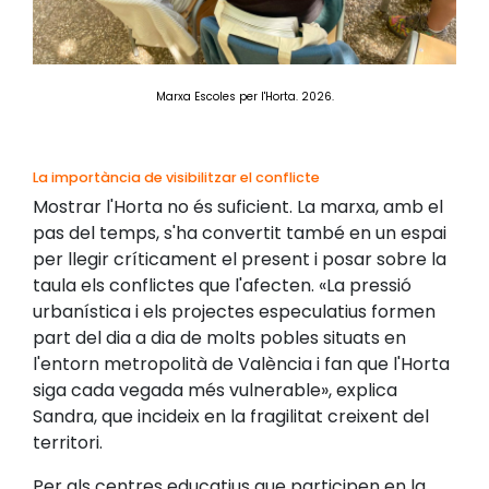
Marxa Escoles per l'Horta. 2026.
La importància de visibilitzar el conflicte
Mostrar l'Horta no és suficient. La marxa, amb el
pas del temps, s'ha convertit també en un espai
per llegir críticament el present i posar sobre la
taula els conflictes que l'afecten. «La pressió
urbanística i els projectes especulatius formen
part del dia a dia de molts pobles situats en
l'entorn metropolità de València i fan que l'Horta
siga cada vegada més vulnerable», explica
Sandra, que incideix en la fragilitat creixent del
territori.
Per als centres educatius que participen en la