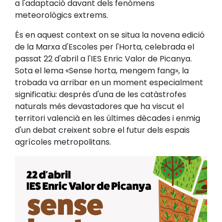
a l'adaptació davant dels fenòmens
meteorològics extrems.
És en aquest context on se situa la novena edició
de la Marxa d'Escoles per l'Horta, celebrada el
passat 22 d'abril a l'IES Enric Valor de Picanya.
Sota el lema «Sense horta, mengem fang», la
trobada va arribar en un moment especialment
significatiu: després d'una de les catàstrofes
naturals més devastadores que ha viscut el
territori valencià en les últimes dècades i enmig
d'un debat creixent sobre el futur dels espais
agrícoles metropolitans.