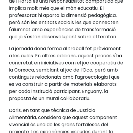
de l'Horta és una responsabilitat compartida que
implica molt més que el món educatiu. El
professorat hi aporta la dimensió pedagògica,
però són les entitats socials les que connecten
l'alumnat amb experiències de transformació
que ja s'estan desenvolupant sobre el territori.
La jornada dona forma al treball fet prèviament
a les aules. En altres edicions, aquest procés s'ha
concretat en iniciatives com el joc cooperatiu de
la Corxoca, semblant al joc de l'Oca, però amb
continguts relacionats amb l'agroecologia i que
es va construir a partir de materials elaborats
per cada institució participant. Enguany, la
proposta és un mural col·laboratiu.
Doris, en tant que tècnica de Justícia
Alimentària, considera que aquest component
vivencial és una de les grans fortaleses del
projecte. Les experiències viscudes durant la