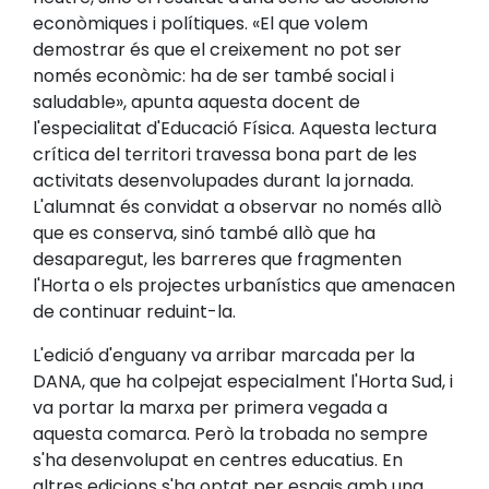
econòmiques i polítiques. «El que volem
demostrar és que el creixement no pot ser
només econòmic: ha de ser també social i
saludable», apunta aquesta docent de
l'especialitat d'Educació Física. Aquesta lectura
crítica del territori travessa bona part de les
activitats desenvolupades durant la jornada.
L'alumnat és convidat a observar no només allò
que es conserva, sinó també allò que ha
desaparegut, les barreres que fragmenten
l'Horta o els projectes urbanístics que amenacen
de continuar reduint-la.
L'edició d'enguany va arribar marcada per la
DANA, que ha colpejat especialment l'Horta Sud, i
va portar la marxa per primera vegada a
aquesta comarca. Però la trobada no sempre
s'ha desenvolupat en centres educatius. En
altres edicions s'ha optat per espais amb una