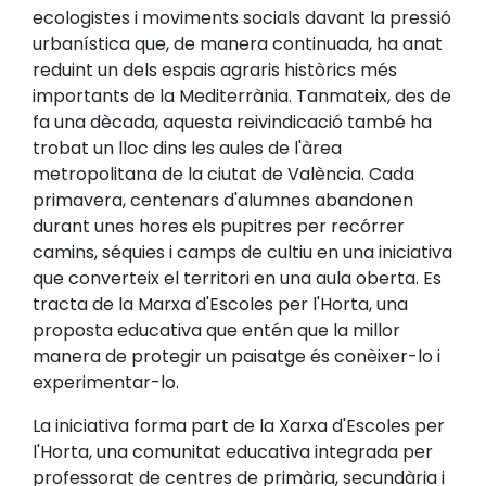
ecologistes i moviments socials davant la pressió
urbanística que, de manera continuada, ha anat
reduint un dels espais agraris històrics més
importants de la Mediterrània. Tanmateix, des de
fa una dècada, aquesta reivindicació també ha
trobat un lloc dins les aules de l'àrea
metropolitana de la ciutat de València. Cada
primavera, centenars d'alumnes abandonen
durant unes hores els pupitres per recórrer
camins, séquies i camps de cultiu en una iniciativa
que converteix el territori en una aula oberta. Es
tracta de la Marxa d'Escoles per l'Horta, una
proposta educativa que entén que la millor
manera de protegir un paisatge és conèixer-lo i
experimentar-lo.
La iniciativa forma part de la Xarxa d'Escoles per
l'Horta, una comunitat educativa integrada per
professorat de centres de primària, secundària i