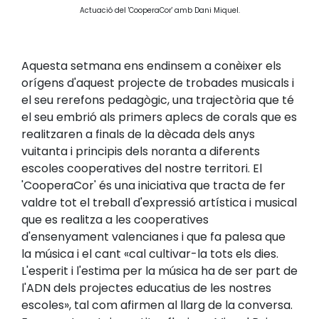
Actuació del 'CooperaCor' amb Dani Miquel.
Aquesta setmana ens endinsem a conèixer els
orígens d'aquest projecte de trobades musicals i
el seu rerefons pedagògic, una trajectòria que té
el seu embrió als primers aplecs de corals que es
realitzaren a finals de la dècada dels anys
vuitanta i principis dels noranta a diferents
escoles cooperatives del nostre territori. El
'CooperaCor' és una iniciativa que tracta de fer
valdre tot el treball d'expressió artística i musical
que es realitza a les cooperatives
d'ensenyament valencianes i que fa palesa que
la música i el cant «cal cultivar-la tots els dies.
L'esperit i l'estima per la música ha de ser part de
l'ADN dels projectes educatius de les nostres
escoles», tal com afirmen al llarg de la conversa.