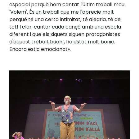
especial perquè hem cantat l'últim treball meu:
'Volem'. És un treball que me l'aprecie molt
perquè té una certa intimitat, té alegria, té de
tot! I clar, cantar cada cançó amb una escola
diferent i que els xiquets siguen protagonistes
d'aquest treball, buah!, ha estat molt bonic.
Encara estic emocionat».