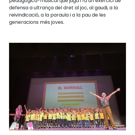
pedagògica-musical que juga i fa un exercici de
defensa a ultrança del dret al joc, al gaudi, a la
reivindicació, a la paraula i a la pau de les
generacions més joves.