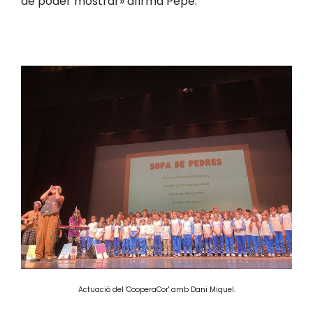
de poder mostrar» afirma Pepe.
Actuació del 'CooperaCor' amb Dani Miquel.