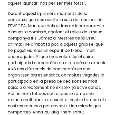
aquest: ajuntar-nos per ser més forts».
Durant aquests primers moments de la
conversa, que ens acull a la sala de reunions de
FEVECTA, Mario, un dels últims en incorporar-se
a aquesta comissió, agafant el relleu de la seua
companya Iris Gómez a 'Mestres de la Creu'
afirma: «he arribat fa poc a aquest grup i el que
he pogut viure és un esperit de treball molt
encoratjador. El que més valore és el caire
participatiu i democràtic en el procés de creació.
Això ens diferencia de convocatòries que
organitzen altres entitats, on moltes vegades la
participació en la presa de decisions és molt
baixa o directament no existeix, ja et ve donat.
Ací ho hem fet des del respecte i amb una
mirada molt oberta, posant el nostre temps i els
nostres recursos per davant». Una mirada que
comparteix Anna, qui afig: «hem sabut