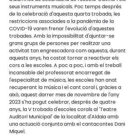
seus instruments musicals. Poc temps després
de la celebració d'aquesta quarta trobada, les
restriccions associades a la pandèmia de la
COVID-19 varen frenar l'evolució d'aquestes
trobades. Amb la impossibilitat d'ajuntar-se
grans grups de persones per realitzar una
activitat tan engrescadora com aquesta, durant
aquests anys, ha costat tornar a reactivar els
cors a les escoles. A poc a poc, i amb el treball
incansable del professorat encarregat de
l'especialitat de música, les escoles han anat
recuperant la música i el cant coral i, gràcies a
això, aquest darrer mes de novembre de l'any
2023 s'ha pogut celebrar, després de quatre
anys, la V trobada d'escoles corals al 'Teatre
Auditori Municipal' de la localitat d'Aldaia amb
una actuació conjunta amb el cantacontes Dani
Miquel.