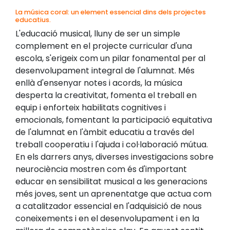
La música coral: un element essencial dins dels projectes
educatius.
L'educació musical, lluny de ser un simple
complement en el projecte curricular d'una
escola, s'erigeix com un pilar fonamental per al
desenvolupament integral de l'alumnat. Més
enllà d'ensenyar notes i acords, la música
desperta la creativitat, fomenta el treball en
equip i enforteix habilitats cognitives i
emocionals, fomentant la participació equitativa
de l'alumnat en l'àmbit educatiu a través del
treball cooperatiu i l'ajuda i col·laboració mútua.
En els darrers anys, diverses investigacions sobre
neurociència mostren com és d'important
educar en sensibilitat musical a les generacions
més joves, sent un aprenentatge que actua com
a catalitzador essencial en l'adquisició de nous
coneixements i en el desenvolupament i en la