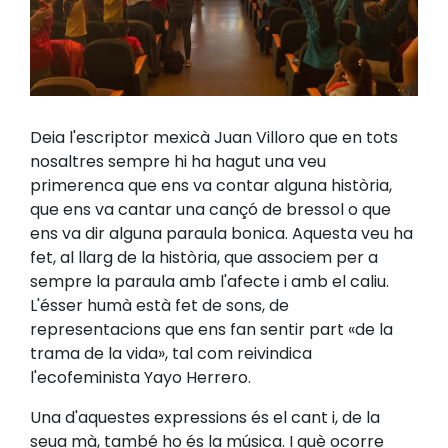
Deia l'escriptor mexicà Juan Villoro que en tots
nosaltres sempre hi ha hagut una veu
primerenca que ens va contar alguna història,
que ens va cantar una cançó de bressol o que
ens va dir alguna paraula bonica. Aquesta veu ha
fet, al llarg de la història, que associem per a
sempre la paraula amb l'afecte i amb el caliu.
L'ésser humà està fet de sons, de
representacions que ens fan sentir part «de la
trama de la vida», tal com reivindica
l'ecofeminista Yayo Herrero.
Una d'aquestes expressions és el cant i, de la
seua mà, també ho és la música. I què ocorre