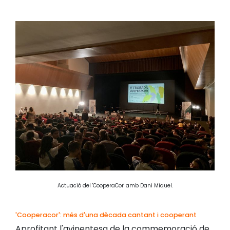
Actuació del 'CooperaCor' amb Dani Miquel.
'Cooperacor': més d'una dècada cantant i cooperant
Aprofitant l'avinentesa de la commemoració de