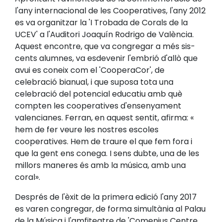
l'any internacional de les Cooperatives, l'any 2012
es va organitzar la 'I Trobada de Corals de la
UCEV' a l'Auditori Joaquín Rodrigo de València.
Aquest encontre, que va congregar a més sis-
cents alumnes, va esdevenir l'embrió d'allò que
avui es coneix com el 'CooperaCor', de
celebració bianual, i que suposa tota una
celebració del potencial educatiu amb què
compten les cooperatives d'ensenyament
valencianes. Ferran, en aquest sentit, afirma: «
hem de fer veure les nostres escoles
cooperatives. Hem de traure el que fem fora i
que la gent ens conega. I sens dubte, una de les
millors maneres és amb la música, amb una
coral».
Després de l'èxit de la primera edició l'any 2017
es varen congregar, de forma simultània al Palau
de la Música i l'amfiteatre de 'Comenius Centre