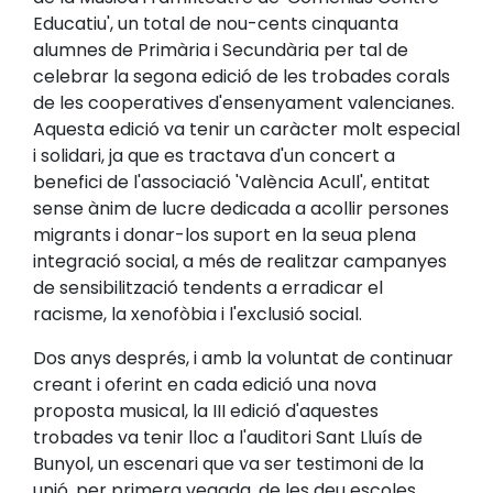
Educatiu', un total de nou-cents cinquanta
alumnes de Primària i Secundària per tal de
celebrar la segona edició de les trobades corals
de les cooperatives d'ensenyament valencianes.
Aquesta edició va tenir un caràcter molt especial
i solidari, ja que es tractava d'un concert a
benefici de l'associació 'València Acull', entitat
sense ànim de lucre dedicada a acollir persones
migrants i donar-los suport en la seua plena
integració social, a més de realitzar campanyes
de sensibilització tendents a erradicar el
racisme, la xenofòbia i l'exclusió social.
Dos anys després, i amb la voluntat de continuar
creant i oferint en cada edició una nova
proposta musical, la III edició d'aquestes
trobades va tenir lloc a l'auditori Sant Lluís de
Bunyol, un escenari que va ser testimoni de la
unió, per primera vegada, de les deu escoles