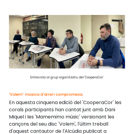
Entrevista al grup organitzatiu del 'CooperaCor'.
'Volem': música d'arrel i compromesa.
En aquesta cinquena edició del 'CooperaCor' les
corals participants han cantat junt amb Dani
Miquel i les 'Mamemimo músic' versionant les
cançons del seu disc 'Volem', l'últim treball
d'aquest cantautor de l'Alcúdia publicat a