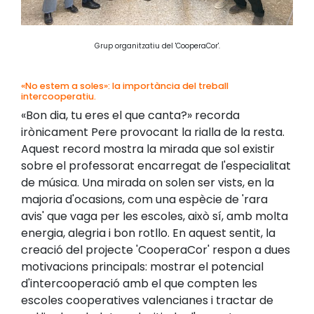
Grup organitzatiu del 'CooperaCor'.
«No estem a soles»: la importància del treball
intercooperatiu.
«Bon dia, tu eres el que canta?» recorda
irònicament Pere provocant la rialla de la resta.
Aquest record mostra la mirada que sol existir
sobre el professorat encarregat de l'especialitat
de música. Una mirada on solen ser vists, en la
majoria d'ocasions, com una espècie de 'rara
avis' que vaga per les escoles, això sí, amb molta
energia, alegria i bon rotllo. En aquest sentit, la
creació del projecte 'CooperaCor' respon a dues
motivacions principals: mostrar el potencial
d'intercooperació amb el que compten les
escoles cooperatives valencianes i tractar de