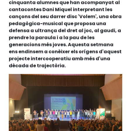
cinquanta alumnes que han acompanyat al
cantacontes Dani Miquel interpretant les
cançons del seu darrer disc 'Volem', una obra
pedagògica-musical que proposa una
defensa a ultrança del dret al joc, al gaudi, a
prendre la paraula i a la pau de les
generacions més joves. Aquesta setmana
ens endinsem a conèixer els orígens d'aquest
projecte intercooperatiu amb més d'una
dècada de trajectòria.