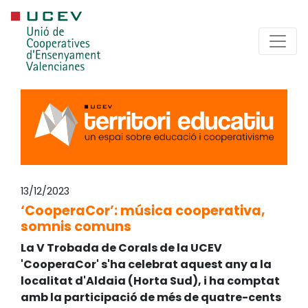
13/12/2023
‘CooperaCor’: música cooperativa,
somnis comuns
La V Trobada de Corals de la UCEV
'CooperaCor' s'ha celebrat aquest any a la
localitat d'Aldaia (Horta Sud), i ha comptat
amb la participació de més de quatre-cents