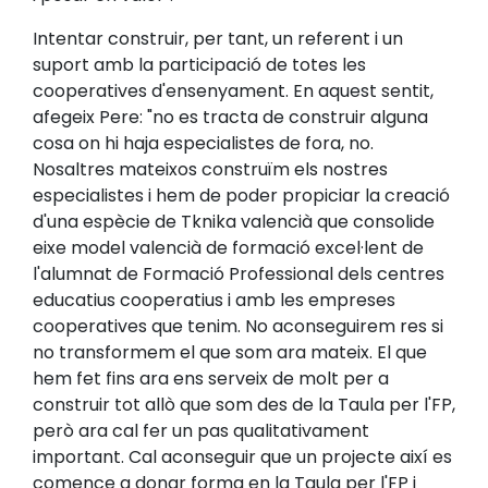
Intentar construir, per tant, un referent i un
suport amb la participació de totes les
cooperatives d'ensenyament. En aquest sentit,
afegeix Pere: "no es tracta de construir alguna
cosa on hi haja especialistes de fora, no.
Nosaltres mateixos construïm els nostres
especialistes i hem de poder propiciar la creació
d'una espècie de Tknika valencià que consolide
eixe model valencià de formació excel·lent de
l'alumnat de Formació Professional dels centres
educatius cooperatius i amb les empreses
cooperatives que tenim. No aconseguirem res si
no transformem el que som ara mateix. El que
hem fet fins ara ens serveix de molt per a
construir tot allò que som des de la Taula per l'FP,
però ara cal fer un pas qualitativament
important. Cal aconseguir que un projecte així es
comence a donar forma en la Taula per l'FP i