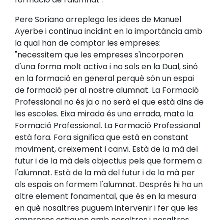
Pere Soriano arreplega les idees de Manuel
Ayerbe i continua incidint en la importància amb
la qual han de comptar les empreses:
"necessitem que les empreses s'incorporen
d'una forma molt activa i no sols en la Dual, sinó
en la formació en general perquè són un espai
de formació per al nostre alumnat. La Formació
Professional no és ja o no serà el que està dins de
les escoles. Eixa mirada és una errada, mata la
Formació Professional. La Formació Professional
està fora. Fora significa que està en constant
moviment, creixement i canvi. Està de la mà del
futur i de la mà dels objectius pels que formem a
l'alumnat. Està de la mà del futur i de la mà per
als espais on formem l'alumnat. Després hi ha un
altre element fonamental, que és en la mesura
en què nosaltres puguem intervenir i fer que les
empreses estiguen amb nosaltres i nosaltres