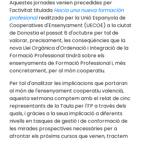
Aquestes jornades venien precedides per
l'activitat titulada
Hacia una nueva formación
profesional
realitzada per la Unió Espanyola de
Cooperatives d'Ensenyament (UECOE) a la ciutat
de Donostia el passat 6 d'octubre per tal de
valorar, precisament, les conseqüències que la
nova Llei Orgànica d'Ordenació i Integració de la
Formació Professional tindrà sobre els
ensenyaments de Formació Professional i, més
concretament, per al món cooperatiu.
Per tal d'analitzar les implicacions que portaran
al món de l'ensenyament cooperatiu valencià,
aquesta setmana comptem amb el relat de cinc
representants de la Taula per l'FP a través dels
quals, i gràcies a la seua implicació a diferents
nivells en tasques de gestió i de conformació de
les mirades prospectives necessàries per a
afrontar els pròxims cursos que venen, tractem