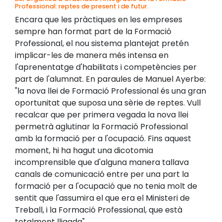
Professional: reptes de present i de futur.
Encara que les pràctiques en les empreses
sempre han format part de la Formació
Professional, el nou sistema plantejat pretén
implicar-les de manera més intensa en
l'aprenentatge d'habilitats i competències per
part de l'alumnat. En paraules de Manuel Ayerbe:
"la nova llei de Formació Professional és una gran
oportunitat que suposa una sèrie de reptes. Vull
recalcar que per primera vegada la nova llei
permetrà aglutinar la Formació Professional
amb la formació per a l'ocupació. Fins aquest
moment, hi ha hagut una dicotomia
incomprensible que d'alguna manera tallava
canals de comunicació entre per una part la
formació per a l'ocupació que no tenia molt de
sentit que l'assumira el que era el Ministeri de
Treball, i la Formació Professional, que està
totalment lligada".