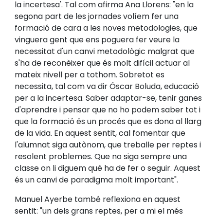
la incertesa'. Tal com afirma Ana Llorens: "en la
segona part de les jornades volíem fer una
formació de cara a les noves metodologies, que
vinguera gent que ens poguera fer veure la
necessitat d'un canvi metodològic malgrat que
s'ha de reconèixer que és molt difícil actuar al
mateix nivell per a tothom. Sobretot es
necessita, tal com va dir Óscar Boluda, educació
per a la incertesa. Saber adaptar-se, tenir ganes
d'aprendre i pensar que no ho podem saber tot i
que la formació és un procés que es dona al llarg
de la vida. En aquest sentit, cal fomentar que
l'alumnat siga autònom, que treballe per reptes i
resolent problemes. Que no siga sempre una
classe on li diguem què ha de fer o seguir. Aquest
és un canvi de paradigma molt important".
Manuel Ayerbe també reflexiona en aquest
sentit: "un dels grans reptes, per a mi el més