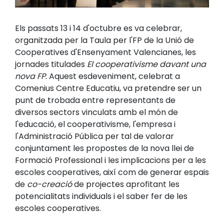
Els passats 13 i 14 d'octubre es va celebrar,
organitzada per la Taula per l'FP de la Unió de
Cooperatives d'Ensenyament Valencianes, les
jornades titulades
El cooperativisme davant una
nova FP
. Aquest esdeveniment, celebrat a
Comenius Centre Educatiu, va pretendre ser un
punt de trobada entre representants de
diversos sectors vinculats amb el món de
l'educació, el cooperativisme, l'empresa i
l'Administració Pública per tal de valorar
conjuntament les propostes de la nova llei de
Formació Professional i les implicacions per a les
escoles cooperatives, així com de generar espais
de
co-creació
de projectes aprofitant les
potencialitats individuals i el saber fer de les
escoles cooperatives.