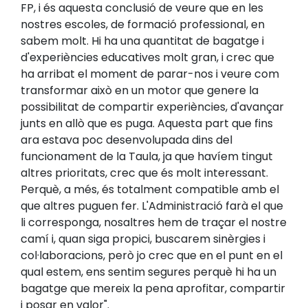
FP, i és aquesta conclusió de veure que en les
nostres escoles, de formació professional, en
sabem molt. Hi ha una quantitat de bagatge i
d'experiències educatives molt gran, i crec que
ha arribat el moment de parar-nos i veure com
transformar això en un motor que genere la
possibilitat de compartir experiències, d'avançar
junts en allò que es puga. Aquesta part que fins
ara estava poc desenvolupada dins del
funcionament de la Taula, ja que havíem tingut
altres prioritats, crec que és molt interessant.
Perquè, a més, és totalment compatible amb el
que altres puguen fer. L'Administració farà el que
li corresponga, nosaltres hem de traçar el nostre
camí i, quan siga propici, buscarem sinèrgies i
col·laboracions, però jo crec que en el punt en el
qual estem, ens sentim segures perquè hi ha un
bagatge que mereix la pena aprofitar, compartir
i posar en valor".