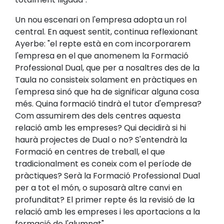
Un nou escenari on l'empresa adopta un rol
central. En aquest sentit, continua reflexionant
Ayerbe: "el repte està en com incorporarem
l'empresa en el que anomenem la Formació
Professional Dual, que per a nosaltres des de la
Taula no consisteix solament en pràctiques en
l'empresa sinó que ha de significar alguna cosa
més. Quina formació tindrà el tutor d'empresa?
Com assumirem des dels centres aquesta
relació amb les empreses? Qui decidirà si hi
haurà projectes de Dual o no? S'entendrà la
Formació en centres de treball, el que
tradicionalment es coneix com el període de
pràctiques? Serà la Formació Professional Dual
per a tot el món, o suposarà altre canvi en
profunditat? El primer repte és la revisió de la
relació amb les empreses i les aportacions a la
formació de l'alumnat".