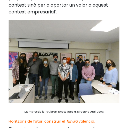
context sinó per a aportar un valor a aquest
context empresarial".
Membres de la Taula en Teresa García, Directora Gral. Coop.
Horitzons de futur: construir el
Tknika
valencià.