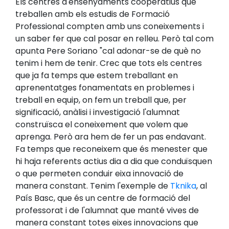
Els centres d'ensenyaments cooperatius que
treballen amb els estudis de Formació
Professional compten amb uns coneixements i
un saber fer que cal posar en relleu. Però tal com
apunta Pere Soriano "cal adonar-se de què no
tenim i hem de tenir. Crec que tots els centres
que ja fa temps que estem treballant en
aprenentatges fonamentats en problemes i
treball en equip, on fem un treball que, per
significació, anàlisi i investigació l'alumnat
construïsca el coneixement que volem que
aprenga. Però ara hem de fer un pas endavant.
Fa temps que reconeixem que és menester que
hi haja referents actius dia a dia que conduïsquen
o que permeten conduir eixa innovació de
manera constant. Tenim l'exemple de
Tknika
, al
País Basc, que és un centre de formació del
professorat i de l'alumnat que manté vives de
manera constant totes eixes innovacions que