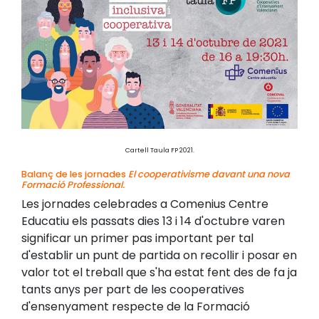
Cartell Taula FP 2021.
Balanç de les jornades
El cooperativisme davant una nova
Formació Professional.
Les jornades celebrades a Comenius Centre
Educatiu els passats dies 13 i 14 d'octubre varen
significar un primer pas important per tal
d'establir un punt de partida on recollir i posar en
valor tot el treball que s'ha estat fent des de fa ja
tants anys per part de les cooperatives
d'ensenyament respecte de la Formació