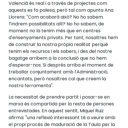
Valencià és real i a través de projectes com
aquests es fa palesa, però tal com apunta Ana
Llorens: "Com acabarà això? No ho sabem.
Tindrem possibilitats allí? No ho sabem, de
moment no la tenim més que en centres
d'ensenyaments privats. Per tant, nosaltres hem
de construir la nostra pròpia realitat perquè
tenim els recursos i els sabers, i des del nostre
bagatge arribem a la conclusió que no hem
d'esperar-nos. Si després arriba el moment de
treballar conjuntament amb l'Administració,
encantats, però nosaltres cal que creem la
nostra ferramenta".
La necessitat de prendre partit i posar-se en
marxa és compartida per la resta de persones
entrevistades. En aquest sentit, Miquel Ruiz
afirma: "una reflexió interessant té a veure amb
el propi procés de maduració de la Taula per la