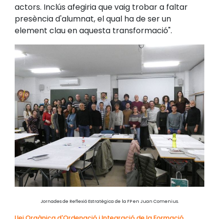
actors. Inclús afegiria que vaig trobar a faltar
presència d'alumnat, el qual ha de ser un
element clau en aquesta transformació".
Jornades de Reflexió Estratègica de la FP en Juan Comenius.
Llei Orgànica d'Ordenació i Integració de la Formació