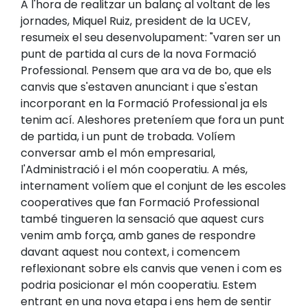
A l'hora de realitzar un balanç al voltant de les
jornades, Miquel Ruiz, president de la UCEV,
resumeix el seu desenvolupament: "varen ser un
punt de partida al curs de la nova Formació
Professional. Pensem que ara va de bo, que els
canvis que s'estaven anunciant i que s'estan
incorporant en la Formació Professional ja els
tenim ací. Aleshores preteníem que fora un punt
de partida, i un punt de trobada. Volíem
conversar amb el món empresarial,
l'Administració i el món cooperatiu. A més,
internament volíem que el conjunt de les escoles
cooperatives que fan Formació Professional
també tingueren la sensació que aquest curs
venim amb força, amb ganes de respondre
davant aquest nou context, i comencem
reflexionant sobre els canvis que venen i com es
podria posicionar el món cooperatiu. Estem
entrant en una nova etapa i ens hem de sentir