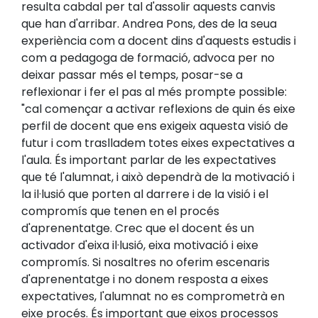
resulta cabdal per tal d'assolir aquests canvis
que han d'arribar. Andrea Pons, des de la seua
experiència com a docent dins d'aquests estudis i
com a pedagoga de formació, advoca per no
deixar passar més el temps, posar-se a
reflexionar i fer el pas al més prompte possible:
"cal començar a activar reflexions de quin és eixe
perfil de docent que ens exigeix aquesta visió de
futur i com traslladem totes eixes expectatives a
l'aula. És important parlar de les expectatives
que té l'alumnat, i això dependrà de la motivació i
la il·lusió que porten al darrere i de la visió i el
compromís que tenen en el procés
d'aprenentatge. Crec que el docent és un
activador d'eixa il·lusió, eixa motivació i eixe
compromís. Si nosaltres no oferim escenaris
d'aprenentatge i no donem resposta a eixes
expectatives, l'alumnat no es comprometrà en
eixe procés. És important que eixos processos