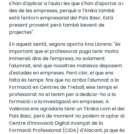
s'han d'aplicar a l'aula i les que s'han d'aportar a i
des de les empreses, perquè a Tknika també
està l'entorn empresarial del País Basc. Està
present proveint però també bevent de
projectes".
En aquest sentit, segons aporta Ana Llorens: "és
important que el professorat puga tenir molta
immersió dins de l'empresa, no solament
l'alumnat, sinó que nosaltres mateixos disposem
d'estades en empreses. Però clar, el que ens
falta és temps: fins que no arriba l'alumnat a la
Formació en Centres de Treball, eixe temps el
professorat no el tenim per a dedicar-ho a la
formació i a la investigació en empreses. A
València ens agradaria tenir un Tknika com el del
País Basc, però de moment no podem ni optar al
Centre d'Innovació Digital Avançat de la
Formació Professional (CIDA) d'Alacant, ja que és