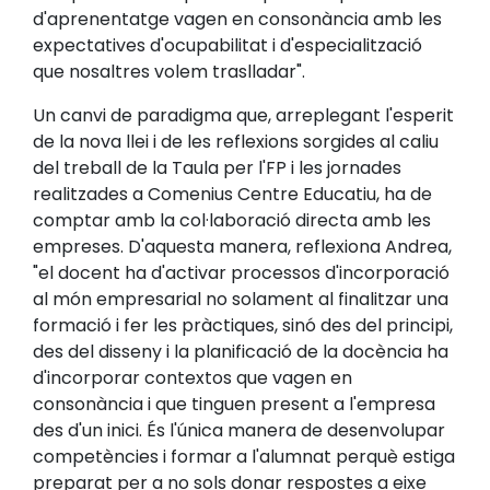
d'aprenentatge vagen en consonància amb les
expectatives d'ocupabilitat i d'especialització
que nosaltres volem traslladar".
Un canvi de paradigma que, arreplegant l'esperit
de la nova llei i de les reflexions sorgides al caliu
del treball de la Taula per l'FP i les jornades
realitzades a Comenius Centre Educatiu, ha de
comptar amb la col·laboració directa amb les
empreses. D'aquesta manera, reflexiona Andrea,
"el docent ha d'activar processos d'incorporació
al món empresarial no solament al finalitzar una
formació i fer les pràctiques, sinó des del principi,
des del disseny i la planificació de la docència ha
d'incorporar contextos que vagen en
consonància i que tinguen present a l'empresa
des d'un inici. És l'única manera de desenvolupar
competències i formar a l'alumnat perquè estiga
preparat per a no sols donar respostes a eixe