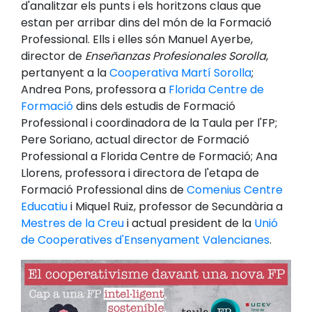
d'analitzar els punts i els horitzons claus que
estan per arribar dins del món de la Formació
Professional. Ells i elles són Manuel Ayerbe,
director de
Enseñanzas Profesionales Sorolla
,
pertanyent a la
Cooperativa Martí Sorolla
;
Andrea Pons, professora a
Florida Centre de
Formació
dins dels estudis de Formació
Professional i coordinadora de la Taula per l'FP;
Pere Soriano, actual director de Formació
Professional a Florida Centre de Formació; Ana
Llorens, professora i directora de l'etapa de
Formació Professional dins de
Comenius Centre
Educatiu
i Miquel Ruiz, professor de Secundària a
Mestres de la Creu
i actual president de la
Unió
de Cooperatives d'Ensenyament Valencianes
.