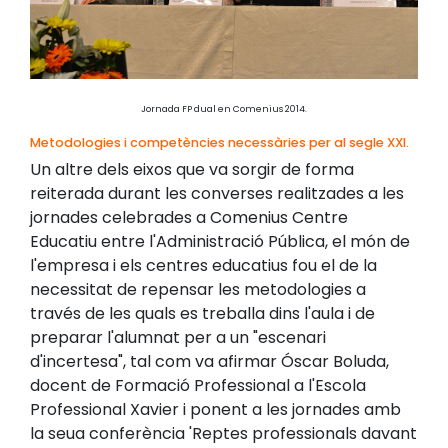
Jornada FP dual en Comenius 2014.
Metodologies i competències necessàries per al segle XXI.
Un altre dels eixos que va sorgir de forma
reiterada durant les converses realitzades a les
jornades celebrades a Comenius Centre
Educatiu entre l'Administració Pública, el món de
l'empresa i els centres educatius fou el de la
necessitat de repensar les metodologies a
través de les quals es treballa dins l'aula i de
preparar l'alumnat per a un "escenari
d'incertesa", tal com va afirmar Óscar Boluda,
docent de Formació Professional a l'Escola
Professional Xavier i ponent a les jornades amb
la seua conferència 'Reptes professionals davant