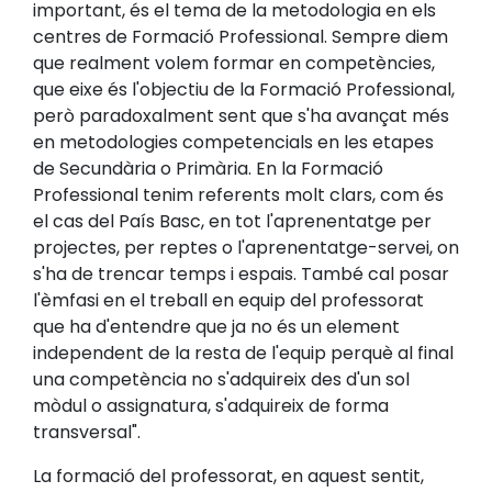
important, és el tema de la metodologia en els
centres de Formació Professional. Sempre diem
que realment volem formar en competències,
que eixe és l'objectiu de la Formació Professional,
però paradoxalment sent que s'ha avançat més
en metodologies competencials en les etapes
de Secundària o Primària. En la Formació
Professional tenim referents molt clars, com és
el cas del País Basc, en tot l'aprenentatge per
projectes, per reptes o l'aprenentatge-servei, on
s'ha de trencar temps i espais. També cal posar
l'èmfasi en el treball en equip del professorat
que ha d'entendre que ja no és un element
independent de la resta de l'equip perquè al final
una competència no s'adquireix des d'un sol
mòdul o assignatura, s'adquireix de forma
transversal".
La formació del professorat, en aquest sentit,