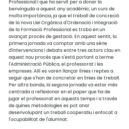
Professional i que ha servit per a donar la
benvinguda a aquest any acadèmic, un curs de
molta importància, ja que el treball de concreció
de la nova Llei Orgànica d'Ordenació i Integració
de la Formació Professional es troba en un
avançat procés de gestació. En aquest sentit, la
primera jornada va comptar amb una sèrie
d'intervencions i debats entre tres actors clau en
aquest nou procés que s'està portant a terme:
l'Administració Pública, el professorat i les
empreses. Allí es varen llançar línies i reptes a
seguir que s'han de concretar en línies de treball.
Per altra banda, la segona jornada va estar més
centrada a reflexionar en el paper que ha de
jugar el professorat en aquests temps i a través
de quines metodologies es pot anar
desenvolupant un treball cooperatiu i enfocat a
l'ocupabilitat de l'alumnat.