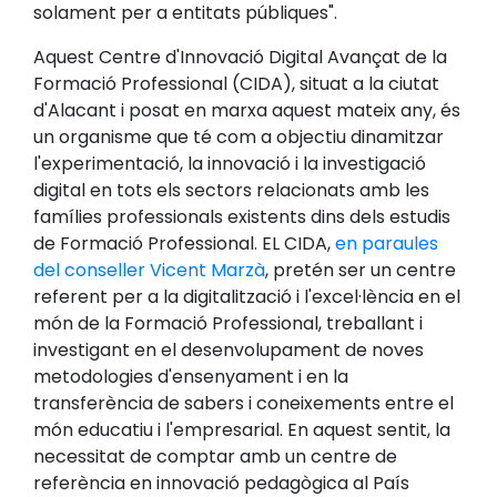
solament per a entitats públiques".
Aquest Centre d'Innovació Digital Avançat de la
Formació Professional (CIDA), situat a la ciutat
d'Alacant i posat en marxa aquest mateix any, és
un organisme que té com a objectiu dinamitzar
l'experimentació, la innovació i la investigació
digital en tots els sectors relacionats amb les
famílies professionals existents dins dels estudis
de Formació Professional. EL CIDA,
en paraules
del conseller Vicent Marzà
, pretén ser un centre
referent per a la digitalització i l'excel·lència en el
món de la Formació Professional, treballant i
investigant en el desenvolupament de noves
metodologies d'ensenyament i en la
transferència de sabers i coneixements entre el
món educatiu i l'empresarial. En aquest sentit, la
necessitat de comptar amb un centre de
referència en innovació pedagògica al País