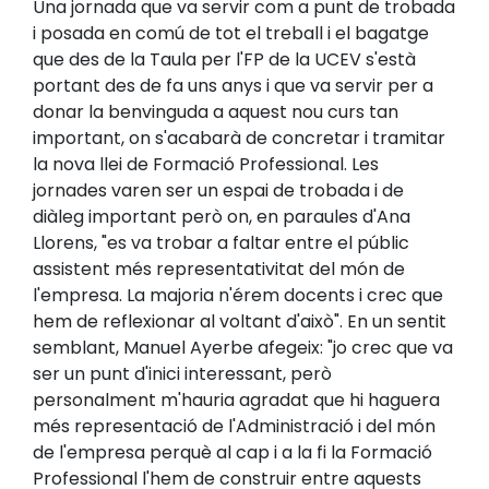
Una jornada que va servir com a punt de trobada
i posada en comú de tot el treball i el bagatge
que des de la Taula per l'FP de la UCEV s'està
portant des de fa uns anys i que va servir per a
donar la benvinguda a aquest nou curs tan
important, on s'acabarà de concretar i tramitar
la nova llei de Formació Professional. Les
jornades varen ser un espai de trobada i de
diàleg important però on, en paraules d'Ana
Llorens, "es va trobar a faltar entre el públic
assistent més representativitat del món de
l'empresa. La majoria n'érem docents i crec que
hem de reflexionar al voltant d'això". En un sentit
semblant, Manuel Ayerbe afegeix: "jo crec que va
ser un punt d'inici interessant, però
personalment m'hauria agradat que hi haguera
més representació de l'Administració i del món
de l'empresa perquè al cap i a la fi la Formació
Professional l'hem de construir entre aquests