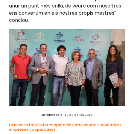
anar un punt més enllà, de veure com nosaltres
ens convertim en els nostres propis mestres"
conclou.
Membres de la Taula x la FP de UCEV.
La necessitat d'intercooperació entre centres educatius i
empreses cooperatives.