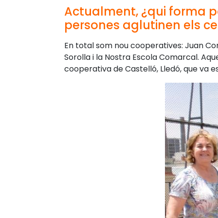
Actualment, ¿qui forma p
persones aglutinen els c
En total som nou cooperatives: Juan Come
Sorolla i la Nostra Escola Comarcal. Aque
cooperativa de Castelló, Lledó, que va est