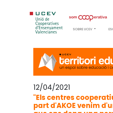
SOBRE UCEV
ES
12/04/2021
"Els centres cooperat
part d'AKOE venim d'u