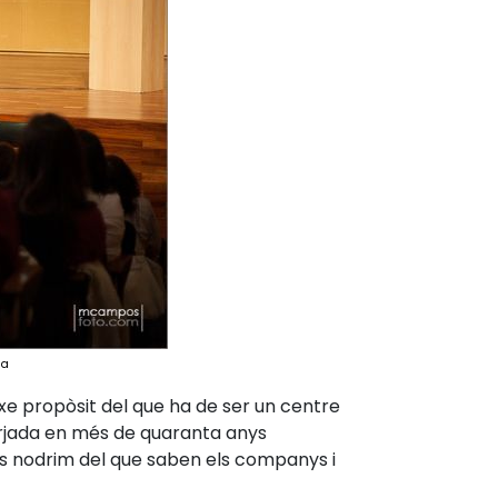
na
ixe propòsit del que ha de ser un centre
forjada en més de quaranta anys
ns nodrim del que saben els companys i