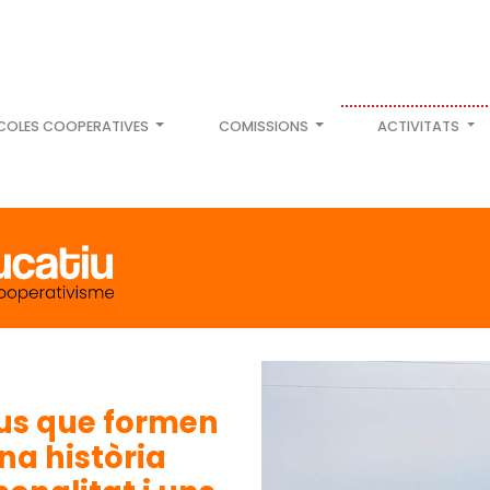
COLES COOPERATIVES
COMISSIONS
ACTIVITATS
ius que formen
na història