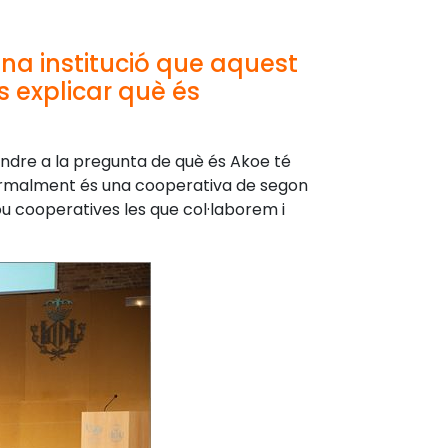
na institució que aquest
s explicar què és
ndre a la pregunta de què és Akoe té
 Formalment és una cooperativa de segon
ou cooperatives les que col·laborem i