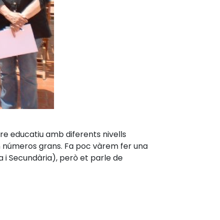
e educatiu amb diferents nivells
n números grans. Fa poc vàrem fer una
 i Secundària), però et parle de