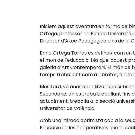
Iniciem aquest aventura en forma de bl
Ortega, professor de Florida Universitàri
Director d’Akoe Pedagògica dins de la 
Enric Ortega Torres es defineix com un t
el mon de l’educació. I és que, aquest pr
galeria d’Art Contemporani. El món de l’
temps treballant com a llibreter, a difer
Més tard, va anar a realitzar una substit
Secundària, on es troba treballant fins a
actualment, treballa a la secció universi
Universitat de València.
Amb una mirada optimista cap a la seua t
Educació i a les cooperatives que la co