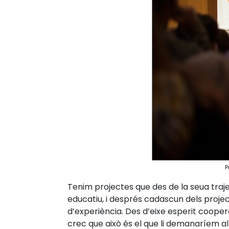
P
Tenim projectes que des de la seua traje
educatiu, i després cadascun dels proje
d’experiència. Des d’eixe esperit coope
crec que això és el que li demanaríem al