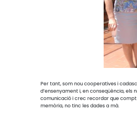
Per tant, som nou cooperatives i cadas
d’ensenyament i, en conseqüència, els 
comunicació i crec recordar que comptàv
memòria, no tinc les dades a mà.