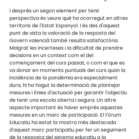
I després un segon element per tenir
perspectiva és veure què ha ocorregut en altres
territoris de l'Estat Espanyol. I és des d'aquest
punt de vista la valoració de la resposta del
Govern valencià també resulta satisfactòria.
Malgrat les incerteses i la dificultat de prendre
decisions en un context com el del
començament del curs passat, o com el que es
va donar en moments puntuals del curs quan la
incidència de la pandèmia era especialment
dura, hi ha hagut la determinació de plantejar
mesures i línies d'actuació per garantir l'objectiu
de tenir una escola oberta i segura. Un altre
aspecte important és haver emprès aquestes
mesures en un marc de participació. El Fòrum
Educatiu ha estat la mostra més destacada
d'aquest marc participatiu per fer un seguiment
de la resposta del sistema educatiu a la