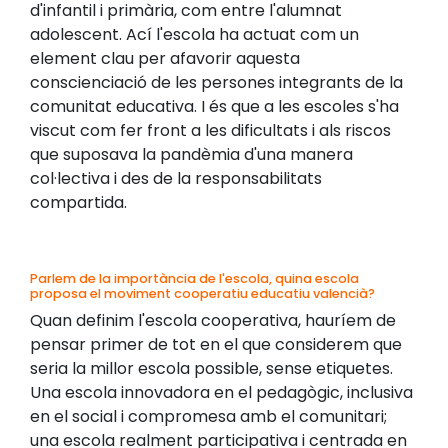
d'infantil i primària, com entre l'alumnat
adolescent. Ací l'escola ha actuat com un
element clau per afavorir aquesta
conscienciació de les persones integrants de la
comunitat educativa. I és que a les escoles s'ha
viscut com fer front a les dificultats i als riscos
que suposava la pandèmia d'una manera
col·lectiva i des de la responsabilitats
compartida.
Parlem de la importància de l'escola, quina escola
proposa el moviment cooperatiu educatiu valencià?
Quan definim l'escola cooperativa, hauríem de
pensar primer de tot en el que considerem que
seria la millor escola possible, sense etiquetes.
Una escola innovadora en el pedagògic, inclusiva
en el social i compromesa amb el comunitari;
una escola realment participativa i centrada en