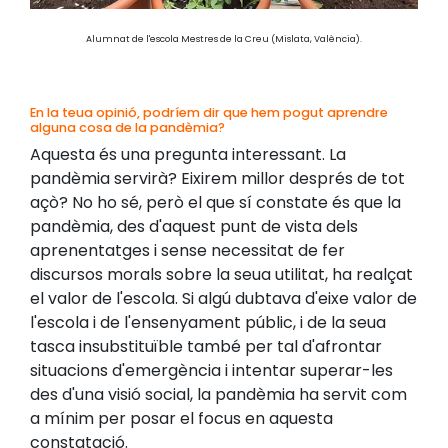
Alumnat de l'escola Mestres de la Creu
(Mislata, València).
En la teua opinió, podríem dir que hem pogut aprendre
alguna cosa de la pandèmia?
Aquesta és una pregunta interessant. La
pandèmia servirà? Eixirem millor després de tot
açò? No ho sé, però el que sí constate és que la
pandèmia, des d'aquest punt de vista dels
aprenentatges i sense necessitat de fer
discursos morals sobre la seua utilitat, ha realçat
el valor de l'escola. Si algú dubtava d'eixe valor de
l'escola i de l'ensenyament públic, i de la seua
tasca insubstituïble també per tal d'afrontar
situacions d'emergència i intentar superar-les
des d'una visió social, la pandèmia ha servit com
a mínim per posar el focus en aquesta
constatació.