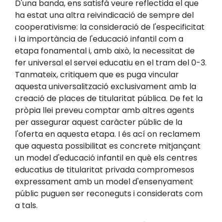
D'una banda, ens satisfà veure reflectida el que
ha estat una altra reivindicació de sempre del
cooperativisme: la consideració de l'especificitat
i la importància de l'educació infantil com a
etapa fonamental i, amb això, la necessitat de
fer universal el servei educatiu en el tram del 0-3.
Tanmateix, critiquem que es puga vincular
aquesta universalització exclusivament amb la
creació de places de titularitat pública. De fet la
pròpia llei preveu comptar amb altres agents
per assegurar aquest caràcter públic de la
l'oferta en aquesta etapa. I és ací on reclamem
que aquesta possibilitat es concrete mitjançant
un model d'educació infantil en què els centres
educatius de titularitat privada compromesos
expressament amb un model d'ensenyament
públic puguen ser reconeguts i considerats com
a tals.