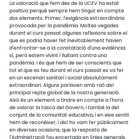
La valoració que fem des de la UCEV ha estat
positiva perquè sempre hem tingut en compte
dos elements. Primer, l'exigència extraordinària
provocada per la pandèmia. Moltes vegades
durant el curs passat algunes reflexions sobre el
que es podria haver fet inevitablement havien
d'enfrontar-se a la constatació d'una evidència:
sí, però estem vivint i lluitant contra una
pandèmia. I és que hem de ser conscients que
tot el que es feu durant el curs passat es va fer
en un escenari sanitari i social absolutament
extraordinari. Alguns parlaven amb raó del
principal repte global de la nostra generació.
Això és un element a tindre en compte a l'hora
de valorar la tasca del Govern, i també la del
conjunt de la comunitat educativa, i en eixe sentit
hem de reconèixer, i així ho vam fer públicament
en diverses ocasions, que la resposta de
l'Administració fou encertada en línies generals.