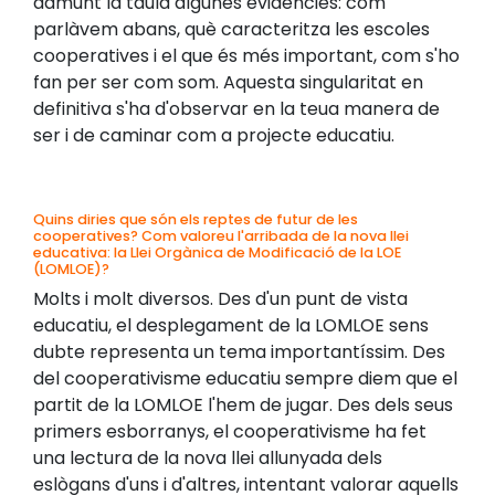
damunt la taula algunes evidències: com
parlàvem abans, què caracteritza les escoles
cooperatives i el que és més important, com s'ho
fan per ser com som. Aquesta singularitat en
definitiva s'ha d'observar en la teua manera de
ser i de caminar com a projecte educatiu.
Quins diries que són els reptes de futur de les
cooperatives? Com valoreu l'arribada de la nova llei
educativa: la Llei Orgànica de Modificació de la LOE
(LOMLOE)?
Molts i molt diversos. Des d'un punt de vista
educatiu, el desplegament de la LOMLOE sens
dubte representa un tema importantíssim. Des
del cooperativisme educatiu sempre diem que el
partit de la LOMLOE l'hem de jugar. Des dels seus
primers esborranys, el cooperativisme ha fet
una lectura de la nova llei allunyada dels
eslògans d'uns i d'altres, intentant valorar aquells