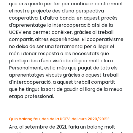
que ens queda per fer per continuar conformant
el nostre projecte des d'una perspectiva
cooperativa. I, d'altra banda, en aquest procés
d'aprenentatge la intercooperació al si de la
UCEV ens permet conèixer, gràcies al treball
compartit, altres experiències. El cooperativisme
no deixa de ser una ferramenta per a llegir el
món i donar resposta a les necessitats que
planteja des d'una visió ideològica molt clara.
Personalment, estic més que pagat de tots els
aprenentatges viscuts gràcies a aquest treball
d'intercooperació, a aquest treball compartit
que he tingut la sort de gaudir al llarg de la meua
etapa professional.
Quin balanç feu, des de la UCEV, del curs 2020/2021?
Ara, al setembre de 2021, faria un balanç molt