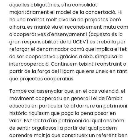
aquelles obligatòries, s'ha consolidat
majoritàriament el model de la concertació. Hi
ha una realitat molt diversa de projectes però
alhora, es manté viu el reconeixement mutu com
a cooperatives d'ensenyament i (aquesta és la
gran responsabilitat de la UCEV) es treballa per
reforçar el denominador comú que implica el fet
de ser cooperativa i, gràcies a això, s'impulsa la
intercooperació. Continuem teixint i construint a
partir de la força del lligam que ens uneix en tant
que projectes cooperatius.
També cal assenyalar que, en el cas valencià, el
moviment cooperatiu en general i el de l'àmbit
educatiu en particular té al darrere un patrimoni
històric riquíssim que paga la pena posar en
valor. Es tracta d'un patrimoni del qual ens hem
de sentir orgullosos i a partir del qual podem
aprendre molt ja que constitueix un referent ben