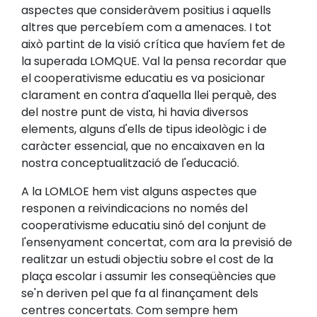
aspectes que consideràvem positius i aquells
altres que percebíem com a amenaces. I tot
això partint de la visió crítica que havíem fet de
la superada LOMQUE. Val la pensa recordar que
el cooperativisme educatiu es va posicionar
clarament en contra d'aquella llei perquè, des
del nostre punt de vista, hi havia diversos
elements, alguns d'ells de tipus ideològic i de
caràcter essencial, que no encaixaven en la
nostra conceptualització de l'educació.
A la LOMLOE hem vist alguns aspectes que
responen a reivindicacions no només del
cooperativisme educatiu sinó del conjunt de
l'ensenyament concertat, com ara la previsió de
realitzar un estudi objectiu sobre el cost de la
plaça escolar i assumir les conseqüències que
se'n deriven pel que fa al finançament dels
centres concertats. Com sempre hem