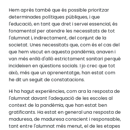
Hem après també que és possible prioritzar
determinades polítiques públiques, i que
l'educació, en tant que dret i servei essencial, és
fonamental per atendre les necessitats de tot
l'alumnat i, indirectament, del conjunt de la
societat. Unes necessitats que, com és el cas del
que hem viscut en aquesta pandèmia, anaven i
van més enllà d'allò estrictament sanitari perquè
incideixen en qüestions socials. I jo crec que tot
això, més que un aprenentatge, han estat com
he dit un seguit de constatacions.
Hi ha hagut experiències, com ara la resposta de
l'alumnat davant l'adequació de les escoles al
context de la pandèmia, que han estat ben
gratificants. Ha estat en general una resposta de
maduresa, de maduresa conscient i responsable,
tant entre l'alumnat més menut, el de les etapes