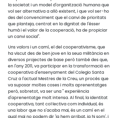
la societat i un model d'organització humana que
vol ser alternativa a allò existent, i que vol ser-ho
des del convenciment que el canvi de prioritats
que planteja, centrat en la dignitat de l'ésser
humà i el valor de la cooperació, ha de propiciar
un canvi social".
Uns valors i un camí, el del cooperativisme, que
ha viscut des de ben jove en la seua militància en
diversos projectes de base però també des que,
en l'any 2011, va participar en la transformació en
cooperativa d'ensenyament del Colegio Santa
Cruz a l'actual Mestres de la Creu, un procés que
va suposar moltes coses i molts aprenentatges
però, sobretot, va ser una " experiència
d'aprenentatge molt intensa. Al final, la identitat
cooperativa, tant col·lectiva com individual, és
una labor que no s'acaba mai, és un camí en el
qual mai no podem dir 'ja hem arribat, ja hi som', i