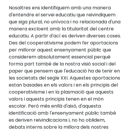
Nosaltres ens identifiquem amb una manera
d'entendre el servei educatiu que reivindiquem
que siga plural, no unívoca i no relacionada d'una
manera excloent amb la titularitat del centre
educatiu. A partir d'ací es deriven diverses coses.
Des del cooperativisme podem fer aportacions
per millorar aquest ensenyament públic que
considerem absolutament essencial perquè
forma part també de la nostra visió social i del
paper que pensem que l'educació ha de tenir en
les societats del segle XXI. Aquestes aportacions
estan basades en els valors i en els principis del
cooperativisme i en la plasmació que aquests
valors i aquests principis tenen en el món
escolar. Però més enllà d'això, d'aquesta
identificació amb l'ensenyament públic també
es deriven reivindicacions i, no ho oblidem,
debats interns sobre la millora dels nostres