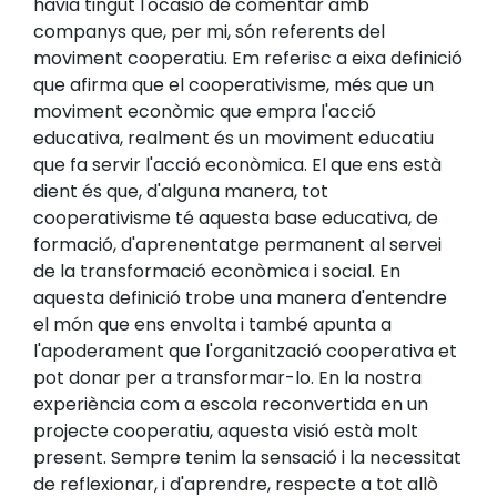
havia tingut l'ocasió de comentar amb
companys que, per mi, són referents del
moviment cooperatiu. Em referisc a eixa definició
que afirma que el cooperativisme, més que un
moviment econòmic que empra l'acció
educativa, realment és un moviment educatiu
que fa servir l'acció econòmica. El que ens està
dient és que, d'alguna manera, tot
cooperativisme té aquesta base educativa, de
formació, d'aprenentatge permanent al servei
de la transformació econòmica i social. En
aquesta definició trobe una manera d'entendre
el món que ens envolta i també apunta a
l'apoderament que l'organització cooperativa et
pot donar per a transformar-lo. En la nostra
experiència com a escola reconvertida en un
projecte cooperatiu, aquesta visió està molt
present. Sempre tenim la sensació i la necessitat
de reflexionar, i d'aprendre, respecte a tot allò