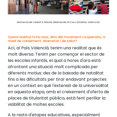
Moments de treball a l'escola Mestres de la Creu (Mislata, València).
Quina realitat hi ha avui, dins del moviment cooperatiu, a
nivell de creixement, diversitat i de salut?
Ací, al País Valencià, tenim una realitat que és
molt diversa. Tenim per començar el sector de
les escoles infantils, el qual a hores d'ara està
afrontant una situació molt complicada per
diferents motius: des de la baixada de natalitat
fins a les dificultats per tirar endavant projectes
en un context en què l'extensió de la universalitat
en aquesta etapa, amb el creixement d'oferta de
places de titularitat pública, està fent perillar la
viabilitat de moltes escoles.
A la resta d'etapes educatives, especialment