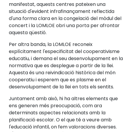
manifestat, aquests centres pateixen una
situació d'evident infrafinançament reflectida
d'una forma clara en la congelació del mòdul del
concert i la LOMLOE obri una porta per afrontar
aquesta qüestió.
Per altra banda, la LOMLOE reconeix
explícitament l'especificitat del cooperativisme
educatiu, i demana el seu desenvolupament en la
normativa que es desplegue a partir de la llei.
Aquesta és una reivindicació històrica del món
cooperatiu i esperem que es plasme en el
desenvolupament de la llei en tots els sentits.
Juntament amb això, hi ha altres elements que
ens generen més preocupació, com ara
determinats aspectes relacionats amb la
planificació escolar. O el que té a veure amb
l'educació infantil, on fem valoracions diverses.