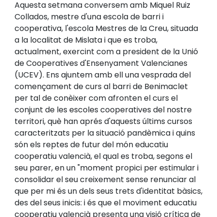
Aquesta setmana conversem amb Miquel Ruiz
Collados, mestre d'una escola de barri i
cooperativa, l'escola Mestres de la Creu, situada
a la localitat de Mislata i que es troba,
actualment, exercint com a president de la Unió
de Cooperatives d'Ensenyament Valencianes
(UCEV). Ens ajuntem amb ell una vesprada del
començament de curs al barri de Benimaclet
per tal de conèixer com afronten el curs el
conjunt de les escoles cooperatives del nostre
territori, què han aprés d'aquests últims cursos
caracteritzats per la situació pandèmica i quins
són els reptes de futur del món educatiu
cooperatiu valencià, el qual es troba, segons el
seu parer, en un "moment propici per estimular i
consolidar el seu creixement sense renunciar al
que per mi és un dels seus trets d'identitat bàsics,
des del seus inicis: i és que el moviment educatiu
cooperatiu valencià presenta una visió crítica de