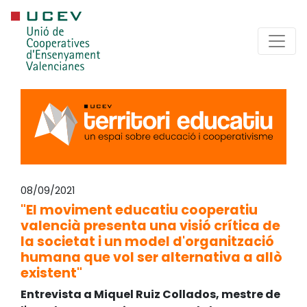
08/09/2021
"El moviment educatiu cooperatiu
valencià presenta una visió crítica de
la societat i un model d'organització
humana que vol ser alternativa a allò
existent"
Entrevista a Miquel Ruiz Collados, mestre de