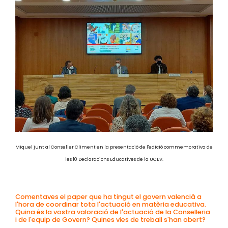
Miquel junt al Conseller Climent en la presentació de l'edició commemorativa de
les 10 Declaracions Educatives de la UCEV.
Comentaves el paper que ha tingut el govern valencià a
l'hora de coordinar tota l'actuació en matèria educativa.
Quina és la vostra valoració de l'actuació de la Conselleria
i de l'equip de Govern? Quines vies de treball s'han obert?