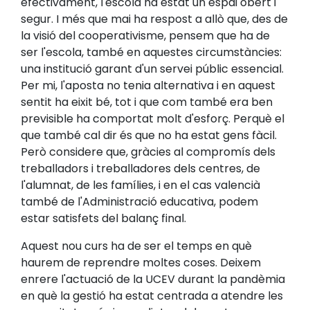
efectivament, l'escola ha estat un espai obert i
segur. I més que mai ha respost a allò que, des de
la visió del cooperativisme, pensem que ha de
ser l'escola, també en aquestes circumstàncies:
una institució garant d'un servei públic essencial.
Per mi, l'aposta no tenia alternativa i en aquest
sentit ha eixit bé, tot i que com també era ben
previsible ha comportat molt d'esforç. Perquè el
que també cal dir és que no ha estat gens fàcil.
Però considere que, gràcies al compromís dels
treballadors i treballadores dels centres, de
l'alumnat, de les famílies, i en el cas valencià
també de l'Administració educativa, podem
estar satisfets del balanç final.
Aquest nou curs ha de ser el temps en què
haurem de reprendre moltes coses. Deixem
enrere l'actuació de la UCEV durant la pandèmia
en què la gestió ha estat centrada a atendre les