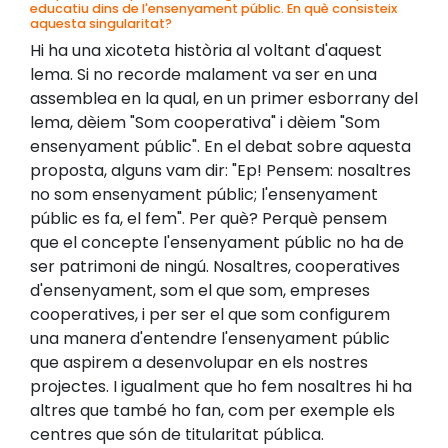
educatiu dins de l'ensenyament públic. En què consisteix
aquesta singularitat?
Hi ha una xicoteta història al voltant d'aquest
lema. Si no recorde malament va ser en una
assemblea en la qual, en un primer esborrany del
lema, dèiem "Som cooperativa" i dèiem "Som
ensenyament públic". En el debat sobre aquesta
proposta, alguns vam dir: "Ep! Pensem: nosaltres
no som ensenyament públic; l'ensenyament
públic es fa, el fem". Per què? Perquè pensem
que el concepte l'ensenyament públic no ha de
ser patrimoni de ningú. Nosaltres, cooperatives
d'ensenyament, som el que som, empreses
cooperatives, i per ser el que som configurem
una manera d'entendre l'ensenyament públic
que aspirem a desenvolupar en els nostres
projectes. I igualment que ho fem nosaltres hi ha
altres que també ho fan, com per exemple els
centres que són de titularitat pública.