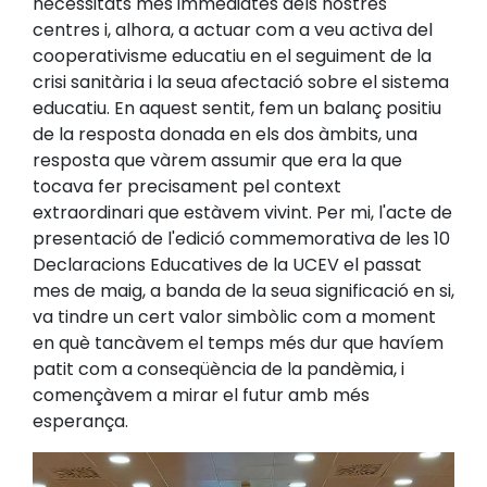
necessitats més immediates dels nostres
centres i, alhora, a actuar com a veu activa del
cooperativisme educatiu en el seguiment de la
crisi sanitària i la seua afectació sobre el sistema
educatiu. En aquest sentit, fem un balanç positiu
de la resposta donada en els dos àmbits, una
resposta que vàrem assumir que era la que
tocava fer precisament pel context
extraordinari que estàvem vivint. Per mi, l'acte de
presentació de l'edició commemorativa de les 10
Declaracions Educatives de la UCEV el passat
mes de maig, a banda de la seua significació en si,
va tindre un cert valor simbòlic com a moment
en què tancàvem el temps més dur que havíem
patit com a conseqüència de la pandèmia, i
començàvem a mirar el futur amb més
esperança.