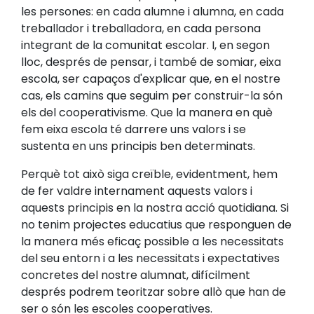
les persones: en cada alumne i alumna, en cada
treballador i treballadora, en cada persona
integrant de la comunitat escolar. I, en segon
lloc, després de pensar, i també de somiar, eixa
escola, ser capaços d'explicar que, en el nostre
cas, els camins que seguim per construir-la són
els del cooperativisme. Que la manera en què
fem eixa escola té darrere uns valors i se
sustenta en uns principis ben determinats.
Perquè tot això siga creïble, evidentment, hem
de fer valdre internament aquests valors i
aquests principis en la nostra acció quotidiana. Si
no tenim projectes educatius que responguen de
la manera més eficaç possible a les necessitats
del seu entorn i a les necessitats i expectatives
concretes del nostre alumnat, difícilment
després podrem teoritzar sobre allò que han de
ser o són les escoles cooperatives.