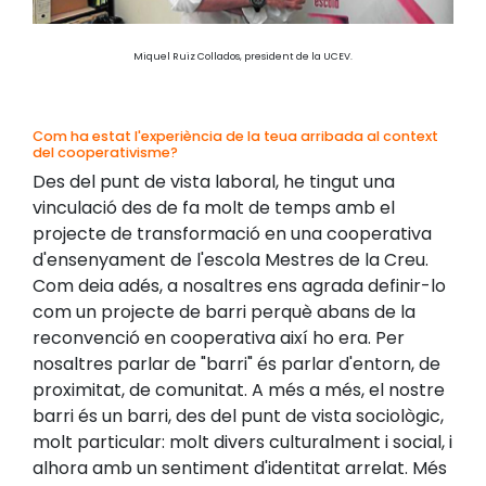
Miquel Ruiz Collados, president de la UCEV.
Com ha estat l'experiència de la teua arribada al context
del cooperativisme?
Des del punt de vista laboral, he tingut una
vinculació des de fa molt de temps amb el
projecte de transformació en una cooperativa
d'ensenyament de l'escola Mestres de la Creu.
Com deia adés, a nosaltres ens agrada definir-lo
com un projecte de barri perquè abans de la
reconvenció en cooperativa així ho era. Per
nosaltres parlar de "barri" és parlar d'entorn, de
proximitat, de comunitat. A més a més, el nostre
barri és un barri, des del punt de vista sociològic,
molt particular: molt divers culturalment i social, i
alhora amb un sentiment d'identitat arrelat. Més