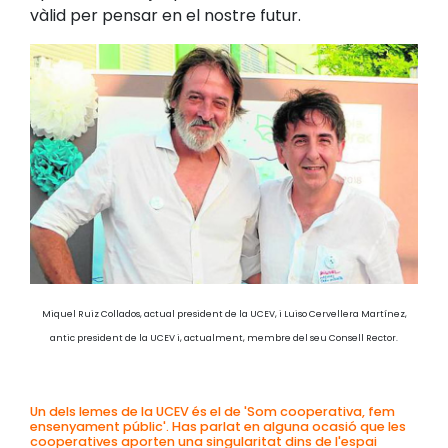
vàlid per pensar en el nostre futur.
Miquel Ruiz Collados, actual president de la UCEV, i Luiso Cervellera Martínez,
antic president de la UCEV i, actualment, membre del seu Consell Rector.
Un dels lemes de la UCEV és el de 'Som cooperativa, fem
ensenyament públic'. Has parlat en alguna ocasió que les
cooperatives aporten una singularitat dins de l'espai