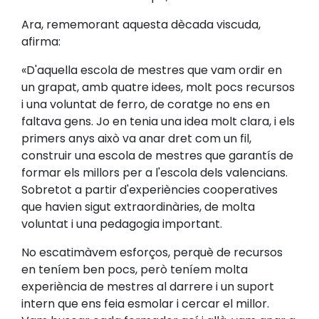
Ara, rememorant aquesta dècada viscuda,
afirma:
«D'aquella escola de mestres que vam ordir en
un grapat, amb quatre idees, molt pocs recursos
i una voluntat de ferro, de coratge no ens en
faltava gens. Jo en tenia una idea molt clara, i els
primers anys això va anar dret com un fil,
construir una escola de mestres que garantís de
formar els millors per a l'escola dels valencians.
Sobretot a partir d'experiències cooperatives
que havien sigut extraordinàries, de molta
voluntat i una pedagogia important.
No escatimàvem esforços, perquè de recursos
en teníem ben pocs, però teníem molta
experiència de mestres al darrere i un suport
intern que ens feia esmolar i cercar el millor.