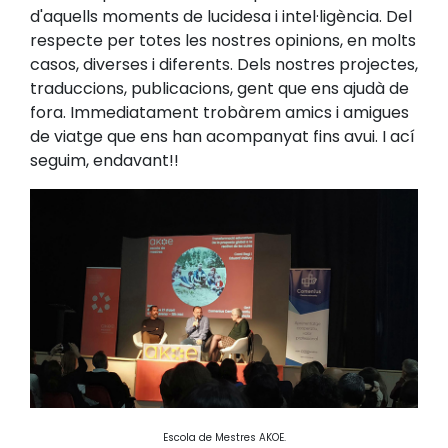
d'aquells moments de lucidesa i intel·ligència. Del
respecte per totes les nostres opinions, en molts
casos, diverses i diferents. Dels nostres projectes,
traduccions, publicacions, gent que ens ajudà de
fora. Immediatament trobàrem amics i amigues
de viatge que ens han acompanyat fins avui. I ací
seguim, endavant!!
Escola de Mestres AKOE.