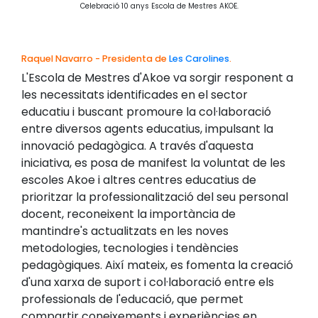
Celebració 10 anys Escola de Mestres AKOE.
Raquel Navarro - Presidenta de
Les Carolines
.
L'Escola de Mestres d'Akoe va sorgir responent a
les necessitats identificades en el sector
educatiu i buscant promoure la col·laboració
entre diversos agents educatius, impulsant la
innovació pedagògica. A través d'aquesta
iniciativa, es posa de manifest la voluntat de les
escoles Akoe i altres centres educatius de
prioritzar la professionalització del seu personal
docent, reconeixent la importància de
mantindre's actualitzats en les noves
metodologies, tecnologies i tendències
pedagògiques. Així mateix, es fomenta la creació
d'una xarxa de suport i col·laboració entre els
professionals de l'educació, que permet
compartir coneixements i experiències en