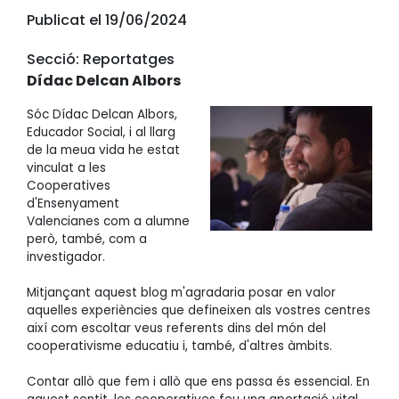
Publicat el 19/06/2024
Secció: Reportatges
Dídac Delcan Albors
Sóc Dídac Delcan Albors,
Educador Social, i al llarg
de la meua vida he estat
vinculat a les
Cooperatives
d'Ensenyament
Valencianes com a alumne
però, també, com a
investigador.
Mitjançant aquest blog m'agradaria posar en valor
aquelles experiències que defineixen als vostres centres
així com escoltar veus referents dins del món del
cooperativisme educatiu i, també, d'altres àmbits.
Contar allò que fem i allò que ens passa és essencial. En