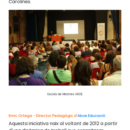
Carolines.
Escola de Mestres AKOE.
Enric Ortega - Director Pedagògic d'
Akoe Educació
.
Aquesta iniciativa naix al voltant de 2012 a partir