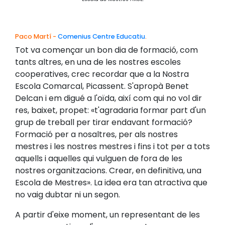
Paco Martí -
Comenius Centre Educatiu
.
Tot va començar un bon dia de formació, com
tants altres, en una de les nostres escoles
cooperatives, crec recordar que a la Nostra
Escola Comarcal, Picassent. S'apropà Benet
Delcan i em digué a l'oïda, així com qui no vol dir
res, baixet, propet: «t'agradaria formar part d'un
grup de treball per tirar endavant formació?
Formació per a nosaltres, per als nostres
mestres i les nostres mestres i fins i tot per a tots
aquells i aquelles qui vulguen de fora de les
nostres organitzacions. Crear, en definitiva, una
Escola de Mestres». La idea era tan atractiva que
no vaig dubtar ni un segon.
A partir d'eixe moment, un representant de les