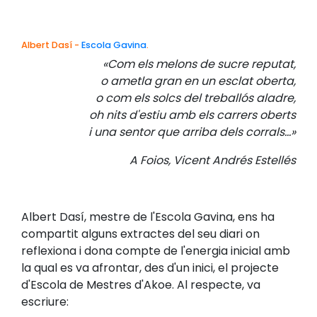
Albert Dasí -
Escola Gavina
.
«Com els melons de sucre reputat,
o ametla gran en un esclat oberta,
o com els solcs del treballós aladre,
oh nits d'estiu amb els carrers oberts
i una sentor que arriba dels corrals...»
A Foios, Vicent Andrés Estellés
Albert Dasí, mestre de l'Escola Gavina, ens ha
compartit alguns extractes del seu diari on
reflexiona i dona compte de l'energia inicial amb
la qual es va afrontar, des d'un inici, el projecte
d'Escola de Mestres d'Akoe. Al respecte, va
escriure: