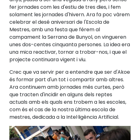
fer jornades com les d'estiu de tres dies, i fem
solament les jornades d'hivern. Ara fa poc vàrem
celebrar el desé aniversari de l'Escola de
Mestres, amb una festa que férem al
campament la Serrana de Bunyol, on vingueren
unes dos-centes cinquanta persones. La idea era
una mica reactivar, tornar a trobar-nos, i que el
projecte continuara vigent i viu.
Crec que va servir per a entendre que ser d'Akoe
és formar part d'un tot i compartir amb altres.
Ara continuem amb jornades més curtes, però
que tracten d'incidir en alguns dels reptes
actuals amb els quals ens trobem a les escoles,
com és el cas de la nostra última escola de
mestres, dedicada a la Intel·ligència Artificial.