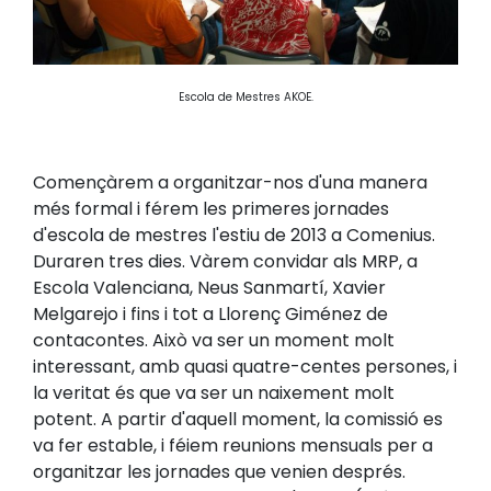
Escola de Mestres AKOE.
Començàrem a organitzar-nos d'una manera
més formal i férem les primeres jornades
d'escola de mestres l'estiu de 2013 a Comenius.
Duraren tres dies. Vàrem convidar als MRP, a
Escola Valenciana, Neus Sanmartí, Xavier
Melgarejo i fins i tot a Llorenç Giménez de
contacontes. Això va ser un moment molt
interessant, amb quasi quatre-centes persones, i
la veritat és que va ser un naixement molt
potent. A partir d'aquell moment, la comissió es
va fer estable, i féiem reunions mensuals per a
organitzar les jornades que venien després.