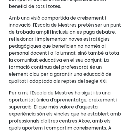
benefici de tots i totes.
Amb una visió compartida de creixement i
innovació, l'Escola de Mestres pretén ser un punt
de trobada ampli i inclusiu on es puga debatre,
reflexionar i implementar noves estratègies
pedagògiques que beneficien no només al
personal docent i a l'alumnat, sinó també a tota
la comunitat educativa en el seu conjunt. La
formació contínua del professorat és un
element clau per a garantir una educació de
qualitat i adaptada als reptes del segle XXI.
Per a mi, l'Escola de Mestres ha sigut i és una
oportunitat única d'aprenentatge, creixement i
superació. El que més valore d'aquesta
experiència són els vincles que he establert amb
professionals d'altres centres Akoe, amb els
quals aportem i compartim coneixements. A