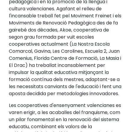
pedagògica i en la promoció de la llengua i
cultura valencianes. Agafant el relleu de
l'incansable treball fet pel Moviment Freinet i els
Moviments de Renovació Pedagògica des de fa
gairebé dos dècades, Akoe, cooperativa de
segon grau formada per vuit escoles
cooperatives actualment (La Nostra Escola
Comarcal, Gavina, Les Carolines, Escuela 2, Juan
Comenius, Florida Centre de Formació, La Masia i
El Drac) ha treballat incansablement per
impulsar la qualitat educativa mitjançant la
formació contínua dels mestres, adaptant-se a
les necessitats canviants de l'educació i fent una
aposta decidida per metodologies innovadores.
Les cooperatives d'ensenyament valencianes es
varen erigir, a les acaballes del franquisme, com
un pilar fonamental en la renovació del sistema
educatiu, combinant els valors de la