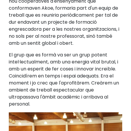
nou cooperatives d'ensenyament que
conformaven Akoe, formaria part d'un equip de
treball que es reuniria periòdicament per tal de
dur endavant un projecte de formació
engrescadora per a les nostres organitzacions, i
no sols per al nostre professorat, sinó també
amb un sentit global i obert.
El grup que es formà va ser un grup potent
intel·lectualment, amb una energia vital brutal, i
amb un esperit de fer coses i innovar increïble.
Coincidírem en temps i espai adequats. Era el
moment i jo crec que l'aprofitàrem. Creàrem un
ambient de treball espectacular que
ultrapassava l'àmbit acadèmic i arribava al
personal.