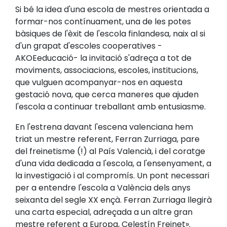
Si bé la idea d'una escola de mestres orientada a
formar-nos contínuament, una de les potes
bàsiques de l'èxit de l'escola finlandesa, naix al si
d'un grapat d'escoles cooperatives -
AKOEeducació- la invitació s'adreça a tot de
moviments, associacions, escoles, institucions,
que vulguen acompanyar-nos en aquesta
gestació nova, que cerca maneres que ajuden
l'escola a continuar treballant amb entusiasme.
En l'estrena davant l'escena valenciana hem
triat un mestre referent, Ferran Zurriaga, pare
del freinetisme (!) al País Valencià, i del coratge
d'una vida dedicada a l'escola, a l'ensenyament, a
la investigació i al compromís. Un pont necessari
per a entendre l'escola a València dels anys
seixanta del segle XX ençà. Ferran Zurriaga llegirà
una carta especial, adreçada a un altre gran
mestre referent a Europa, Celestín Freinet».