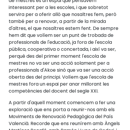
de mestres és un espai que pensàvem
interessant per a les escoles, i que sobretot
servira per a oferir allò que nosaltres fem, però
també per a renovar, a partir de la mirada
d'altres, el que nosaltres estem fent. De sempre
hem dit que volíem ser un punt de trobada de
professionals de l'educació, ja fora de l'escola
pública, cooperativa o concertada, i així va ser,
perquè des del primer moment l'escola de
mestres no va ser una acció solament per a
professionals d'Akoe sinó que va ser una acció
oberta des del principi. Volíem que l'escola de
mestres fora un espai per anar millorant les
competències del docent del segle XXI.
A partir d'aquell moment comencem a fer una
exploració que ens porta a reunir-nos amb els
Moviments de Renovació Pedagògica del País
Valencià. Recorde que ens reunírem amb Àngels