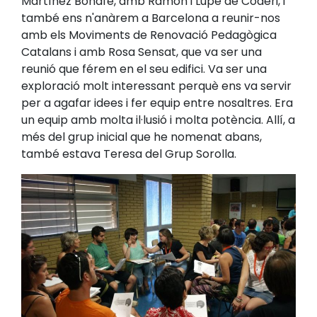
Martínez Bonafé, amb Ramón i Lupe de Coderi, i
també ens n'anàrem a Barcelona a reunir-nos
amb els Moviments de Renovació Pedagògica
Catalans i amb Rosa Sensat, que va ser una
reunió que férem en el seu edifici. Va ser una
exploració molt interessant perquè ens va servir
per a agafar idees i fer equip entre nosaltres. Era
un equip amb molta il·lusió i molta potència. Allí, a
més del grup inicial que he nomenat abans,
també estava Teresa del Grup Sorolla.