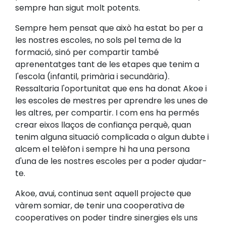
sempre han sigut molt potents.
Sempre hem pensat que això ha estat bo per a
les nostres escoles, no sols pel tema de la
formació, sinó per compartir també
aprenentatges tant de les etapes que tenim a
l'escola (infantil, primària i secundària).
Ressaltaria l'oportunitat que ens ha donat Akoe i
les escoles de mestres per aprendre les unes de
les altres, per compartir. I com ens ha permés
crear eixos llaços de confiança perquè, quan
tenim alguna situació complicada o algun dubte i
alcem el telèfon i sempre hi ha una persona
d'una de les nostres escoles per a poder ajudar-
te.
Akoe, avui, continua sent aquell projecte que
vàrem somiar, de tenir una cooperativa de
cooperatives on poder tindre sinergies els uns