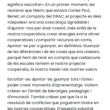
significa «escoltar». En un primer moment, les
reunions que féiem, que estava Carles Picó,
Benet, un company del DRAC, el projecte es deia
«Llepolies»: era una cosa dolça, agradable i
d'ajuntar-nos per anar creant, més enllà de la
nostra cooperativa, crear sinergies entre altres
cooperatives i compartir recursos en comú.
Ajuntar-se per a guanyar, en definitiva. Guanyar
de les diferències i de les coses que ens uneixen,
perquè hem de tenir en compte que cadascuna
de les escoles teníem el nostre projecte
cooperatiu, la nostra missió i els nostres valors.
Escoltar-se, ajuntar-se, guanyar tots i totes i
poder crear moments d'aprenentatge. Volíem
créixer en l'àmbit de lideratges, pedagògic i
d'innovació. També créixer pel que fa a la
resolució de conflictes que poguérem tindre en
les nostres cooperatives. D'aquesta voluntat