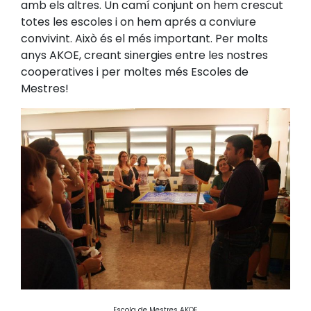
amb els altres. Un camí conjunt on hem crescut
totes les escoles i on hem aprés a conviure
convivint. Això és el més important. Per molts
anys AKOE, creant sinergies entre les nostres
cooperatives i per moltes més Escoles de
Mestres!
Escola de Mestres AKOE.