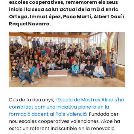
escoles cooperatives, rememorem els seus
inicis i la seua salut actual de la mà d'Enric
Ortega, Imma López, Paco Martí, Albert Dasí i
Raquel Navarro.
Des de fa deu anys, l'
Escola de Mestres Akoe s'ha
consolidat com una iniciativa pionera en la
formació docent al País Valencià
. Fundada per
nou escoles cooperatives valencianes, Akoe ha
estat un referent indiscutible en la renovació