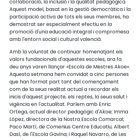
col·laboració, la inclusió i la qualitat pedagògica.
Aquest model, basat en la gestió democràtica i la
participació activa de tots els seus membres, ha
demostrat ser especialment efectiu en la
promoció d'una educació integral i compromesa
amb l'entorn social i cultural valencià.
Amb la voluntat de continuar homenatjant els
valors fundacionals d'aquestes escoles, ara fa
deu anys varen llançar «Escola de Mestres Akoe».
Aquesta setmana hem convidat a cinc persones
que han format part tant del començament
com de la seua realitat actual a recordar els
inicis d'aquest projecte, els reptes, la seua salut i
vigència en l'actualitat. Parlem amb Enric
Ortega, actual director pedagògic d'Akoe; Imma
López, directora de la Nostra Escola Comarcal;
Paco Martí, de Comenius Centre Educatiu; Albert
Dasí, de l'Escola Gavina; i Raquel Navarro, de Les