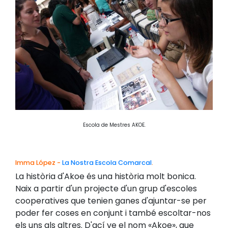
Escola de Mestres AKOE.
Imma López -
La Nostra Escola Comarcal
.
La història d'Akoe és una història molt bonica.
Naix a partir d'un projecte d'un grup d'escoles
cooperatives que tenien ganes d'ajuntar-se per
poder fer coses en conjunt i també escoltar-nos
els uns als altres. D'ací ve el nom «Akoe», que