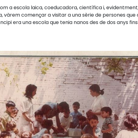
om a escola laica, coeducadora, científica i, evidentment, 
la, vàrem començar a visitar a una sèrie de persones que
incipi era una escola que tenia nanos des de dos anys fins