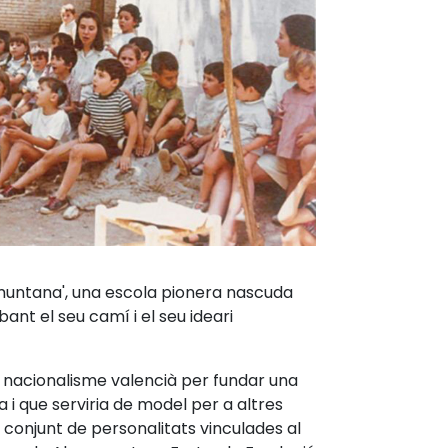
ramuntana', una escola pionera nascuda
nt el seu camí i el seu ideari
el nacionalisme valencià per fundar una
 i que serviria de model per a altres
 conjunt de personalitats vinculades al