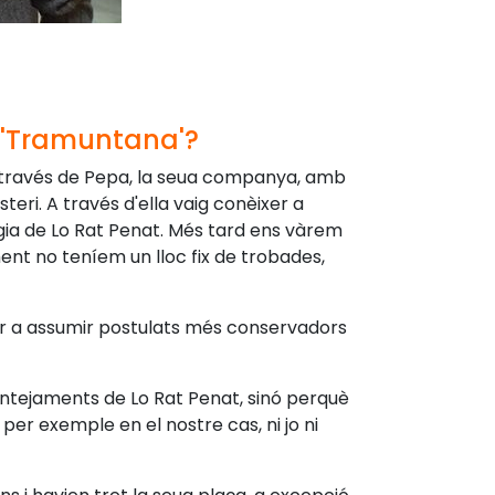
a 'Tramuntana'?
a través de Pepa, la seua companya, amb
steri. A través d'ella vaig conèixer a
ogia de Lo Rat Penat. Més tard ens vàrem
nt no teníem un lloc fix de trobades,
ar a assumir postulats més conservadors
ntejaments de Lo Rat Penat, sinó perquè
per exemple en el nostre cas, ni jo ni