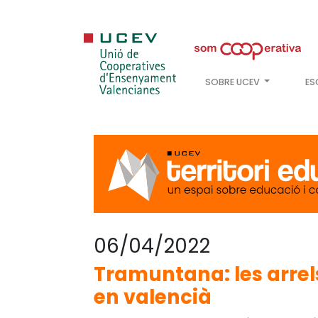
SOBRE UCEV
ES
06/04/2022
Tramuntana: les arrels
en valencià