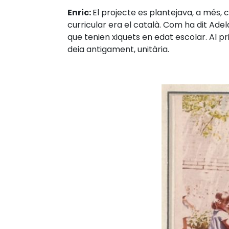
Enric:
El projecte es plantejava, a més, c
curricular era el català. Com ha dit Ade
que tenien xiquets en edat escolar. Al pr
deia antigament, unitària.