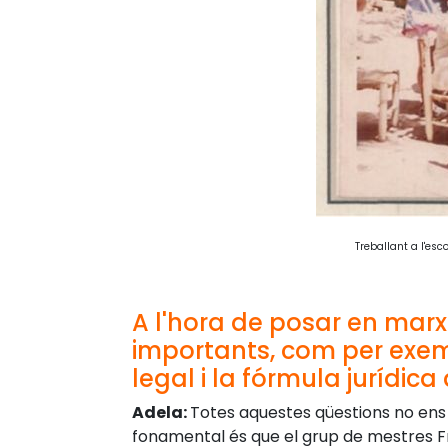
Treballant a l'esc
A l'hora de posar en mar
importants, com per exem
legal i la fórmula jurídica 
Adela:
Totes aquestes qüestions no ens 
fonamental és que el grup de mestres Fr