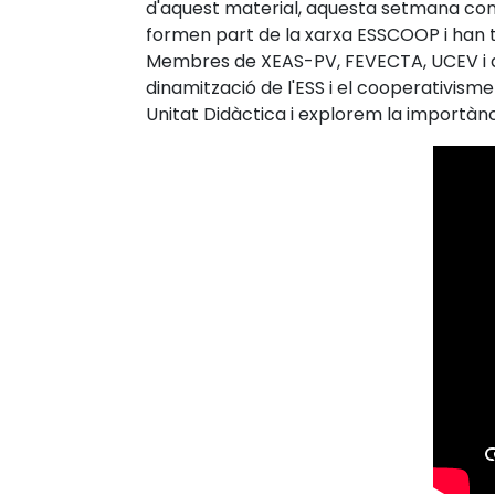
d'aquest material, aquesta setmana con
formen part de la xarxa ESSCOOP i han t
Membres de XEAS-PV, FEVECTA, UCEV i del
dinamització de l'ESS i el cooperativism
Unitat Didàctica i explorem la importànc