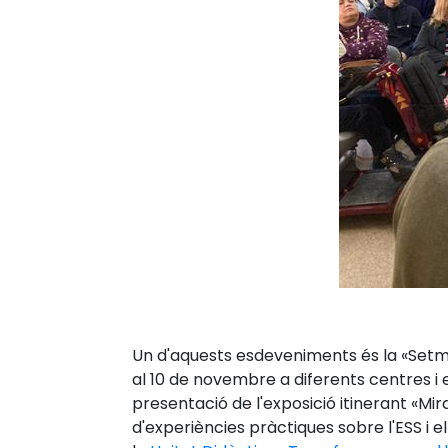
Un d'aquests esdeveniments és la «Setman
al 10 de novembre a diferents centres i e
presentació de l'exposició itinerant «M
d'experiències pràctiques sobre l'ESS i 