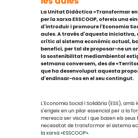
les aules
La Unitat Didàctica «Transformar en 
per la xarxa ESSCOOP, ofereix una ein
d'introduir i promoure l'Economia Soci
aules. A través d'aquesta iniciativa,
crític al sistema econòmic actual, ba
benefici, per tal de proposar-ne un on 
la sostenibilitat mediambiental esti
setmana conversem, des de «Territor
que ha desenvolupat aquesta propos
d'endinsar-nos en el seu contingut.
L'Economia Social i Solidària (ESS), amb l
s'erigeix en un pilar essencial per a la
meresca ser viscut i que basen els seus 
necessitat de transformar el sistema eco
la xarxa «ESSCOOP».