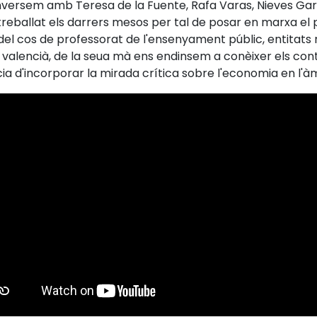
versem amb Teresa de la Fuente, Rafa Varas, Nieves Garcí
reballat els darrers mesos per tal de posar en marxa el p
 cos de professorat de l'ensenyament públic, entitats r
e valencià, de la seua mà ens endinsem a conèixer els con
ia d'incorporar la mirada crítica sobre l'economia en l'à