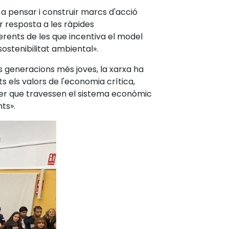
 a pensar i construir marcs d'acció
r resposta a les ràpides
iferents de les que incentiva el model
ostenibilitat ambiental».
es generacions més joves, la xarxa ha
 els valors de l'economia crítica,
der que travessen el sistema econòmic
ts».