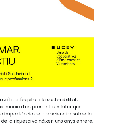
tica, l'equitat i la sostenibilitat,
strucció d'un present i un futur que
 la importància de conscienciar sobre la
de la riquesa va nàixer, uns anys enrere,