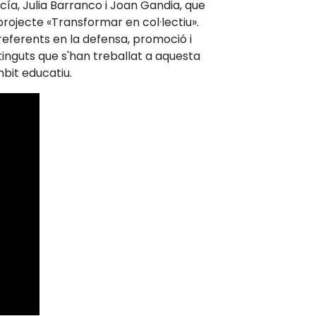
a, Julia Barranco i Joan Gandia, que
rojecte «Transformar en col·lectiu».
eferents en la defensa, promoció i
tinguts que s'han treballat a aquesta
mbit educatiu.