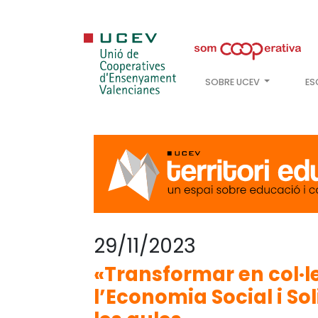
SOBRE UCEV
ES
29/11/2023
«Transformar en col·l
l’Economia Social i So