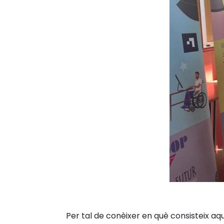
Per tal de conèixer en què consisteix a