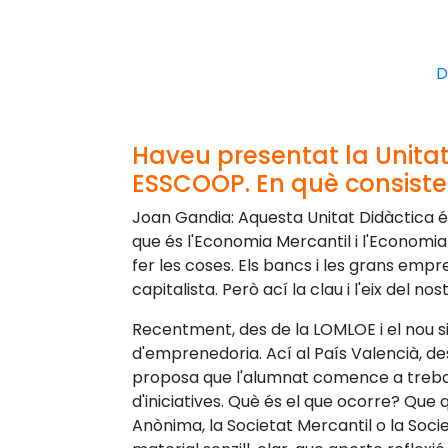
D
Haveu presentat la Unitat
ESSCOOP. En què consistei
Joan Gandia: Aquesta Unitat Didàctica é
que és l'Economia Mercantil i l'Economia
fer les coses. Els bancs i les grans emp
capitalista. Però ací la clau i l'eix del 
Recentment, des de la LOMLOE i el nou si
d'emprenedoria. Ací al País Valencià, de
proposa que l'alumnat comence a trebal
d'iniciatives. Què és el que ocorre? Que q
Anònima, la Societat Mercantil o la Soc