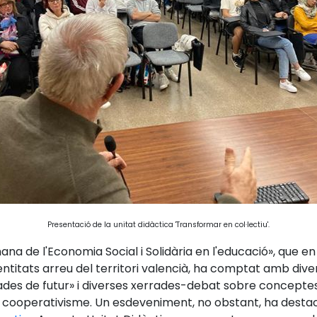
Presentació de la unitat didàctica 'Transformar en col·lectiu'.
a de l'Economia Social i Solidària en l'educació», que en 
ntitats arreu del territori valencià, ha comptat amb diver
irades de futur» i diverses xerrades-debat sobre concepte
el cooperativisme. Un esdeveniment, no obstant, ha destac