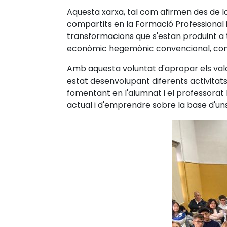
Aquesta xarxa, tal com afirmen des de la
compartits en la Formació Professional i
transformacions que s'estan produint a tot
econòmic hegemònic convencional, com la
Amb aquesta voluntat d'apropar els valor
estat desenvolupant diferents activitat
fomentant en l'alumnat i el professorat
actual i d'emprendre sobre la base d'u