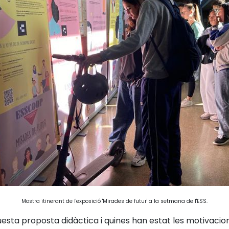
Mostra itinerant de l'exposició 'Mirades de futur' a la setmana de l'ESS.
questa proposta didàctica i quines han estat les motivaci