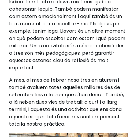
lúdica: fem teatre i clown i això ens ajuda a
cohesionar l'equip. També podem manifestar
com estem emocionalment i aquí també és un
bon moment per a escoltar-nos. Els dijous, per
exemple, tenim ioga. Llavors és un altre moment
en què podem escoltar com estem i què podem
millorar. Unes activitats són més de cohesió i les
altres són més pedagògiques, però garantir
aquestes estones clau de reflexió és molt
important.
A més, al mes de febrer nosaltres en aturem i
també avaluem totes aquelles millores des de
setembre fins a febrer que s'han donat. També,
allà neixen dues vies de treball: a curt i a llarg
termini, i aquesta és una activitat que ens dona
aquesta seguretat d'anar revisant i repensant
tota la nostra pràctica.