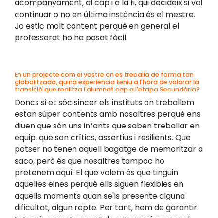
acompanyament, al cap i a la fi, qui decideix si vol
continuar o no en última instància és el mestre.
Jo estic molt content perquè en general el
professorat ho ha posat fàcil.
En un projecte com el vostre on es treballa de forma tan
globalitzada, quina experiència teniu a l'hora de valorar la
transició que realitza l'alumnat cap a l'etapa Secundària?
Doncs si et sóc sincer els instituts on treballem
estan súper contents amb nosaltres perquè ens
diuen que són uns infants que saben treballar en
equip, que son crítics, assertius i resilients. Que
potser no tenen aquell bagatge de memoritzar a
saco, però és que nosaltres tampoc ho
pretenem aquí. El que volem és que tinguin
aquelles eines perquè ells siguen flexibles en
aquells moments quan se'ls presente alguna
dificultat, algun repte. Per tant, hem de garantir