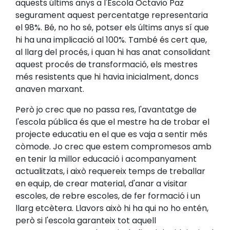
aquests últims anys a l'Escola Octavio Paz
segurament aquest percentatge representaria
el 98%. Bé, no ho sé, potser els últims anys sí que
hi ha una implicació al 100%. També és cert que,
al llarg del procés, i quan hi has anat consolidant
aquest procés de transformació, els mestres
més resistents que hi havia inicialment, doncs
anaven marxant.
Però jo crec que no passa res, l'avantatge de
l'escola pública és que el mestre ha de trobar el
projecte educatiu en el que es vaja a sentir més
còmode. Jo crec que estem compromesos amb
en tenir la millor educació i acompanyament
actualitzats, i això requereix temps de treballar
en equip, de crear material, d'anar a visitar
escoles, de rebre escoles, de fer formació i un
llarg etcètera. Llavors això hi ha qui no ho entén,
però si l'escola garanteix tot aquell