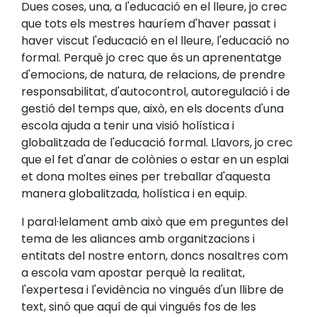
Dues coses, una, a l'educació en el lleure, jo crec
que tots els mestres hauríem d'haver passat i
haver viscut l'educació en el lleure, l'educació no
formal. Perquè jo crec que és un aprenentatge
d'emocions, de natura, de relacions, de prendre
responsabilitat, d'autocontrol, autoregulació i de
gestió del temps que, això, en els docents d'una
escola ajuda a tenir una visió holística i
globalitzada de l'educació formal. Llavors, jo crec
que el fet d'anar de colònies o estar en un esplai
et dona moltes eines per treballar d'aquesta
manera globalitzada, holística i en equip.
I paral·lelament amb això que em preguntes del
tema de les aliances amb organitzacions i
entitats del nostre entorn, doncs nosaltres com
a escola vam apostar perquè la realitat,
l'expertesa i l'evidència no vingués d'un llibre de
text, sinó que aquí de qui vingués fos de les