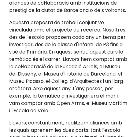
aliances de col·laboració amb institucions de
prestigi de la ciutat de Barcelona o dels voltants.
Aquesta proposta de treball conjunt ve
vinculada amb el projecte de recerca. Nosaltres
des de l'escola proposem cada any un tema per
investigar, des de la classe d'Infantil de P3 fins a
sisè de Primària. En aquest sentit, aquest curs la
temàtica és el carrer. Llavors hem comptat amb
la col·laboració de la Fundació Arrels, el Museu
del Disseny, el Museu d'Història de Barcelona, el
Museu Picasso, el Col·legi d'Arquitectes i un llarg
etcètera. Això aquest any. L'any passat, per
exemple, la temàtica a investigar era el mar i
vam comptar amb Open Arms, el Museu Marítim
i l'Escola de Vela.
Llavors, constantment, realitzem aliances amb
les quals aprenem les dues parts: tant l'escola