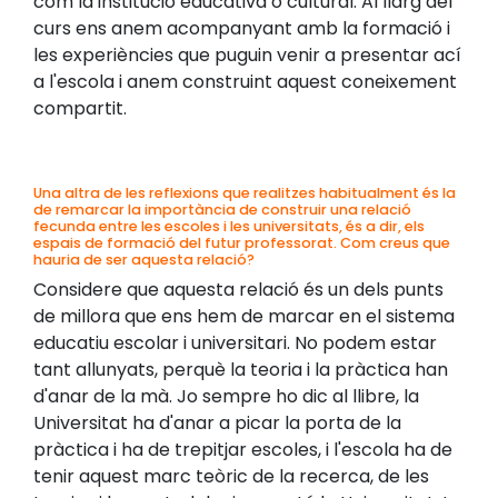
com la institució educativa o cultural. Al llarg del
curs ens anem acompanyant amb la formació i
les experiències que puguin venir a presentar ací
a l'escola i anem construint aquest coneixement
compartit.
Una altra de les reflexions que realitzes habitualment és la
de remarcar la importància de construir una relació
fecunda entre les escoles i les universitats, és a dir, els
espais de formació del futur professorat. Com creus que
hauria de ser aquesta relació?
Considere que aquesta relació és un dels punts
de millora que ens hem de marcar en el sistema
educatiu escolar i universitari. No podem estar
tant allunyats, perquè la teoria i la pràctica han
d'anar de la mà. Jo sempre ho dic al llibre, la
Universitat ha d'anar a picar la porta de la
pràctica i ha de trepitjar escoles, i l'escola ha de
tenir aquest marc teòric de la recerca, de les