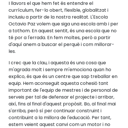
I llavors el que hem fet és entendre el
currículum, fer-lo obert, flexible, globalitzat i
inclusiu a partir de la nostra realitat. L'Escola
Octavio Paz volem que siga una escola amb i per
a tothom. En aquest sentit, és una escola que no
té por a l'errada. En fem moltes, però a partir
d'aquí anem a buscar el perquè i com millorar-
les.
I crec que la clau, i aquesta és una cosa que
m'agrada molt i sempre m'emociona quan ho
explico, és que és un centre que sap treballar en
equip. Hem aconseguit aquesta cohesió tant
important de l'equip de mestres i de personal de
serveis per tal de defensar el projecte i arribar,
així, fins al final d'aquest propòsit. Bo, al final mai
s'arriba, però sí per continuar construint i
contribuint a la millora de l'educació. Per tant,
estem veient aquest canvi com un motor i no