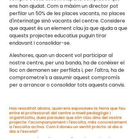
ens han ajudat. Com a màxim un director pot
perfilar un 50% de les places vacants, no places
d'interinatge sinó vacants del centre. Considere
que aquest és un element clau ja que ajuda a que
aquests projectes educatius puguin tirar
endavant i consolidar-se.
Aleshores, quan un docent vol participar al
nostre centre, per una banda, ha de conèixer el
lloc on demanen ser perfilats i, per l'altra, ha de
comprometre's a assumir aquest compromís
per a arrancar o consolidar tots aquests canvis.
Has ressaltat abans, quan ens exposaves la feina que feu
entre el professorat del centre a nivell pedagògic i
organitzatiu, dues paraules que són clau dins del vostre
projecte: l'acompanyament i l'escolta, més concretament
a l'escolta activa. Com li doneu un sentit pràctic al dia a
dia a l'escola?