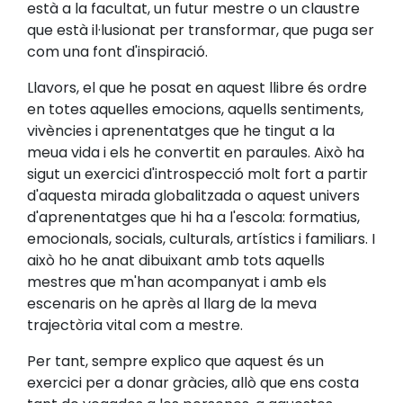
està a la facultat, un futur mestre o un claustre
que està il·lusionat per transformar, que puga ser
com una font d'inspiració.
Llavors, el que he posat en aquest llibre és ordre
en totes aquelles emocions, aquells sentiments,
vivències i aprenentatges que he tingut a la
meua vida i els he convertit en paraules. Això ha
sigut un exercici d'introspecció molt fort a partir
d'aquesta mirada globalitzada o aquest univers
d'aprenentatges que hi ha a l'escola: formatius,
emocionals, socials, culturals, artístics i familiars. I
això ho he anat dibuixant amb tots aquells
mestres que m'han acompanyat i amb els
escenaris on he après al llarg de la meva
trajectòria vital com a mestre.
Per tant, sempre explico que aquest és un
exercici per a donar gràcies, allò que ens costa