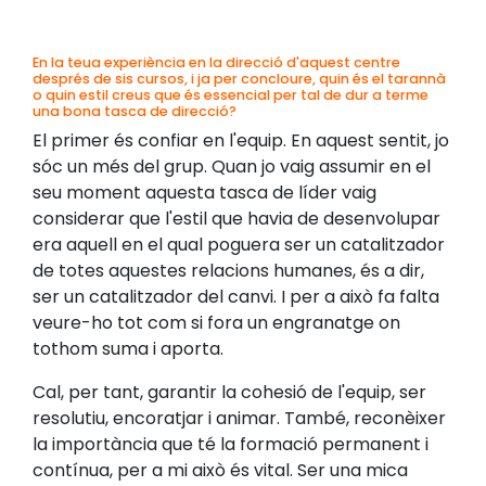
En la teua experiència en la direcció d'aquest centre
després de sis cursos, i ja per concloure, quin és el tarannà
o quin estil creus que és essencial per tal de dur a terme
una bona tasca de direcció?
El primer és confiar en l'equip. En aquest sentit, jo
sóc un més del grup. Quan jo vaig assumir en el
seu moment aquesta tasca de líder vaig
considerar que l'estil que havia de desenvolupar
era aquell en el qual poguera ser un catalitzador
de totes aquestes relacions humanes, és a dir,
ser un catalitzador del canvi. I per a això fa falta
veure-ho tot com si fora un engranatge on
tothom suma i aporta.
Cal, per tant, garantir la cohesió de l'equip, ser
resolutiu, encoratjar i animar. També, reconèixer
la importància que té la formació permanent i
contínua, per a mi això és vital. Ser una mica