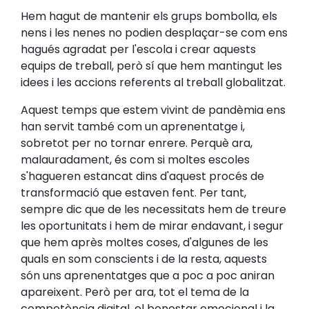
Hem hagut de mantenir els grups bombolla, els
nens i les nenes no podien desplaçar-se com ens
hagués agradat per l'escola i crear aquests
equips de treball, però sí que hem mantingut les
idees i les accions referents al treball globalitzat.
Aquest temps que estem vivint de pandèmia ens
han servit també com un aprenentatge i,
sobretot per no tornar enrere. Perquè ara,
malauradament, és com si moltes escoles
s'hagueren estancat dins d'aquest procés de
transformació que estaven fent. Per tant,
sempre dic que de les necessitats hem de treure
les oportunitats i hem de mirar endavant, i segur
que hem après moltes coses, d'algunes de les
quals en som conscients i de la resta, aquests
són uns aprenentatges que a poc a poc aniran
apareixent. Però per ara, tot el tema de la
competència digital, el benestar emocional i la