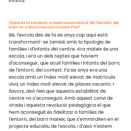
infants.
Quina és la condició, a nivell sociocultural, de l'escola i del
barri on s'ubica l'escola Octavio Paz?
Bé, l'escola des de fa sis anys cap aquí està
transformant-se també amb la tipologia de
famílies i d'infants del centre. Ara mateix és una
escola, i era un dels reptes que havíem
d'aconseguir, que acull famílies i infants del barri,
de l'entorn, del context. Fa sis anys era una
escola amb un índex molt elevat de matrícula
viva, un índex molt elevat de places vacants. I
llavors, això feia que aquesta estabilitat de
centre no s'aconseguís. Amb aquest canvi de
virada i aquesta revolució pedagògica el que
hem aconseguit és fidelitzar a famílies de
l'entorn, del barri mateix, que s'emmirallen en el
projecte educatiu de l'escola, i d'això n'estem