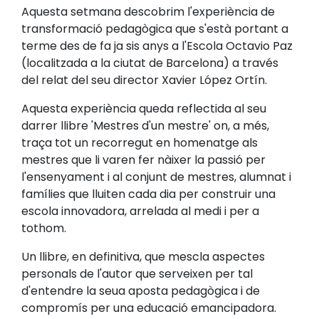
Aquesta setmana descobrim l'experiència de
transformació pedagògica que s'està portant a
terme des de fa ja sis anys a l'Escola Octavio Paz
(localitzada a la ciutat de Barcelona) a través
del relat del seu director Xavier López Ortín.
Aquesta experiència queda reflectida al seu
darrer llibre 'Mestres d'un mestre' on, a més,
traça tot un recorregut en homenatge als
mestres que li varen fer nàixer la passió per
l'ensenyament i al conjunt de mestres, alumnat i
famílies que lluiten cada dia per construir una
escola innovadora, arrelada al medi i per a
tothom.
Un llibre, en definitiva, que mescla aspectes
personals de l'autor que serveixen per tal
d'entendre la seua aposta pedagògica i de
compromís per una educació emancipadora.