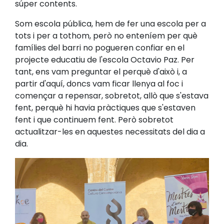
súper contents.
Som escola pública, hem de fer una escola per a
tots i per a tothom, però no enteníem per què
famílies del barri no pogueren confiar en el
projecte educatiu de l'escola Octavio Paz. Per
tant, ens vam preguntar el perquè d'això i, a
partir d'aquí, doncs vam ficar llenya al foc i
començar a repensar, sobretot, allò que s'estava
fent, perquè hi havia pràctiques que s'estaven
fent i que continuem fent. Però sobretot
actualitzar-les en aquestes necessitats del dia a
dia.