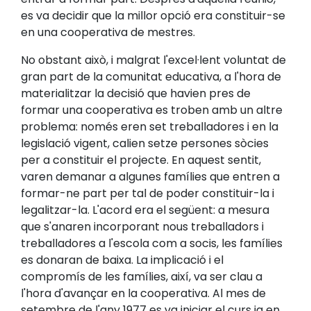
es va decidir que la millor opció era constituir-se
en una cooperativa de mestres.
No obstant això, i malgrat l'excel·lent voluntat de
gran part de la comunitat educativa, a l'hora de
materialitzar la decisió que havien pres de
formar una cooperativa es troben amb un altre
problema: només eren set treballadores i en la
legislació vigent, calien setze persones sòcies
per a constituir el projecte. En aquest sentit,
varen demanar a algunes famílies que entren a
formar-ne part per tal de poder constituir-la i
legalitzar-la. L'acord era el següent: a mesura
que s'anaren incorporant nous treballadors i
treballadores a l'escola com a socis, les famílies
es donaran de baixa. La implicació i el
compromís de les famílies, així, va ser clau a
l'hora d'avançar en la cooperativa. Al mes de
setembre de l'any 1977 es va iniciar el curs ja en