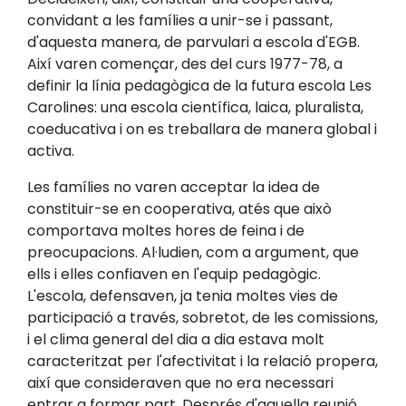
convidant a les famílies a unir-se i passant,
d'aquesta manera, de parvulari a escola d'EGB.
Així varen començar, des del curs 1977-78, a
definir la línia pedagògica de la futura escola Les
Carolines: una escola científica, laica, pluralista,
coeducativa i on es treballara de manera global i
activa.
Les famílies no varen acceptar la idea de
constituir-se en cooperativa, atés que això
comportava moltes hores de feina i de
preocupacions. Al·ludien, com a argument, que
ells i elles confiaven en l'equip pedagògic.
L'escola, defensaven, ja tenia moltes vies de
participació a través, sobretot, de les comissions,
i el clima general del dia a dia estava molt
caracteritzat per l'afectivitat i la relació propera,
així que consideraven que no era necessari
entrar a formar part. Després d'aquella reunió,