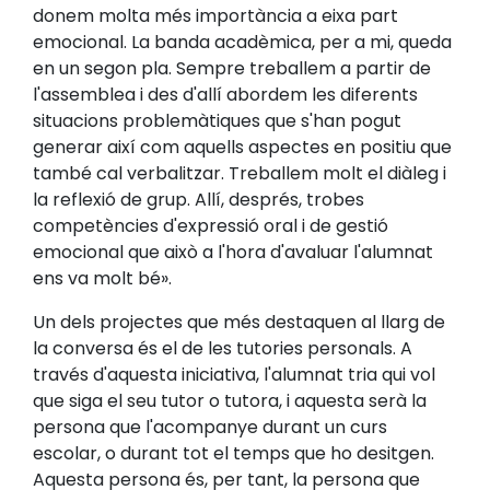
donem molta més importància a eixa part
emocional. La banda acadèmica, per a mi, queda
en un segon pla. Sempre treballem a partir de
l'assemblea i des d'allí abordem les diferents
situacions problemàtiques que s'han pogut
generar així com aquells aspectes en positiu que
també cal verbalitzar. Treballem molt el diàleg i
la reflexió de grup. Allí, després, trobes
competències d'expressió oral i de gestió
emocional que això a l'hora d'avaluar l'alumnat
ens va molt bé».
Un dels projectes que més destaquen al llarg de
la conversa és el de les tutories personals. A
través d'aquesta iniciativa, l'alumnat tria qui vol
que siga el seu tutor o tutora, i aquesta serà la
persona que l'acompanye durant un curs
escolar, o durant tot el temps que ho desitgen.
Aquesta persona és, per tant, la persona que