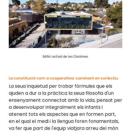
Edifici actual de Les Carolines.
La constitució com a cooperativa: caminant en col·lectiu.
La seua inquietud per trobar fórmules que els
ajuden a dur a la pràctica la seua filosofia d'un
ensenyament connectat amb la vida, pensat per
a desenvolupar integralment els infants i
atenent tots els aspectes que en formen part,
en el qual el medi i la llengua foren fonamentals,
va fer que part de l'equip viatjara arreu del món