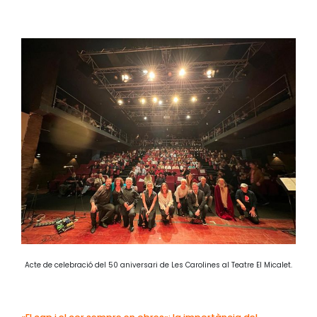
Acte de celebració del 50 aniversari de Les Carolines al Teatre El Micalet.