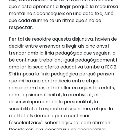
que s'està aprenent a llegir perquè la maduresa
mental no s'aconsegueix en una data fixa, sinó
que cada alumne té un ritme que s'ha de
respectar.
Per tal de resoldre aquesta disjuntiva, havien de
decidir entre ensenyar a llegir als cinc anys i
trencar amb la línia pedagògica que seguien, o
bé continuar treballant igual pedagògicament i
ampliar la seua oferta educativa també a l'EGB.
S'hi imposa la línia pedagògica perquè pensen
que «hi ha una contradicció entre el que
considerem bàsic treballar en aquestes edats,
com la psicomotricitat, la creativitat, el
desenvolupament de la personalitat, la
sociabilitat, el respecte al seu ritme, i el que la
realitat els demana per a continuar
l'escolarització: saber llegir» tal com afirmen.
Decideixen, així, constituir una cooperativa,