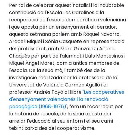
Per tal de celebrar aquest natalici i la indubtable
contribució de l'Escola Les Carolines a la
recuperació de l'escola democràtica i valenciana
i que aposta per un ensenyament alliberador,
aquesta setmana parlem amb Raquel Navarro,
Araceli Miquel i Sònia Casquete en representació
del professorat, amb Marc González i Aitana
Chaqués per part de l'alumnat i Lluís Montesinos i
Miquel Àngel Moret, com a antics membres de
l'escola. De la seua mà, i també des de la
investigació realitzada per la professora de la
Universitat de València Carmen Agulló i el
professor Andrés Payà al llibre
'Les cooperatives
d'ensenyament valencianes i la renovació
pedagògica (1968-1976)'
, fem un recorregut per
la història de l'escola, de la seua aposta per
arrelar l'educació al seu entorn i el seu camí
teixint xarxa des del cooperativisme.