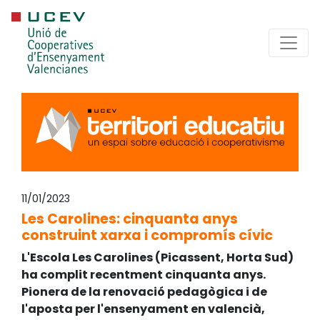
11/01/2023
Les Carolines: cinquanta anys
construint xarxa i compromís cívic
L'Escola Les Carolines (Picassent, Horta Sud)
ha complit recentment cinquanta anys.
Pionera de la renovació pedagògica i de
l'aposta per l'ensenyament en valencià,