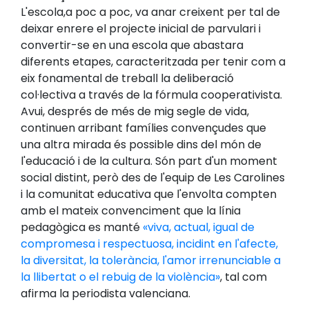
L'escola,a poc a poc, va anar creixent per tal de
deixar enrere el projecte inicial de parvulari i
convertir-se en una escola que abastara
diferents etapes, caracteritzada per tenir com a
eix fonamental de treball la deliberació
col·lectiva a través de la fórmula cooperativista.
Avui, després de més de mig segle de vida,
continuen arribant famílies convençudes que
una altra mirada és possible dins del món de
l'educació i de la cultura. Són part d'un moment
social distint, però des de l'equip de Les Carolines
i la comunitat educativa que l'envolta compten
amb el mateix convenciment que la línia
pedagògica es manté
«viva, actual, igual de
compromesa i respectuosa, incidint en l'afecte,
la diversitat, la tolerància, l'amor irrenunciable a
la llibertat o el rebuig de la violència»
, tal com
afirma la periodista valenciana.