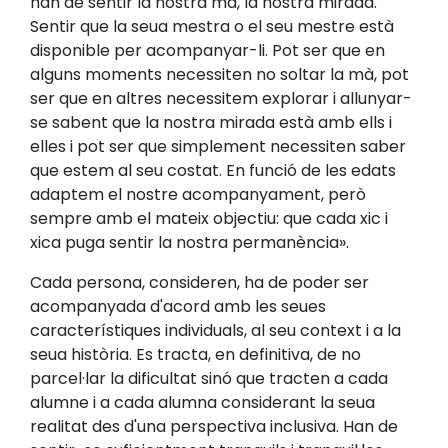
han de sentir la nostra mà, la nostra mirada.
Sentir que la seua mestra o el seu mestre està
disponible per acompanyar-li. Pot ser que en
alguns moments necessiten no soltar la mà, pot
ser que en altres necessitem explorar i allunyar-
se sabent que la nostra mirada està amb ells i
elles i pot ser que simplement necessiten saber
que estem al seu costat. En funció de les edats
adaptem el nostre acompanyament, però
sempre amb el mateix objectiu: que cada xic i
xica puga sentir la nostra permanència».
Cada persona, consideren, ha de poder ser
acompanyada d'acord amb les seues
característiques individuals, al seu context i a la
seua història. Es tracta, en definitiva, de no
parcel·lar la dificultat sinó que tracten a cada
alumne i a cada alumna considerant la seua
realitat des d'una perspectiva inclusiva. Han de