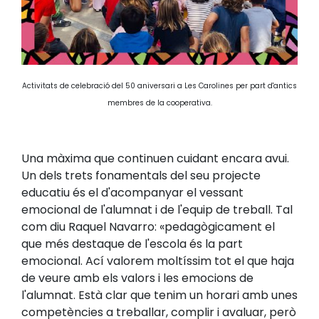
Activitats de celebració del 50 aniversari a Les Carolines per part d'antics
membres de la cooperativa.
Una màxima que continuen cuidant encara avui.
Un dels trets fonamentals del seu projecte
educatiu és el d'acompanyar el vessant
emocional de l'alumnat i de l'equip de treball. Tal
com diu Raquel Navarro: «pedagògicament el
que més destaque de l'escola és la part
emocional. Ací valorem moltíssim tot el que haja
de veure amb els valors i les emocions de
l'alumnat. Està clar que tenim un horari amb unes
competències a treballar, complir i avaluar, però