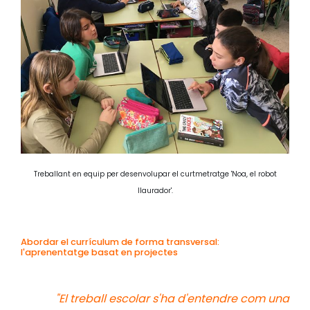
Treballant en equip per desenvolupar el curtmetratge 'Noa, el robot
llaurador'.
Abordar el currículum de forma transversal:
l'aprenentatge basat en projectes
"El treball escolar s'ha d'entendre com una