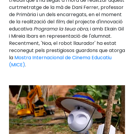
treball que s'ha seguit a l'hora de realitzar aquest
curtmetratge de la mà de Dani Ferrer, professor
de Primària i un dels encarregats, en el moment
de la realització del
film
, del projecte d'innovació
educativa
Programa la teua obra
, i amb Ekain Gil
i Mireia Ibars en representació de l'alumnat.
Recentment, 'Noa, el robot llaurador' ha estat
reconegut pels prestigiosos guardons que atorga
la
Mostra Internacional de Cinema Educatiu
(MICE)
.