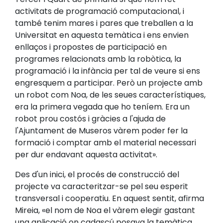
activitats de programació computacional, i
també tenim mares i pares que treballen a la
Universitat en aquesta temàtica i ens envien
enllaços i propostes de participació en
programes relacionats amb la robòtica, la
programació i la infància per tal de veure si ens
engresquem a participar. Però un projecte amb
un robot com Noa, de les seues característiques,
era la primera vegada que ho teníem. Era un
robot prou costós i gràcies a l'ajuda de
l'Ajuntament de Museros vàrem poder fer la
formació i comptar amb el material necessari
per dur endavant aquesta activitat».
Des d'un inici, el procés de construcció del
projecte va caracteritzar-se pel seu esperit
transversal i cooperatiu. En aquest sentit, afirma
Mireia, «el nom de Noa el vàrem elegir gastant
una aplicació on cadascú posava la temàtica