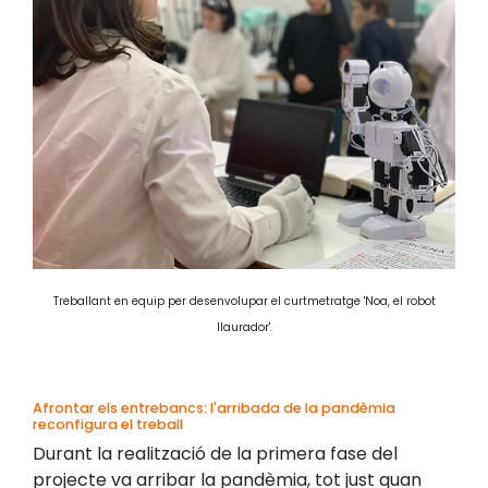
Treballant en equip per desenvolupar el curtmetratge 'Noa, el robot
llaurador'.
Afrontar els entrebancs: l'arribada de la pandèmia
reconfigura el treball
Durant la realització de la primera fase del
projecte va arribar la pandèmia, tot just quan