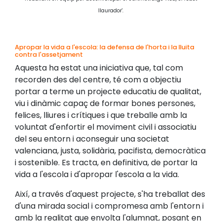
llaurador'.
Apropar la vida a l'escola: la defensa de l'horta i la lluita
contra l'assetjament
Aquesta ha estat una iniciativa que, tal com
recorden des del centre, té com a objectiu
portar a terme un projecte educatiu de qualitat,
viu i dinàmic capaç de formar bones persones,
felices, lliures i crítiques i que treballe amb la
voluntat d'enfortir el moviment civil i associatiu
del seu entorn i aconseguir una societat
valenciana, justa, solidària, pacifista, democràtica
i sostenible. Es tracta, en definitiva, de portar la
vida a l'escola i d'apropar l'escola a la vida.
Així, a través d'aquest projecte, s'ha treballat des
d'una mirada social i compromesa amb l'entorn i
amb la realitat que envolta l'alumnat, posant en