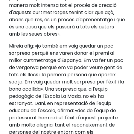
manera molt intensa tot el procés de creació
d'aquests curtmetratges tenint clar que açò,
abans que res, és un procés d'aprenentatge i que
és una cosa que els passarà a tots els autors
amb les seues obres».
Mireia afig: «jo també em vaig quedar un poc
sorpresa perquè ens varen donar el premi al
millor curtmetratge d'Espanya. Em va fer un poc
de vergonya perquè em va poder veure gent de
tots els llocs i la primera persona que apareix
soc jo. Em vaig quedar molt sorpresa per l'èxit i la
bona acollida». Una sorpresa que, a l'equip
pedagògic de l'Escola La Masia, no els ha
estranyat. Dani, en representació de l'equip
educatiu de l'escola, afirma: «des de l'equip de
professorat hem rebut l'èxit d'aquest projecte
amb molta alegria, tant el reconeixement de
persones del nostre entorn com els