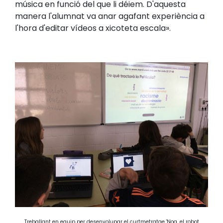
música en funció del que li déiem. D'aquesta
manera l'alumnat va anar agafant experiència a
l'hora d'editar vídeos a xicoteta escala».
Treballant en equip per desenvolupar el curtmetratge 'Noa, el robot