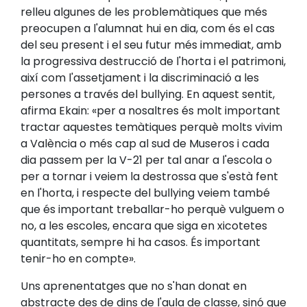
relleu algunes de les problemàtiques que més
preocupen a l'alumnat hui en dia, com és el cas
del seu present i el seu futur més immediat, amb
la progressiva destrucció de l'horta i el patrimoni,
així com l'assetjament i la discriminació a les
persones a través del bullying. En aquest sentit,
afirma Ekain: «per a nosaltres és molt important
tractar aquestes temàtiques perquè molts vivim
a València o més cap al sud de Museros i cada
dia passem per la V-21 per tal anar a l'escola o
per a tornar i veiem la destrossa que s'està fent
en l'horta, i respecte del bullying veiem també
que és important treballar-ho perquè vulguem o
no, a les escoles, encara que siga en xicotetes
quantitats, sempre hi ha casos. És important
tenir-ho en compte».
Uns aprenentatges que no s'han donat en
abstracte des de dins de l'aula de classe, sinó que