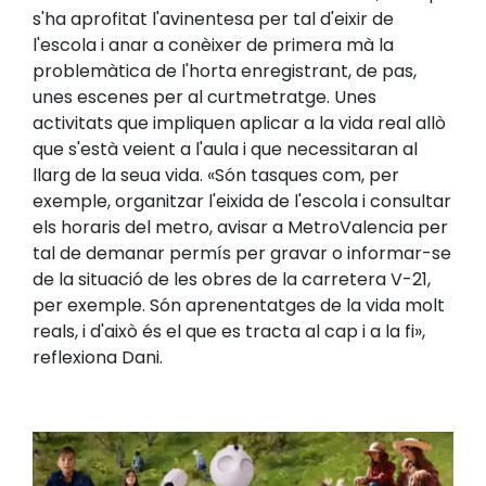
s'ha aprofitat l'avinentesa per tal d'eixir de
l'escola i anar a conèixer de primera mà la
problemàtica de l'horta enregistrant, de pas,
unes escenes per al curtmetratge. Unes
activitats que impliquen aplicar a la vida real allò
que s'està veient a l'aula i que necessitaran al
llarg de la seua vida. «Són tasques com, per
exemple, organitzar l'eixida de l'escola i consultar
els horaris del metro, avisar a MetroValencia per
tal de demanar permís per gravar o informar-se
de la situació de les obres de la carretera V-21,
per exemple. Són aprenentatges de la vida molt
reals, i d'això és el que es tracta al cap i a la fi»,
reflexiona Dani.