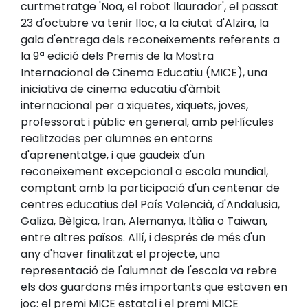
curtmetratge 'Noa, el robot llaurador', el passat
23 d'octubre va tenir lloc, a la ciutat d'Alzira, la
gala d'entrega dels reconeixements referents a
la 9ª edició dels Premis de la Mostra
Internacional de Cinema Educatiu (MICE), una
iniciativa de cinema educatiu d'àmbit
internacional per a xiquetes, xiquets, joves,
professorat i públic en general, amb pel·lícules
realitzades per alumnes en entorns
d'aprenentatge, i que gaudeix d'un
reconeixement excepcional a escala mundial,
comptant amb la participació d'un centenar de
centres educatius del País Valencià, d'Andalusia,
Galiza, Bèlgica, Iran, Alemanya, Itàlia o Taiwan,
entre altres països. Allí, i després de més d'un
any d'haver finalitzat el projecte, una
representació de l'alumnat de l'escola va rebre
els dos guardons més importants que estaven en
joc: el premi MICE estatal i el premi MICE