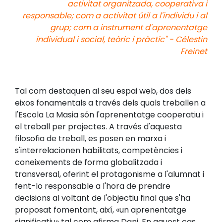
activitat organitzada, cooperativa i
responsable; com a activitat útil a l'individu i al
grup; com a instrument d'aprenentatge
individual i social, teòric i pràctic" - Célestin
Freinet
Tal com destaquen al seu espai web, dos dels
eixos fonamentals a través dels quals treballen a
l'Escola La Masia són l'aprenentatge cooperatiu i
el treball per projectes. A través d'aquesta
filosofia de treball, es posen en marxa i
s'interrelacionen habilitats, competències i
coneixements de forma globalitzada i
transversal, oferint el protagonisme a l'alumnat i
fent-lo responsable a l'hora de prendre
decisions al voltant de l'objectiu final que s'ha
proposat fomentant, així, «un aprenentatge
significatiu» tal com afirma Dani. En aquest cas,