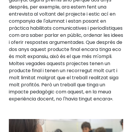
després, per exemple, ara estem fent una
entrevista al voltant del projecte i estic ací en
companyia de l'alumnat i estan posant en
pràctica habilitats comunicatives i periodístiques
com ara saber parlar en públic, ordenar les idees
i oferir respostes argumentades. Que després de
dos anys aquest producte final encara tinga eco
és molt expansiu, això és el que més m'ompli.
Moltes vegades aquests projectes tenen un
producte final i tenen un recorregut molt curt i
molt limitat malgrat que el treball realitzat siga
molt profitós. Però un treball que tinga un
impacte pedagògic com aquest, en la meua
experiència docent, no l'havia tingut encara».