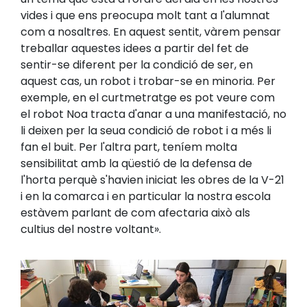
vides i que ens preocupa molt tant a l'alumnat
com a nosaltres. En aquest sentit, vàrem pensar
treballar aquestes idees a partir del fet de
sentir-se diferent per la condició de ser, en
aquest cas, un robot i trobar-se en minoria. Per
exemple, en el curtmetratge es pot veure com
el robot Noa tracta d'anar a una manifestació, no
li deixen per la seua condició de robot i a més li
fan el buit. Per l'altra part, teníem molta
sensibilitat amb la qüestió de la defensa de
l'horta perquè s'havien iniciat les obres de la V-21
i en la comarca i en particular la nostra escola
estàvem parlant de com afectaria això als
cultius del nostre voltant».