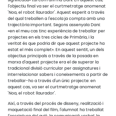
l'objectiu final va ser el curtmetratge anomenat
'Noa, el robot llaurador'. Aquest esperit a través
del qual treballen a l'escola ja compta amb una
trajectòria important. Segons assenyala Dani:
«en el meu cas tinc experiència de treballar per
projectes en els tres cicles de Primària, i la
veritat és que podria dir que aquest projecte ha
estat el més complet». En aquest sentit, un dels
objectius principals a través de la posada en
marxa d'aquest projecte era el de superar la
tradicional divisió curricular per assignatures i
interrelacionar sabers i coneixements a partir de
treballar-ho a través d'un únic projecte: en
aquest cas, va ser el curtmetratge anomenat
'Noa, el robot llaurador'.
Així, a través del procés de disseny, realització i
maquetació final del film, l'alumnat ha treballat
l'escriptura del guió, la comunicació verbal, la