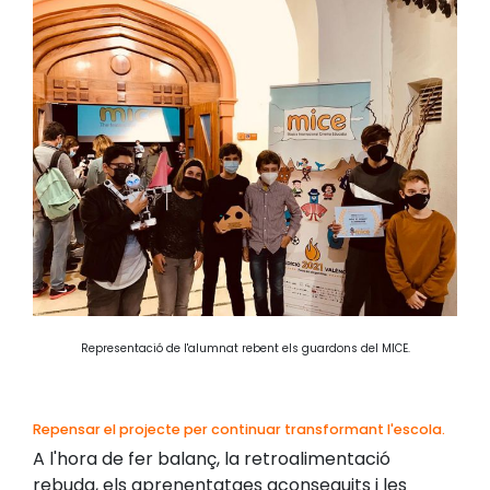
Representació de l'alumnat rebent els guardons del MICE.
Repensar el projecte per continuar transformant l'escola.
A l'hora de fer balanç, la retroalimentació
rebuda, els aprenentatges aconseguits i les