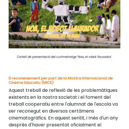
Cartell de presentació del curtmetratge 'Noa, el robot llaurador'.
El reconeixement per part de la Mostra Internacional de
Cinema Educatiu (MICE)
Aquest treball de reflexió de les problemàtiques
existents en la nostra societat i el foment del
treball cooperatiu entre l'alumnat de l'escola va
ser reconegut en diversos certàmens
cinematogràfics. En aquest sentit, i més d'un any
després d'haver presentat oficialment el