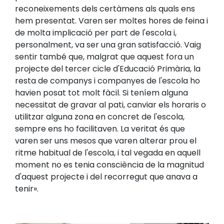
reconeixements dels certàmens als quals ens
hem presentat. Varen ser moltes hores de feina i
de molta implicació per part de l'escola i,
personalment, va ser una gran satisfacció. Vaig
sentir també que, malgrat que aquest fora un
projecte del tercer cicle d'Educació Primària, la
resta de companys i companyes de l'escola ho
havien posat tot molt fàcil. Si teníem alguna
necessitat de gravar al pati, canviar els horaris o
utilitzar alguna zona en concret de l'escola,
sempre ens ho facilitaven. La veritat és que
varen ser uns mesos que varen alterar prou el
ritme habitual de l'escola, i tal vegada en aquell
moment no es tenia consciència de la magnitud
d'aquest projecte i del recorregut que anava a
tenir».