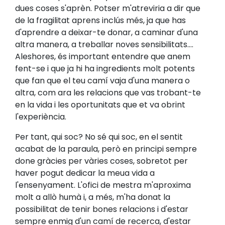
dues coses s'aprèn. Potser m'atreviria a dir que
de la fragilitat aprens inclús més, ja que has
d'aprendre a deixar-te donar, a caminar d'una
altra manera, a treballar noves sensibilitats....
Aleshores, és important entendre que anem
fent-se i que ja hi ha ingredients molt potents
que fan que el teu camí vaja d'una manera o
altra, com ara les relacions que vas trobant-te
en la vida i les oportunitats que et va obrint
l'experiència.
Per tant, qui soc? No sé qui soc, en el sentit
acabat de la paraula, però en principi sempre
done gràcies per vàries coses, sobretot per
haver pogut dedicar la meua vida a
l'ensenyament. L'ofici de mestra m'aproxima
molt a allò humà i, a més, m'ha donat la
possibilitat de tenir bones relacions i d'estar
sempre enmig d'un camí de recerca, d'estar