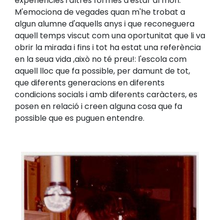
experiències i altres formes d'estar al món.
M'emociona de vegades quan m'he trobat a
algun alumne d'aquells anys i que reconeguera
aquell temps viscut com una oportunitat que li va
obrir la mirada i fins i tot ha estat una referència
en la seua vida
,
això no té preu!: l'escola com
aquell lloc que fa possible, per damunt de tot,
que diferents generacions en diferents
condicions socials i amb diferents caràcters, es
posen en relació i creen alguna cosa que fa
possible que es puguen entendre.