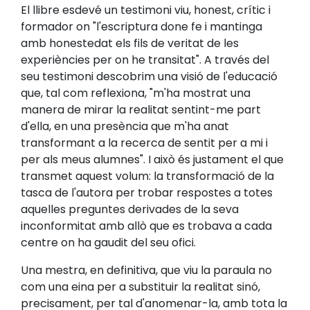
El llibre esdevé un testimoni viu, honest, crític i
formador on "l'escriptura done fe i mantinga
amb honestedat els fils de veritat de les
experiències per on he transitat". A través del
seu testimoni descobrim una visió de l'educació
que, tal com reflexiona, "m'ha mostrat una
manera de mirar la realitat sentint-me part
d'ella, en una presència que m'ha anat
transformant a la recerca de sentit per a mi i
per als meus alumnes". I això és justament el que
transmet aquest volum: la transformació de la
tasca de l'autora per trobar respostes a totes
aquelles preguntes derivades de la seva
inconformitat amb allò que es trobava a cada
centre on ha gaudit del seu ofici.
Una mestra, en definitiva, que viu la paraula no
com una eina per a substituir la realitat sinó,
precisament, per tal d'anomenar-la, amb tota la