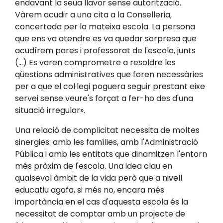
endavant la seua llavor sense autorització.
Vàrem acudir a una cita a la Conselleria,
concertada per la mateixa escola. La persona
que ens va atendre es va quedar sorpresa que
acudírem pares i professorat de l'escola, junts
(...) Es varen comprometre a resoldre les
qüestions administratives que foren necessàries
per a que el col·legi poguera seguir prestant eixe
servei sense veure's forçat a fer-ho des d'una
situació irregular».
Una relació de complicitat necessita de moltes
sinergies: amb les famílies, amb l'Administració
Pública i amb les entitats que dinamitzen l'entorn
més pròxim de l'escola. Una idea clau en
qualsevol àmbit de la vida però que a nivell
educatiu agafa, si més no, encara més
importància en el cas d'aquesta escola és la
necessitat de comptar amb un projecte de