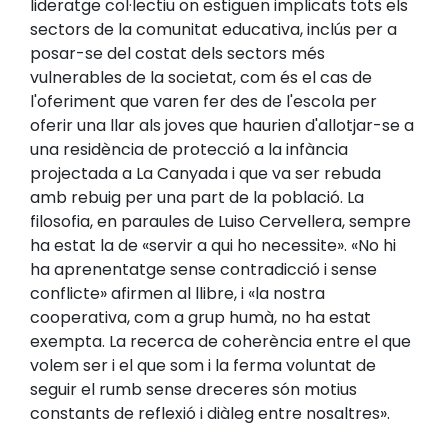
lideratge col·lectiu on estiguen implicats tots els
sectors de la comunitat educativa, inclús per a
posar-se del costat dels sectors més
vulnerables de la societat, com és el cas de
l'oferiment que varen fer des de l'escola per
oferir una llar als joves que haurien d'allotjar-se a
una residència de protecció a la infància
projectada a La Canyada i que va ser rebuda
amb rebuig per una part de la població. La
filosofia, en paraules de Luiso Cervellera, sempre
ha estat la de «servir a qui ho necessite». «No hi
ha aprenentatge sense contradicció i sense
conflicte» afirmen al llibre, i «la nostra
cooperativa, com a grup humà, no ha estat
exempta. La recerca de coherència entre el que
volem ser i el que som i la ferma voluntat de
seguir el rumb sense dreceres són motius
constants de reflexió i diàleg entre nosaltres».