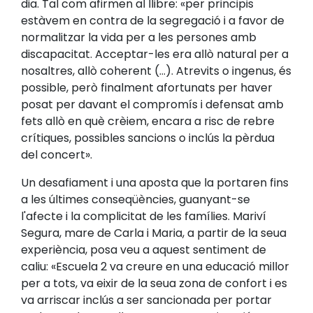
dia. Tal com afirmen al llibre: «per principis
estàvem en contra de la segregació i a favor de
normalitzar la vida per a les persones amb
discapacitat. Acceptar-les era allò natural per a
nosaltres, allò coherent (...). Atrevits o ingenus, és
possible, però finalment afortunats per haver
posat per davant el compromís i defensat amb
fets allò en què crèiem, encara a risc de rebre
crítiques, possibles sancions o inclús la pèrdua
del concert».
Un desafiament i una aposta que la portaren fins
a les últimes conseqüències, guanyant-se
l'afecte i la complicitat de les famílies. Mariví
Segura, mare de Carla i Maria, a partir de la seua
experiència, posa veu a aquest sentiment de
caliu: «Escuela 2 va creure en una educació millor
per a tots, va eixir de la seua zona de confort i es
va arriscar inclús a ser sancionada per portar