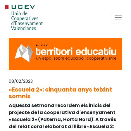
08/02/2023
«Escuela 2»: cinquanta anys teixint
somnis
Aquesta setmana recordem els inicis del
projecte de la cooperativa d'ensenyament
«Escuela 2» (Paterna, Horta Nord). A través
del relat coral elaborat al llibre «Escuela 2: