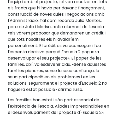
l'equip i amb el projecte, i el van recolzar en tots
els fronts que hi havia per davant: finançament,
construcció de noves aules i negociacions amb
l'Administració. Tal com recorda Julio Montes,
pare de Julio i Marisa, antic alumnat de l'escola:
«els vàrem proposar que demanaren un crèdit i
que tots nosaltres els hi avalaríem
personalment. El crèdit es va aconseguir i fou
l'espenta decisiva perquè Escuela 2 poguera
desenvolupar el seu projecte». El paper de les
famílies, així, va esdevenir clau. «Sense aquestes
famílies pioneres, sense la seua confiança, la
seua participació en els problemes i en les
solucions, segurament el projecte d'Escuela 2 no
haguera estat possible» afirma Luiso.
Les famílies han estat i són part essencial de
l'existència de l'escola. Aliades imprescindibles en
el desenvolupament del projecte d'«Escuela 2».