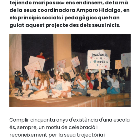
tejiendo mariposas» ens endinsem, de la mà
de la seua coordinadora Amparo Hidalgo, en
els principis socials i pedagògics que han
guiat aquest projecte des dels seus inicis.
Complir cinquanta anys d'existència d'una escola
és, sempre, un motiu de celebració i
reconeixement per la seua trajectòria i