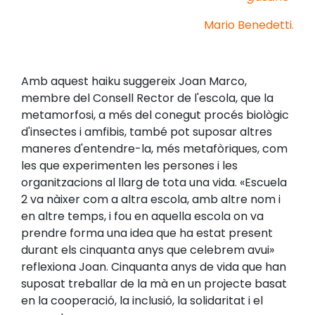
Mario Benedetti.
Amb aquest haiku suggereix Joan Marco,
membre del Consell Rector de l'escola, que la
metamorfosi, a més del conegut procés biològic
d'insectes i amfibis, també pot suposar altres
maneres d'entendre-la, més metafòriques, com
les que experimenten les persones i les
organitzacions al llarg de tota una vida. «Escuela
2 va nàixer com a altra escola, amb altre nom i
en altre temps, i fou en aquella escola on va
prendre forma una idea que ha estat present
durant els cinquanta anys que celebrem avui»
reflexiona Joan. Cinquanta anys de vida que han
suposat treballar de la mà en un projecte basat
en la cooperació, la inclusió, la solidaritat i el