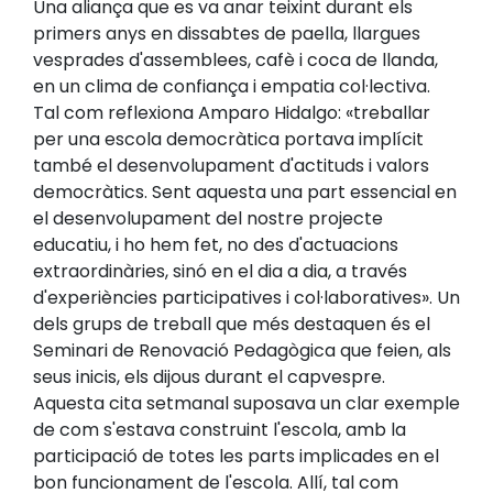
Una aliança que es va anar teixint durant els
primers anys en dissabtes de paella, llargues
vesprades d'assemblees, cafè i coca de llanda,
en un clima de confiança i empatia col·lectiva.
Tal com reflexiona Amparo Hidalgo: «treballar
per una escola democràtica portava implícit
també el desenvolupament d'actituds i valors
democràtics. Sent aquesta una part essencial en
el desenvolupament del nostre projecte
educatiu, i ho hem fet, no des d'actuacions
extraordinàries, sinó en el dia a dia, a través
d'experiències participatives i col·laboratives». Un
dels grups de treball que més destaquen és el
Seminari de Renovació Pedagògica que feien, als
seus inicis, els dijous durant el capvespre.
Aquesta cita setmanal suposava un clar exemple
de com s'estava construint l'escola, amb la
participació de totes les parts implicades en el
bon funcionament de l'escola. Allí, tal com