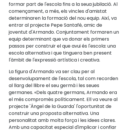
formar part de l'escola fins a la seua jubilació. Al
començament, a més, els vincles d'amistat
determinaren la formació del nou equip. Així, va
entrar al projecte Pepe Santafé, amic de
joventut d'Armando. Conjuntament formaren un
equip determinant que va donar els primers
passos per construir el que avui és l'escola: una
escola alternativa i que tinguera ben present
l'àmbit de l'expressió artística i creativa.
La figura d'Armando va ser clau per al
desenvolupament de l'escola, tal com recorden
al llarg del llibre el seu germà i les seues
germanes. «Dels quatre germans, Armando era
el més compromès políticament. Ell va veure al
projecte 'Ángel de la Guarda' l'oportunitat de
construir una proposta alternativa. Una
personalitat amb molta força i les idees clares.
Amb una capacitat especial d'implicar i confiar