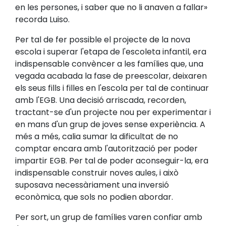
en les persones, i saber que no li anaven a fallar»
recorda Luiso.
Per tal de fer possible el projecte de la nova
escola i superar l'etapa de l'escoleta infantil, era
indispensable convèncer a les famílies que, una
vegada acabada la fase de preescolar, deixaren
els seus fills i filles en l'escola per tal de continuar
amb l'EGB. Una decisió arriscada, recorden,
tractant-se d'un projecte nou per experimentar i
en mans d'un grup de joves sense experiència. A
més a més, calia sumar la dificultat de no
comptar encara amb l'autorització per poder
impartir EGB. Per tal de poder aconseguir-la, era
indispensable construir noves aules, i això
suposava necessàriament una inversió
econòmica, que sols no podien abordar.
Per sort, un grup de famílies varen confiar amb