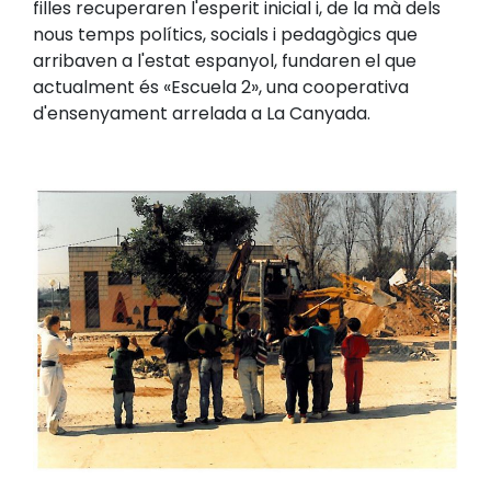
filles recuperaren l'esperit inicial i, de la mà dels
nous temps polítics, socials i pedagògics que
arribaven a l'estat espanyol, fundaren el que
actualment és «Escuela 2», una cooperativa
d'ensenyament arrelada a La Canyada.