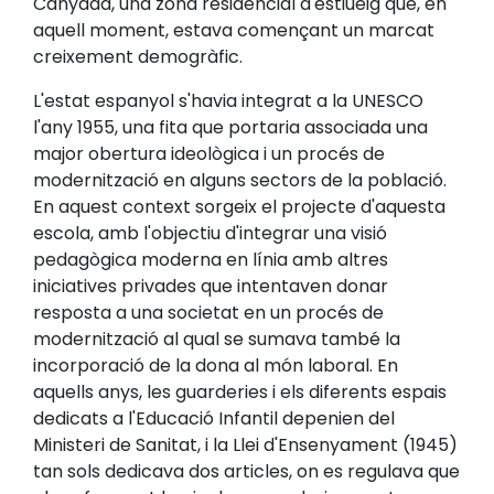
Canyada, una zona residencial d'estiueig que, en
aquell moment, estava començant un marcat
creixement demogràfic.
L'estat espanyol s'havia integrat a la UNESCO
l'any 1955, una fita que portaria associada una
major obertura ideològica i un procés de
modernització en alguns sectors de la població.
En aquest context sorgeix el projecte d'aquesta
escola, amb l'objectiu d'integrar una visió
pedagògica moderna en línia amb altres
iniciatives privades que intentaven donar
resposta a una societat en un procés de
modernització al qual se sumava també la
incorporació de la dona al món laboral. En
aquells anys, les guarderies i els diferents espais
dedicats a l'Educació Infantil depenien del
Ministeri de Sanitat, i la Llei d'Ensenyament (1945)
tan sols dedicava dos articles, on es regulava que