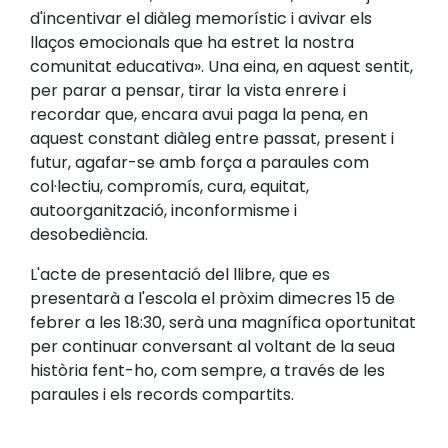
d'incentivar el diàleg memorístic i avivar els
llaços emocionals que ha estret la nostra
comunitat educativa». Una eina, en aquest sentit,
per parar a pensar, tirar la vista enrere i
recordar que, encara avui paga la pena, en
aquest constant diàleg entre passat, present i
futur, agafar-se amb força a paraules com
col·lectiu, compromís, cura, equitat,
autoorganització, inconformisme i
desobediència.
L'acte de presentació del llibre, que es
presentarà a l'escola el pròxim dimecres 15 de
febrer a les 18:30, serà una magnífica oportunitat
per continuar conversant al voltant de la seua
història fent-ho, com sempre, a través de les
paraules i els records compartits.