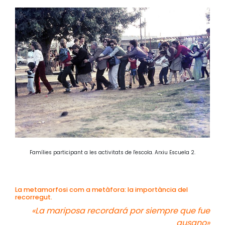
Famílies participant a les activitats de l'escola. Arxiu Escuela 2.
La metamorfosi com a metàfora: la importància del
recorregut.
«La mariposa recordará por siempre que fue
gusano»