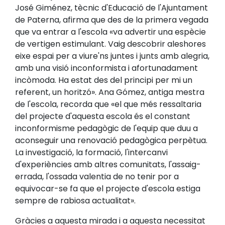
José Giménez, tècnic d'Educació de l'Ajuntament
de Paterna, afirma que des de la primera vegada
que va entrar a l'escola «va advertir una espècie
de vertigen estimulant. Vaig descobrir aleshores
eixe espai per a viure'ns juntes i junts amb alegria,
amb una visió inconformista i afortunadament
incòmoda. Ha estat des del principi per mi un
referent, un horitzó». Ana Gómez, antiga mestra
de l'escola, recorda que «el que més ressaltaria
del projecte d'aquesta escola és el constant
inconformisme pedagògic de l'equip que duu a
aconseguir una renovació pedagògica perpètua.
La investigació, la formació, l'intercanvi
d'experiències amb altres comunitats, l'assaig-
errada, l'ossada valentia de no tenir por a
equivocar-se fa que el projecte d'escola estiga
sempre de rabiosa actualitat».
Gràcies a aquesta mirada i a aquesta necessitat