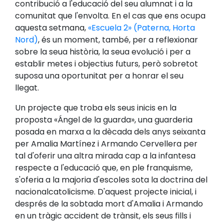
contribució a l'educació del seu alumnat i a la
comunitat que l'envolta. En el cas que ens ocupa
aquesta setmana,
«Escuela 2» (Paterna, Horta
Nord)
, és un moment, també, per a reflexionar
sobre la seua història, la seua evolució i per a
establir metes i objectius futurs, però sobretot
suposa una oportunitat per a honrar el seu
llegat.
Un projecte que troba els seus inicis en la
proposta «Ángel de la guarda», una guarderia
posada en marxa a la dècada dels anys seixanta
per Amalia Martínez i Armando Cervellera per
tal d'oferir una altra mirada cap a la infantesa
respecte a l'educació que, en ple franquisme,
s'oferia a la majoria d'escoles sota la doctrina del
nacionalcatolicisme. D'aquest projecte inicial, i
després de la sobtada mort d'Amalia i Armando
en un tràgic accident de trànsit, els seus fills i