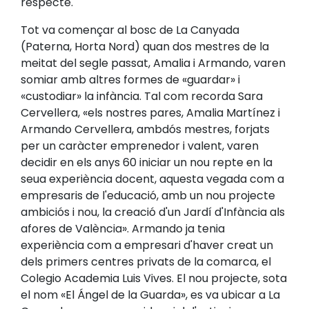
respecte.
Tot va començar al bosc de La Canyada
(Paterna, Horta Nord) quan dos mestres de la
meitat del segle passat, Amalia i Armando, varen
somiar amb altres formes de «guardar» i
«custodiar» la infància. Tal com recorda Sara
Cervellera, «els nostres pares, Amalia Martínez i
Armando Cervellera, ambdós mestres, forjats
per un caràcter emprenedor i valent, varen
decidir en els anys 60 iniciar un nou repte en la
seua experiència docent, aquesta vegada com a
empresaris de l'educació, amb un nou projecte
ambiciós i nou, la creació d'un Jardí d'Infància als
afores de València». Armando ja tenia
experiència com a empresari d'haver creat un
dels primers centres privats de la comarca, el
Colegio Academia Luis Vives. El nou projecte, sota
el nom «El Ángel de la Guarda», es va ubicar a La