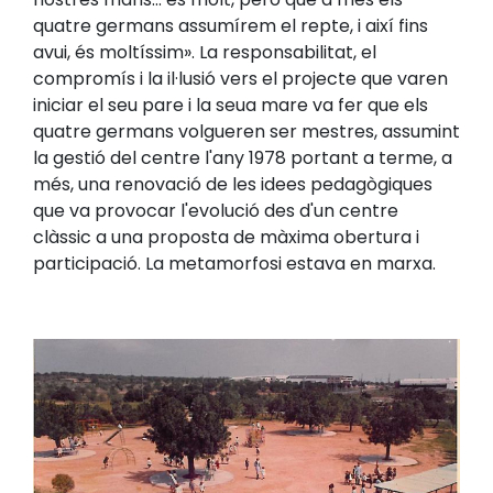
quatre germans assumírem el repte, i així fins
avui, és moltíssim». La responsabilitat, el
compromís i la il·lusió vers el projecte que varen
iniciar el seu pare i la seua mare va fer que els
quatre germans volgueren ser mestres, assumint
la gestió del centre l'any 1978 portant a terme, a
més, una renovació de les idees pedagògiques
que va provocar l'evolució des d'un centre
clàssic a una proposta de màxima obertura i
participació. La metamorfosi estava en marxa.