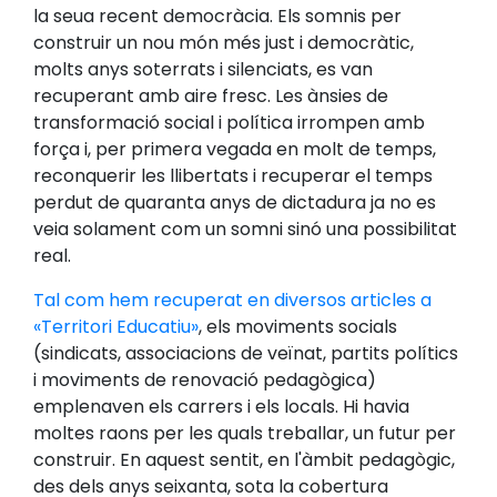
la seua recent democràcia. Els somnis per
construir un nou món més just i democràtic,
molts anys soterrats i silenciats, es van
recuperant amb aire fresc. Les ànsies de
transformació social i política irrompen amb
força i, per primera vegada en molt de temps,
reconquerir les llibertats i recuperar el temps
perdut de quaranta anys de dictadura ja no es
veia solament com un somni sinó una possibilitat
real.
Tal com hem recuperat en diversos articles a
«Territori Educatiu»
, els moviments socials
(sindicats, associacions de veïnat, partits polítics
i moviments de renovació pedagògica)
emplenaven els carrers i els locals. Hi havia
moltes raons per les quals treballar, un futur per
construir. En aquest sentit, en l'àmbit pedagògic,
des dels anys seixanta, sota la cobertura