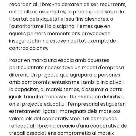
recorden al llibre: «no deixaren de ser recurrents,
entre altres assumptes, la preocupació sobre la
llibertat dels xiquets i el seu fins aleshores, o
l'autoritarisme i la disciplina. Temes que en
aquells primers moments ens provocaven
inseguretats i no estaven del tot exempts de
contradiccions».
Posar en marxa una escola amb aquestes
particularitats necessitava un model d'empresa
diferent. Un projecte que agrupara a persones
amb compromís, entusiasme i amb la iniciativa i
la capacitat, al mateix temps, d'assumir a parts
iguals triomfs i fracassos. Un model, en definitiva,
on el projecte educatiu i l'empresarial estigueren
estretament lligats i impregnats dels mateixos
valors: els del cooperativisme. Tal com queda
reflectit al llibre: «la creació d'una cooperativa de
treball associat ens comprometia al mateix