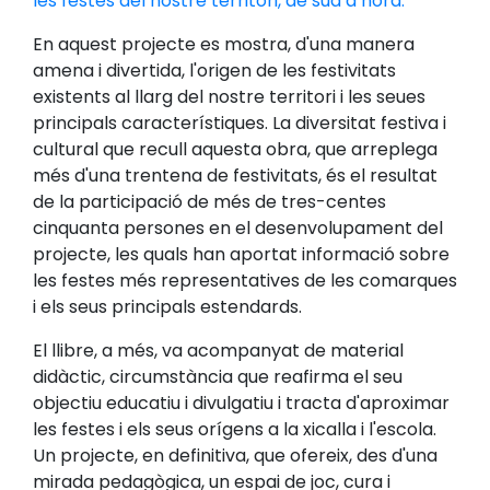
les festes del nostre territori, de sud a nord.
En aquest projecte es mostra, d'una manera
amena i divertida, l'origen de les festivitats
existents al llarg del nostre territori i les seues
principals característiques. La diversitat festiva i
cultural que recull aquesta obra, que arreplega
més d'una trentena de festivitats, és el resultat
de la participació de més de tres-centes
cinquanta persones en el desenvolupament del
projecte, les quals han aportat informació sobre
les festes més representatives de les comarques
i els seus principals estendards.
El llibre, a més, va acompanyat de material
didàctic, circumstància que reafirma el seu
objectiu educatiu i divulgatiu i tracta d'aproximar
les festes i els seus orígens a la xicalla i l'escola.
Un projecte, en definitiva, que ofereix, des d'una
mirada pedagògica, un espai de joc, cura i