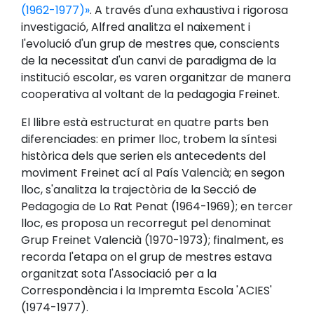
(1962-1977)»
. A través d'una exhaustiva i rigorosa
investigació, Alfred analitza el naixement i
l'evolució d'un grup de mestres que, conscients
de la necessitat d'un canvi de paradigma de la
institució escolar, es varen organitzar de manera
cooperativa al voltant de la pedagogia Freinet.
El llibre està estructurat en quatre parts ben
diferenciades: en primer lloc, trobem la síntesi
històrica dels que serien els antecedents del
moviment Freinet ací al País Valencià; en segon
lloc, s'analitza la trajectòria de la Secció de
Pedagogia de Lo Rat Penat (1964-1969); en tercer
lloc, es proposa un recorregut pel denominat
Grup Freinet Valencià (1970-1973); finalment, es
recorda l'etapa on el grup de mestres estava
organitzat sota l'Associació per a la
Correspondència i la Impremta Escola 'ACIES'
(1974-1977).