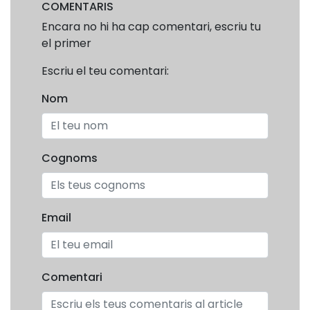
COMENTARIS
Encara no hi ha cap comentari, escriu tu
el primer
Escriu el teu comentari:
Nom
Cognoms
Email
Comentari