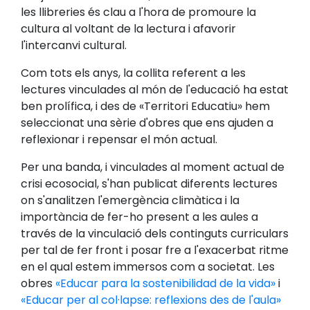
les llibreries és clau a l'hora de promoure la
cultura al voltant de la lectura i afavorir
l'intercanvi cultural.
Com tots els anys, la collita referent a les
lectures vinculades al món de l'educació ha estat
ben prolífica, i des de «Territori Educatiu» hem
seleccionat una sèrie d'obres que ens ajuden a
reflexionar i repensar el món actual.
Per una banda, i vinculades al moment actual de
crisi ecosocial, s'han publicat diferents lectures
on s'analitzen l'emergència climàtica i la
importància de fer-ho present a les aules a
través de la vinculació dels continguts curriculars
per tal de fer front i posar fre a l'exacerbat ritme
en el qual estem immersos com a societat. Les
obres
«Educar para la sostenibilidad de la vida»
i
«Educar per al col·lapse: reflexions des de l'aula»