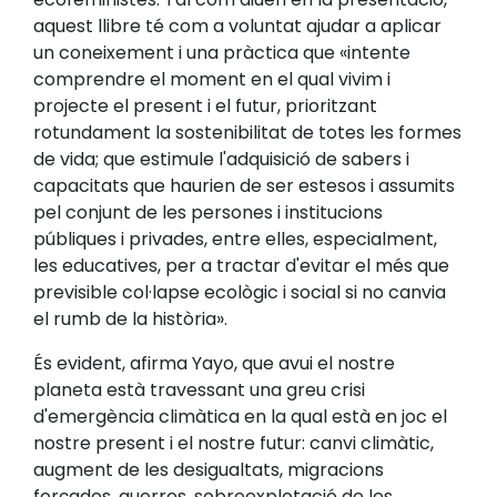
aquest llibre té com a voluntat ajudar a aplicar
un coneixement i una pràctica que «intente
comprendre el moment en el qual vivim i
projecte el present i el futur, prioritzant
rotundament la sostenibilitat de totes les formes
de vida; que estimule l'adquisició de sabers i
capacitats que haurien de ser estesos i assumits
pel conjunt de les persones i institucions
públiques i privades, entre elles, especialment,
les educatives, per a tractar d'evitar el més que
previsible col·lapse ecològic i social si no canvia
el rumb de la història».
És evident, afirma Yayo, que avui el nostre
planeta està travessant una greu crisi
d'emergència climàtica en la qual està en joc el
nostre present i el nostre futur: canvi climàtic,
augment de les desigualtats, migracions
forçades, guerres, sobreexplotació de les