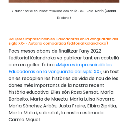
«Educar per al col·lapse: reflexions des de l'aula» - Jordi Marín (Onada
Edicions)
«Mujeres imprescindibles. Educadoras en la vanguardia del
siglo XX» - Autoria compartida (Editorial Kalandraka)
Pocs mesos abans de finalitzar l'any 2022
l'editorial Kalandraka va publicar tant en castellà
com en gallec l'obra
«Mujeres imprescindibles.
Educadoras en la vanguardia del siglo XX»
, un text
on es recopilen les històries de vida de nou de les
dones més importants de la nostra recent
història educativa. Elles són Rosa Sensat, María
Barbeito, María de Maeztu, María Luísa Navarro,
María Sánchez Arbós, Justa Freire, Elbira Zipritia,
Marta Mata i, sobretot, la nostra estimada
Carme Miquel.