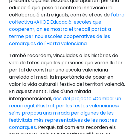
presents algunes escoles que aposten per una
educació que pose al centre la innovació i la
col·laboració entre iguals, com és el cas de
l'obra
col·lectiva «AKOE Educació: escoles que
cooperen», on es mostra el treball portat a
terme per nou escoles cooperatives de les
comarques de l'Horta valenciana
.
També recordem, vinculades a les històries de
vida de totes aquelles persones que varen lluitar
per tal de construir una escola valenciana
arrelada al medi, la importància de posar en
valor la vida cultural i festiva del territori valencià.
En aquest sentit, i des d'una mirada
intergeneracional,
des del projecte «Comboi: un
recorregut il·lustrat per les festes valencianes»
se'ns proposa una mirada per algunes de les
festivitats més representatives de les nostres
comarques
. Perquè, tal com ens recorden els