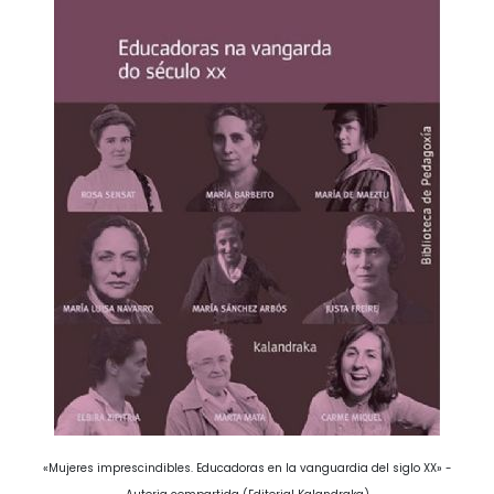
«Mujeres imprescindibles. Educadoras en la vanguardia del siglo XX» -