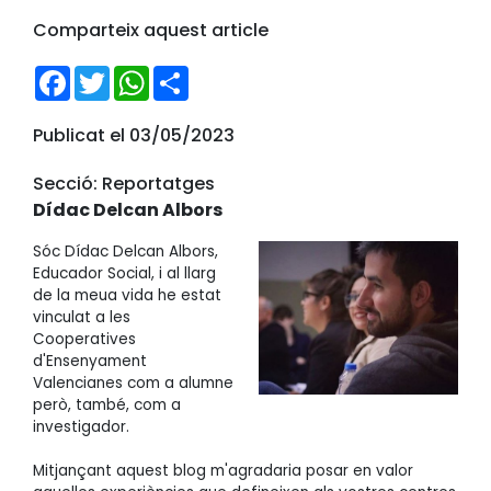
Comparteix aquest article
Facebook
Twitter
WhatsApp
Share
Publicat el 03/05/2023
Secció: Reportatges
Dídac Delcan Albors
Sóc Dídac Delcan Albors,
Educador Social, i al llarg
de la meua vida he estat
vinculat a les
Cooperatives
d'Ensenyament
Valencianes com a alumne
però, també, com a
investigador.
Mitjançant aquest blog m'agradaria posar en valor