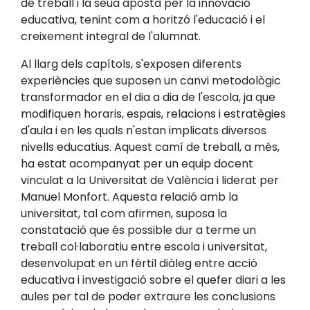
de treball i la seua aposta per la innovació
educativa, tenint com a horitzó l'educació i el
creixement integral de l'alumnat.
Al llarg dels capítols, s'exposen diferents
experiències que suposen un canvi metodològic
transformador en el dia a dia de l'escola, ja que
modifiquen horaris, espais, relacions i estratègies
d'aula i en les quals n'estan implicats diversos
nivells educatius. Aquest camí de treball, a més,
ha estat acompanyat per un equip docent
vinculat a la Universitat de València i liderat per
Manuel Monfort. Aquesta relació amb la
universitat, tal com afirmen, suposa la
constatació que és possible dur a terme un
treball col·laboratiu entre escola i universitat,
desenvolupat en un fèrtil diàleg entre acció
educativa i investigació sobre el quefer diari a les
aules per tal de poder extraure les conclusions