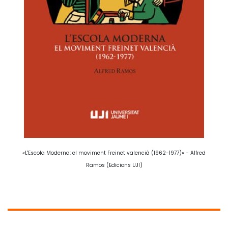
«L'Escola Moderna: el moviment Freinet valencià (1962-1977)» - Alfred
Ramos (Edicions UJI)