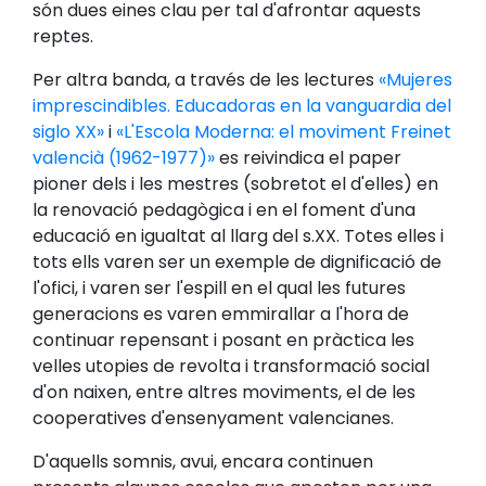
són dues eines clau per tal d'afrontar aquests
reptes.
Per altra banda, a través de les lectures
«Mujeres
imprescindibles. Educadoras en la vanguardia del
siglo XX»
i
«L'Escola Moderna: el moviment Freinet
valencià (1962-1977)»
es reivindica el paper
pioner dels i les mestres (sobretot el d'elles) en
la renovació pedagògica i en el foment d'una
educació en igualtat al llarg del s.XX. Totes elles i
tots ells varen ser un exemple de dignificació de
l'ofici, i varen ser l'espill en el qual les futures
generacions es varen emmirallar a l'hora de
continuar repensant i posant en pràctica les
velles utopies de revolta i transformació social
d'on naixen, entre altres moviments, el de les
cooperatives d'ensenyament valencianes.
D'aquells somnis, avui, encara continuen